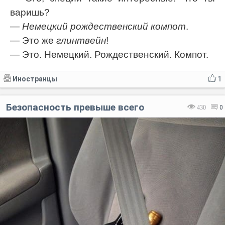
варишь?
—
Немецкий рождественский компот
.
— Это же
глинтвейн
!
— Это. Немецкий. Рождественский. Компот.
Иностранцы
1
Безопасность превыше всего
430
0