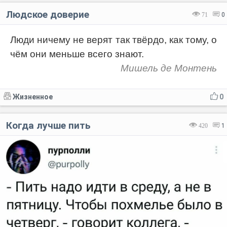
Людское доверие
71
0
Люди ничему не верят так твёрдо, как тому, о
чём они меньше всего знают.
Мишель де Монтень
Жизненное
0
Когда лучше пить
420
1