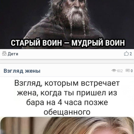
Дети
2
Взгляд жены
612
0