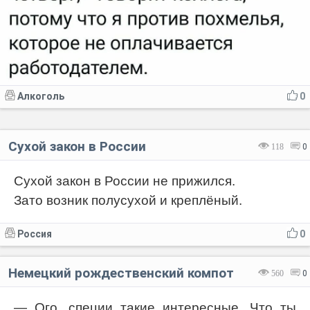
Алкоголь
0
Сухой закон в России
118
0
Сухой закон в России не прижился.
Зато возник полусухой и креплёный.
Россия
0
Немецкий рождественский компот
560
0
— Ого, специи такие интересные. Что ты