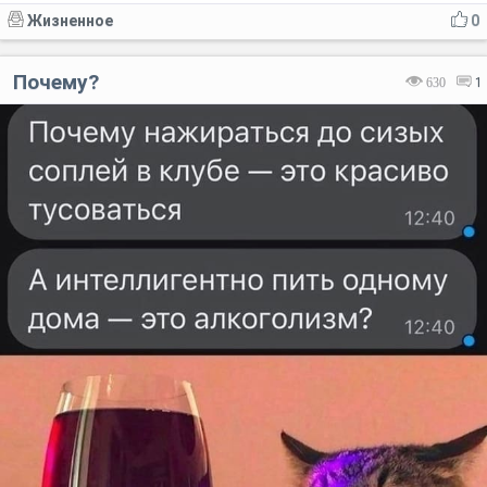
Жизненное
0
Почему?
630
1