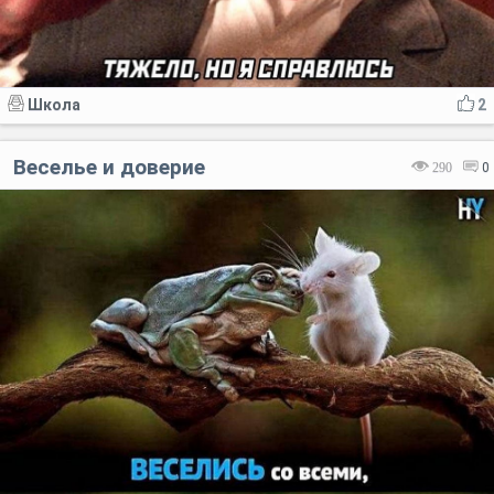
Школа
2
Веселье и доверие
290
0