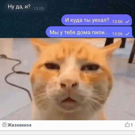
Жизненное
1