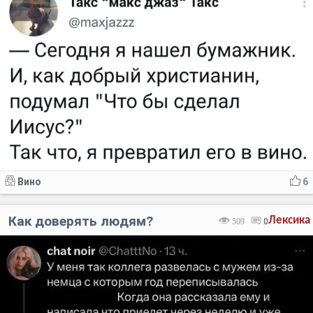
Вино
6
Как доверять людям?
Лексика
509
0