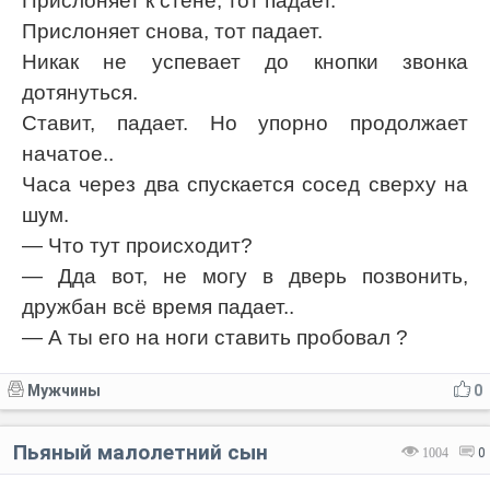
Прислоняет к стене, тот падает.
Прислоняет снова, тот падает.
Никак не успевает до кнопки звонка
дотянуться.
Ставит, падает. Но упорно продолжает
начатое..
Часа через два спускается сосед сверху на
шум.
— Что тут происходит?
— Дда вот, не могу в дверь позвонить,
дружбан всё время падает..
— А ты его на ноги ставить пробовал ?
Мужчины
0
Пьяный малолетний сын
1004
0