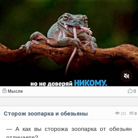
Мысли
0
Сторож зоопарка и обезьяны
251
0
— А как вы сторожа зоопарка от обезьян
отличаете?