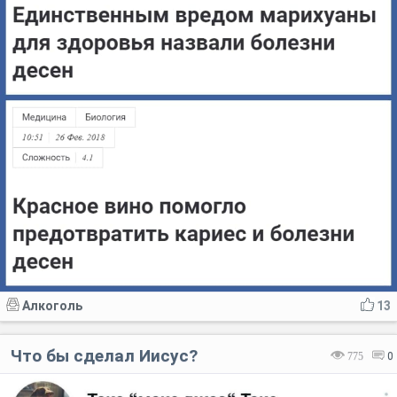
Алкоголь
13
Что бы сделал Иисус?
775
0