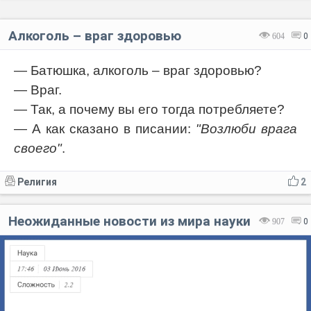
Алкоголь – враг здоровью
604
0
— Батюшка, алкоголь – враг здоровью?
— Враг.
— Так, а почему вы его тогда потребляете?
— А как сказано в писании:
"Возлюби врага
своего"
.
Религия
2
Неожиданные новости из мира науки
907
0