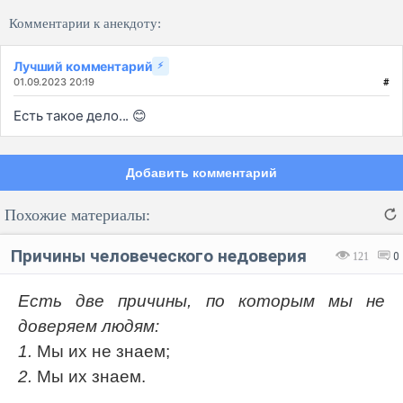
Комментарии к анекдоту:
Лучший комментарий
⚡
01.09.2023 20:19
#
Есть такое дело... 😊
Добавить комментарий
Похожие материалы:
Причины человеческого недоверия
121
0
Есть две причины, по которым мы не
доверяем людям:
Код:
Отмена
Отправить
1.
Мы их не знаем;
2.
Мы их знаем.