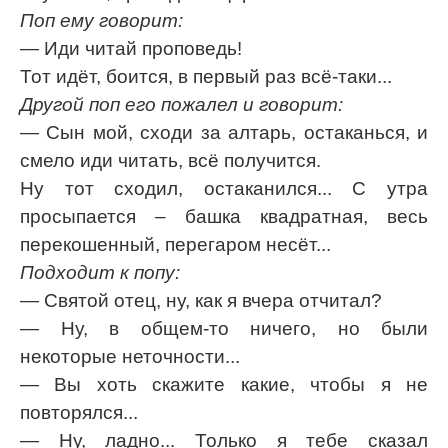
Поп ему говорит:
— Иди читай проповедь!
Тот идёт, боится, в первый раз всё-таки...
Другой поп его пожалел и говорит:
— Сын мой, сходи за алтарь, остаканься, и
смело иди читать, всё получится.
Ну тот сходил, остаканился... С утра
просыпается – башка квадратная, весь
перекошенный, перегаром несёт...
Подходит к попу:
— Святой отец, ну, как я вчера отчитал?
— Ну, в общем-то ничего, но были
некоторые неточности...
— Вы хоть скажите какие, чтобы я не
повторялся...
— Ну, ладно... Только я тебе сказал