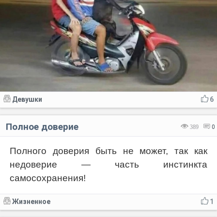
Девушки
6
Полное доверие
389
0
Полного доверия быть не может, так как
недоверие — часть инстинкта
самосохранения!
Жизненное
1