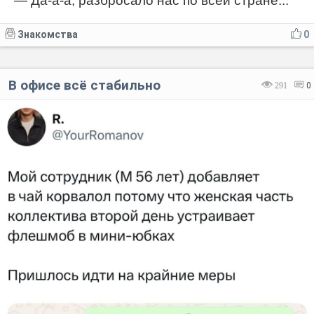
— Да-а-а, разбросало нас по всей стране...
Знакомства
0
В офисе всё стабильно
291
0