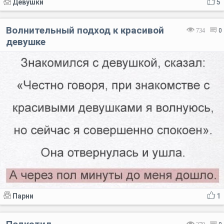
Девушки
5
Волнительный подход к красивой
734
0
девушке
Парни
1