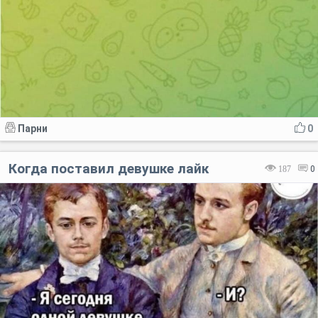
Парни
0
Когда поставил девушке лайк
187
0