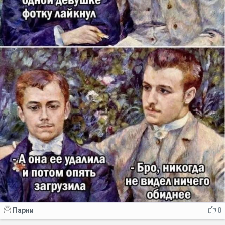
Парни
0