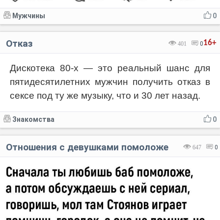
Мужчины
0
Отказ
16+
401
0
Дискотека 80-х — это реальный шанс для
пятидесятилетних мужчин получить отказ в
ceксе под ту же музыку, что и 30 лет назад.
Знакомства
0
Отношения с девушками помоложе
647
0