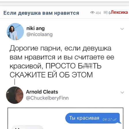
Если девушка вам нравится
Лексика
404
0