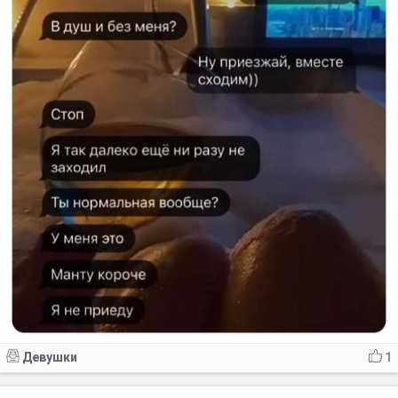
Девушки
1