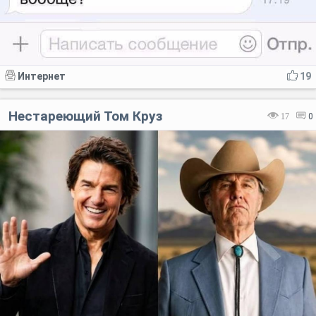
Интернет
19
Нестареющий Том Круз
17
0