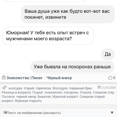
Знакомства | Пикап
Чёрный юмор
0
|
11.03.2026
молодая
старый
переписка
Молодуха
Неравный брак
,
,
,
,
,
Разница в возрасте
Подкат
знакомство
похороны
Отшила
Слишком стар
,
,
,
,
,
,
Послала
черный юмор
Бывалая
Мужской возраст
Слишком старый
,
,
,
,
,
возраст
Мужская старость
,
🖼️
Текст на изображении (раскрыть)
▼