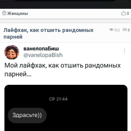
Женщины
0
Лайфхак, как отшить рандомных
912
0
парней