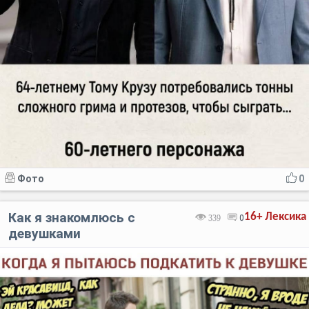
Фото
0
Как я знакомлюсь с
16+
Лексика
339
0
девушками