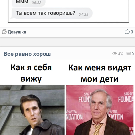
Девушки
0
Все равно хорош
432
0