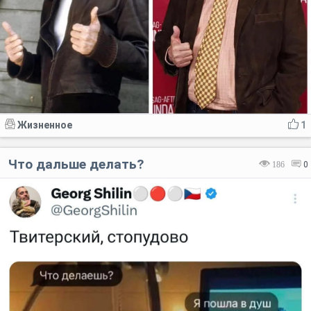
Жизненное
1
Что дальше делать?
186
0