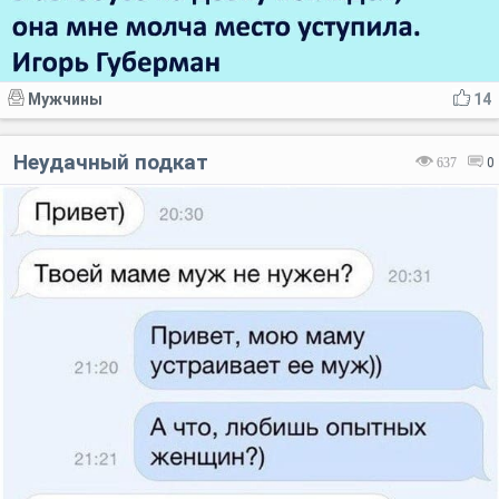
Мужчины
14
Неудачный подкат
637
0