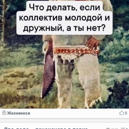
Жизненное
0