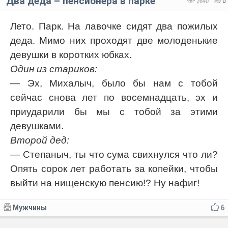
Два деда – пенсионера в парке
2640
0
Лето. Парк. На лавочке сидят два пожилых
деда. Мимо них проходят две молоденькие
девушки в коротких юбках.
Один из стариков:
— Эх, Михалыч, было бы нам с тобой
сейчас снова лет по восемнадцать, эх и
приударили бы мы с тобой за этими
девушками.
Второй дед:
— Степаныч, ты что сума свихнулся что ли?
Опять сорок лет работать за копейки, чтобы
выйти на нищенскую пенсию!? Ну нафиг!
Мужчины
6