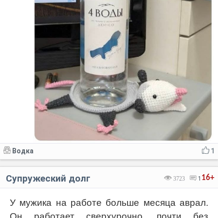
Водка
1
Супружеский долг
16+
3723
1
У мужика на работе больше месяца аврал.
Он работает сверхурочно, почти без