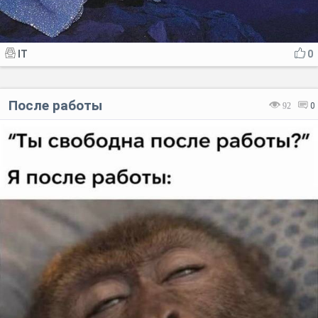
IT
0
После работы
92
0