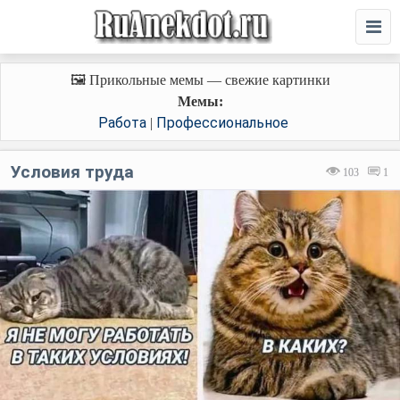
🖼️ Прикольные мемы — свежие картинки
Мемы:
Работа
Профессиональное
|
Условия труда
103
1