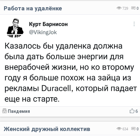
Работа на удалёнке
729
0
Пандемия
6
Женский дружный коллектив
634
0