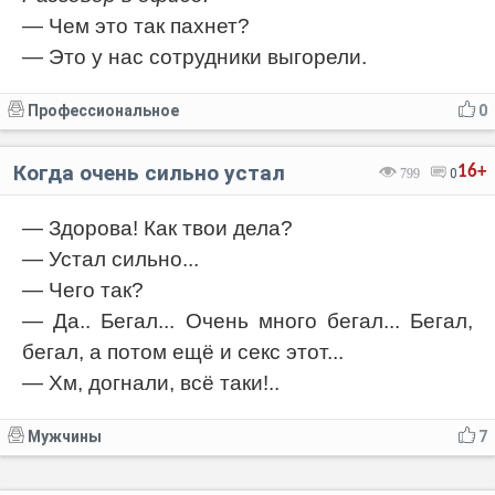
— Чем это так пахнет?
— Это у нас сотрудники выгорели.
Профессиональное
0
Когда очень сильно устал
16+
799
0
— Здорова! Как твои дела?
— Устал сильно...
— Чего так?
— Да.. Бегал... Очень много бегал... Бегал,
бегал, а потом ещё и секс этот...
— Хм, догнали, всё таки!..
Мужчины
7