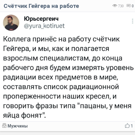
Счётчик Гейгера на работе
730
0
Мужчины
1