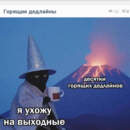
Горящие дедлайны
331
0