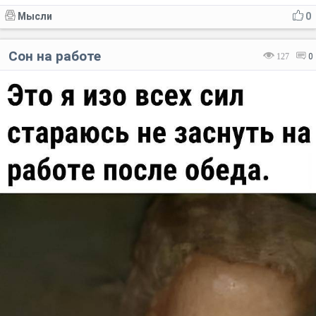
Мысли
0
Сон на работе
127
0