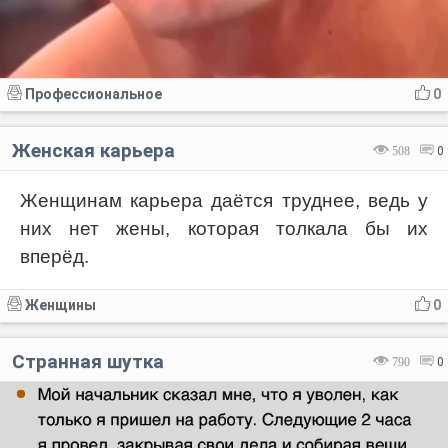
Профессиональное
0
Женская карьера
508
0
Женщинам карьера даётся труднее, ведь у
них нет жены, которая толкала бы их
вперёд.
Женщины
0
Странная шутка
790
0