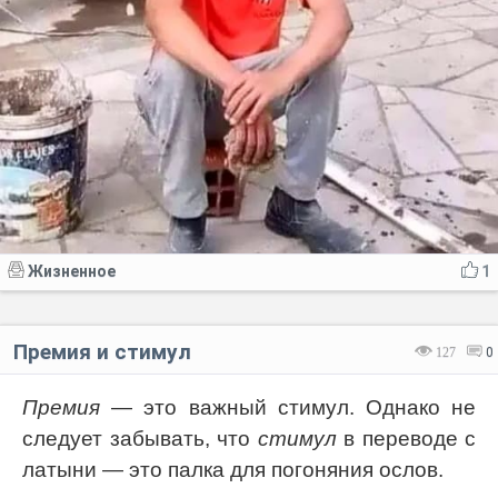
Жизненное
1
Премия и стимул
127
0
Премия
— это важный стимул. Однако не
следует забывать, что
стимул
в переводе с
латыни — это палка для погоняния ослов.