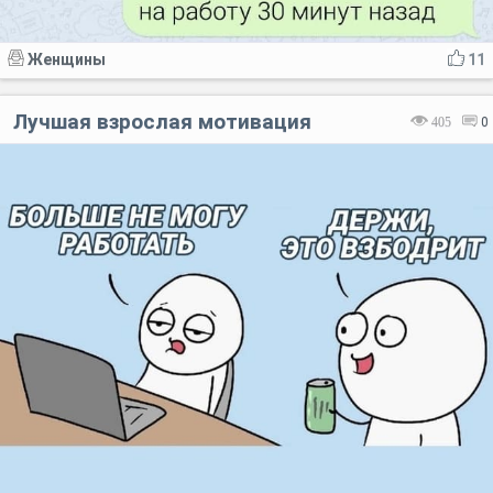
Женщины
11
Лучшая взрослая мотивация
405
0