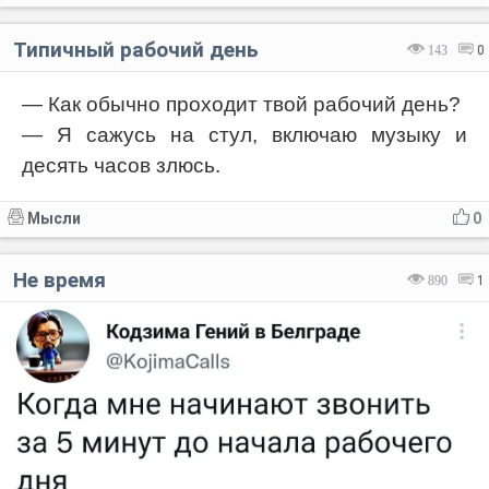
Типичный рабочий день
143
0
— Как обычно проходит твой рабочий день?
— Я сажусь на стул, включаю музыку и
десять часов злюсь.
Мысли
0
Не время
890
1