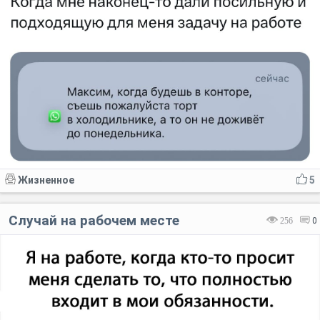
Жизненное
5
Случай на рабочем месте
256
0