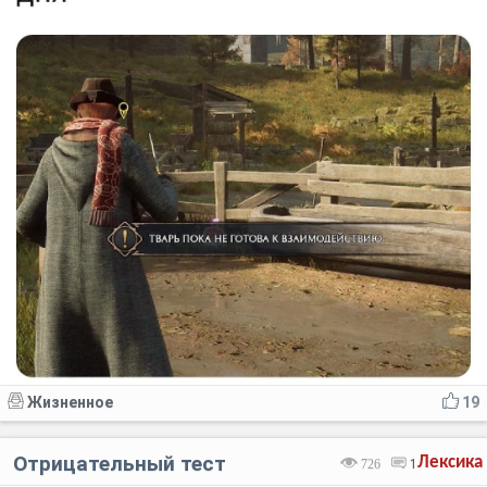
Жизненное
19
Отрицательный тест
Лексика
726
1