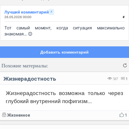
Лучший комментарий
⚡
26.05.2026 00:00
#
Тот самый момент, когда ситуация максимально
знакомая... 😊
Добавить комментарий
Похожие материалы:
Жизнерадостность
587
1
Жизнерадостность возможна только через
глубокий внутренний пофигизм...
Код:
Отмена
Отправить
Жизненное
1