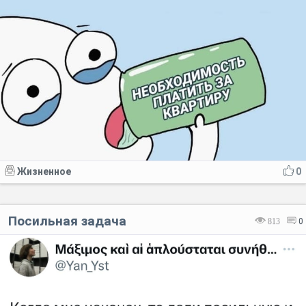
Жизненное
0
Посильная задача
813
0