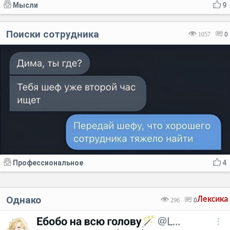
Мысли
9
Поиски сотрудника
1057
0
Профессиональное
4
Однако
Лексика
296
0