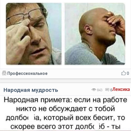
Профессиональное
0
Народная мудрость
Лексика
843
0