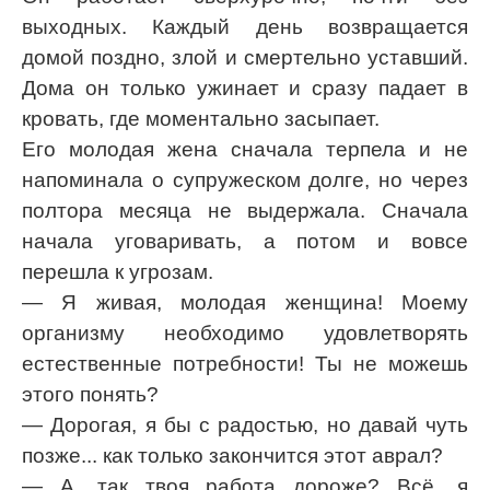
выходных. Каждый день возвращается
домой поздно, злой и смертельно уставший.
Дома он только ужинает и сразу падает в
кровать, где моментально засыпает.
Его молодая жена сначала терпела и не
напоминала о супружеском долге, но через
полтора месяца не выдержала. Сначала
начала уговаривать, а потом и вовсе
перешла к угрозам.
— Я живая, молодая женщина! Моему
организму необходимо удовлетворять
естественные потребности! Ты не можешь
этого понять?
— Дорогая, я бы с радостью, но давай чуть
позже... как только закончится этот аврал?
— А, так твоя работа дороже? Всё, я