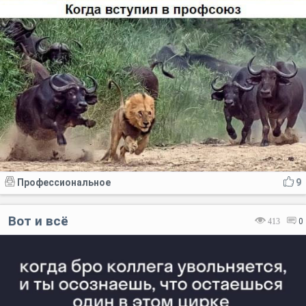
Профессиональное
9
Вот и всё
413
0