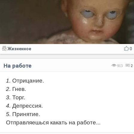
Жизненное
0
На работе
913
2
1.
Отрицание.
2.
Гнев.
3.
Торг.
4.
Депрессия.
5.
Принятие.
Отправляешься какать на работе...