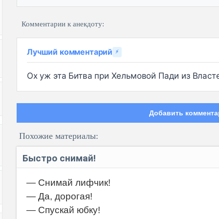
Комментарии к анекдоту:
Лучший комментарий
⚡
Ох уж эта Битва при Хельмовой Пади из Власте
Добавить коммента
Похожие материалы:
Быстро снимай!
— Снимай лифчик!
— Да, дорогая!
Код:
— Спускай юбку!