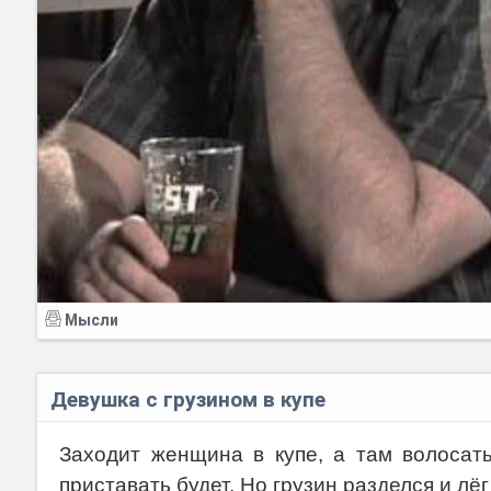
Мысли
Девушка с грузином в купе
Заходит женщина в купе, а там волосаты
приставать будет. Но грузин разделся и лёг