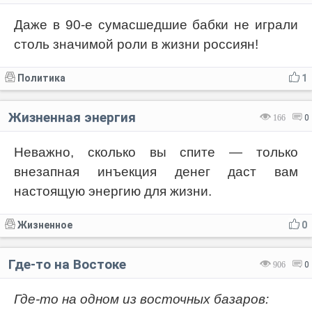
Даже в 90-е сумасшедшие бабки не играли
столь значимой роли в жизни россиян!
Политика
1
Жизненная энергия
166
0
Неважно, сколько вы спите — только
внезапная инъекция денег даст вам
настоящую энергию для жизни.
Жизненное
0
Где-то на Востоке
906
0
Где-то на одном из восточных базаров: