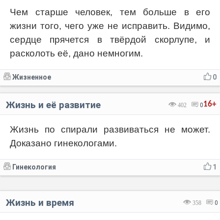
Чем старше человек, тем больше в его
жизни того, чего уже не исправить. Видимо,
сердце прячется в твёрдой скорлупе, и
расколоть её, дано немногим.
Жизненное
0
Жизнь и её развитие
16+
402
0
Жизнь по спирали развиваться не может.
Доказано гинекологами.
Гинекология
1
Жизнь и время
358
0