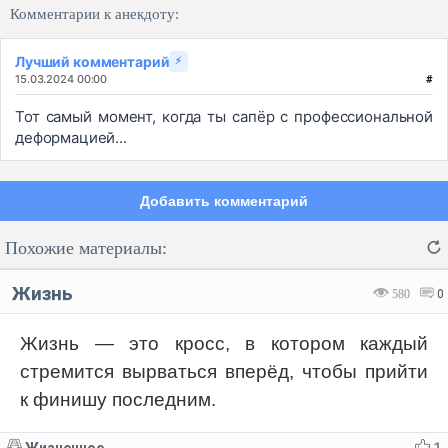
Комментарии к анекдоту:
Лучший комментарий
⚡
15.03.2024 00:00
#
Тот самый момент, когда ты сапёр с профессиональной
деформацией...
Добавить комментарий
Похожие материалы:
Жизнь
580
0
Жизнь — это кросс, в котором каждый
стремится вырваться вперёд, чтобы прийти
Код:
Отмена
Отправить
к финишу последним.