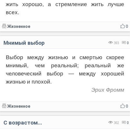
жить хорошо, а стремление жить лучше
всех.
Жизненное
0
Мнимый выбор
393
0
Выбор между жизнью и смертью скорее
мнимый, чем реальный; реальный же
человеческий выбор — между хорошей
жизнью и плохой.
Эрих Фромм
Жизненное
0
С возрастом...
302
0