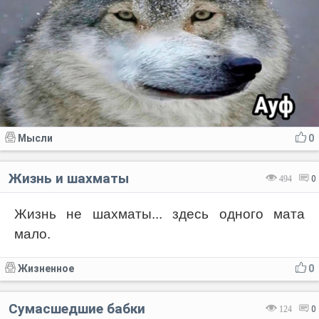
Мысли
0
Жизнь и шахматы
494
0
Жизнь не шахматы... здесь одного мата
мало.
Жизненное
0
Сумасшедшие бабки
124
0