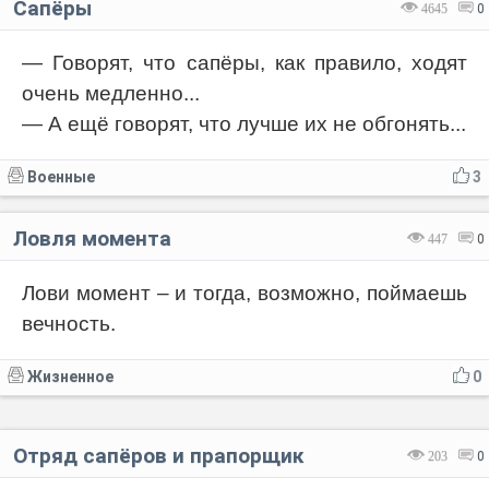
Сапёры
4645
0
— Говорят, что сапёры, как правило, ходят
очень медленно...
— А ещё говорят, что лучше их не обгонять...
Военные
3
Ловля момента
447
0
Лови момент – и тогда, возможно, поймаешь
вечность.
Жизненное
0
Отряд сапёров и прапорщик
203
0