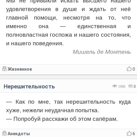
Мы не привыкли искать высшего нашего
удовлетворения в душе и ждать от неё
главной помощи, несмотря на то, что
именно она — единственная и
полновластная госпожа и нашего состояния,
и нашего поведения.
Мишель де Монтень
Жизненное
0
Нерешительность
1986
0
— Как по мне, так нерешительность куда
хуже, нежели неудачная попытка.
— Попробуй расскажи об этом сапёрам.
Анекдоты
6