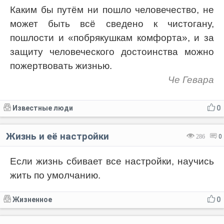
Каким бы путём ни пошло человечество, не
может быть всё сведено к чистогану,
пошлости и «побрякушкам комфорта», и за
защиту человеческого достоинства можно
пожертвовать жизнью.
Че Гевара
Известные люди
0
Жизнь и её настройки
286
0
Если жизнь сбивает все настройки, научись
жить по умолчанию.
Жизненное
0