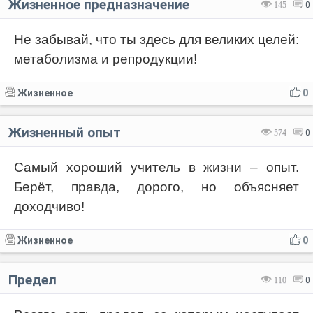
Жизненное предназначение
145
0
Не забывай, что ты здесь для великих целей:
метаболизма и репродукции!
Жизненное
0
Жизненный опыт
574
0
Самый хороший учитель в жизни – опыт.
Берёт, правда, дорого, но объясняет
доходчиво!
Жизненное
0
Предел
110
0