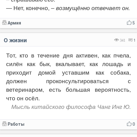
— Нет, конечно,
– возмущённо отвечает он.
Армия
5
О жизни
341
1
Тот, кто в течение дня активен, как пчела,
силён как бык, вкалывает, как лошадь и
приходит домой уставшим как собака,
должен проконсультироваться с
ветеринаром, есть большая вероятность,
что он осёл.
Мысль китайского философа Чанг Инг Ю.
Работы
0