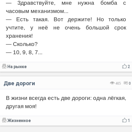
— Здравствуйте, мне нужна бомба с
часовым механизмом...
— Есть такая. Вот держите! Но только
учтите, у неё не очень большой срок
хранения!
— Сколько?
— 10, 9, 8, 7...
На рынке
2
Две дороги
405
0
В жизни всегда есть две дороги: одна лёгкая,
другая моя!
Жизненное
1