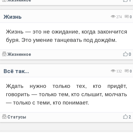
Жизненное
1
Жизнь
274
0
Жизнь — это не ожидание, когда закончится
буря. Это умение танцевать под дождём.
Жизненное
0
Всё так...
132
0
Ждать нужно только тех, кто придёт,
говорить — только тем, кто слышит, молчать
— только с теми, кто понимает.
Статусы
2