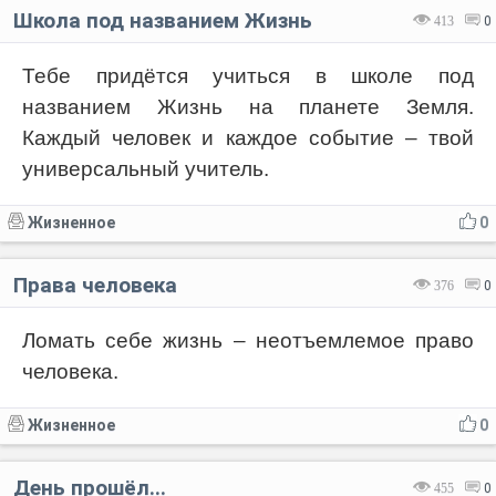
Школа под названием Жизнь
413
0
Тебе придётся учиться в школе под
названием Жизнь на планете Земля.
Каждый человек и каждое событие – твой
универсальный учитель.
Жизненное
0
Права человека
376
0
Ломать себе жизнь – неотъемлемое право
человека.
Жизненное
0
День прошёл...
455
0