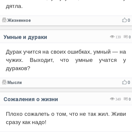
дятла.
Жизненное
0
Умные и дураки
139
0
Дурак учится на своих ошибках, умный — на
чужих. Выходит, что умные учатся у
дураков?
Мысли
0
Сожаления о жизни
349
0
Плохо сожалеть о том, что не так жил. Живи
сразу как надо!