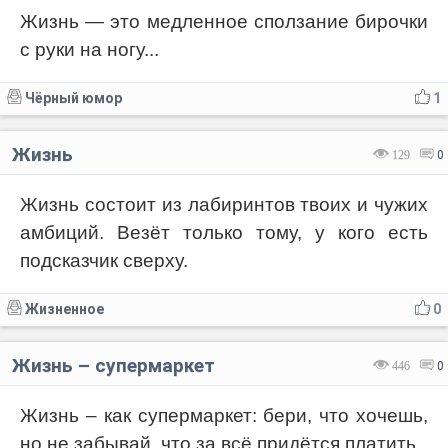
Жизнь — это медленное сползание бирочки
с руки на ногу...
Чёрный юмор
1
Жизнь
129
0
Жизнь состоит из лабиринтов твоих и чужих
амбиций. Везёт только тому, у кого есть
подсказчик сверху.
Жизненное
0
Жизнь – супермаркет
446
0
Жизнь – как супермаркет: бери, что хочешь,
но не забывай, что за всё придётся платить.