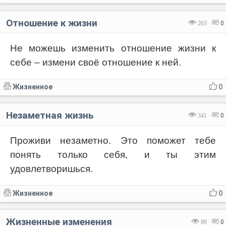
Отношение к жизни
263
0
Не можешь изменить отношение жизни к
себе – измени своё отношение к ней.
Жизненное
0
Незаметная жизнь
341
0
Проживи незаметно. Это поможет тебе
понять только себя, и ты этим
удовлетворишься.
Жизненное
0
Жизненные изменения
89
0