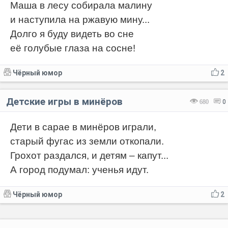
Маша в лесу собирала малину
и наступила на ржавую мину...
Долго я буду видеть во сне
её голубые глаза на сосне!
Чёрный юмор
2
Детские игры в минёров
680
0
Дети в сарае в минёров играли,
старый фугас из земли откопали.
Грохот раздался, и детям – капут...
А город подумал: ученья идут.
Чёрный юмор
2