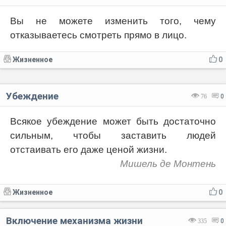
Вы не можете изменить того, чему
отказываетесь смотреть прямо в лицо.
Жизненное
0
Убеждение
76
0
Всякое убеждение может быть достаточно
сильным, чтобы заставить людей
отстаивать его даже ценой жизни.
Мишель де Монтень
Жизненное
0
Включение механизма жизни
335
0