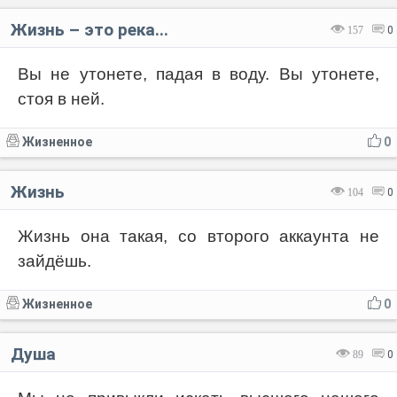
Жизнь – это река...
157
0
Вы не утонете, падая в воду. Вы утонете,
стоя в ней.
Жизненное
0
Жизнь
104
0
Жизнь она такая, со второго аккаунта не
зайдёшь.
Жизненное
0
Душа
89
0