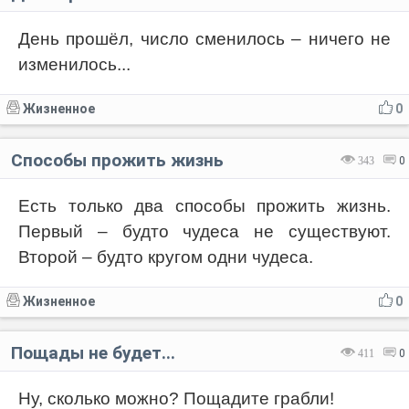
День прошёл, число сменилось – ничего не
изменилось...
Жизненное
0
Способы прожить жизнь
343
0
Есть только два способы прожить жизнь.
Первый – будто чудеса не существуют.
Второй – будто кругом одни чудеса.
Жизненное
0
Пощады не будет...
411
0
Ну, сколько можно? Пощадите грабли!