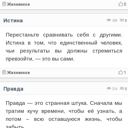
Жизненное
0
Истина
398
0
Перестаньте сравнивать себя с другими.
Истина в том, что единственный человек,
чьи результаты вы должны стремиться
превзойти, — это вы сами.
Жизненное
1
Правда
354
0
Правда — это странная штука. Сначала мы
тратим кучу времени, чтобы её узнать, а
потом – всю оставшуюся жизнь, чтобы
забыть.