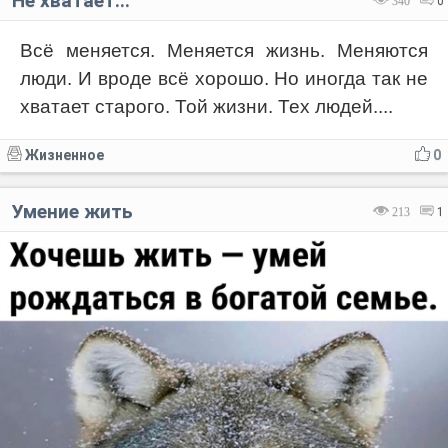
Не хватает...
340
0
Всё меняется. Меняется жизнь. Меняются
люди. И вроде всё хорошо. Но иногда так не
хватает старого. Той жизни. Тех людей....
Жизненное
0
Умение жить
213
1