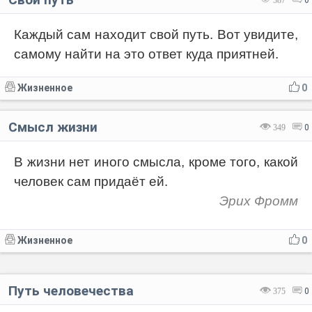
387
0
Каждый сам находит свой путь. Вот увидите,
самому найти на это ответ куда приятней.
Жизненное
0
Смысл жизни
349
0
В жизни нет иного смысла, кроме того, какой
человек сам придаёт ей.
Эрих Фромм
Жизненное
0
Путь человечества
375
0