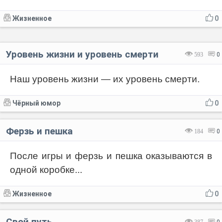
Жизненное
0
Уровень жизни и уровень смерти
593
0
Наш уровень жизни — их уровень смерти.
Чёрный юмор
0
Ферзь и пешка
184
0
После игры и ферзь и пешка оказываются в
одной коробке...
Жизненное
0
Свой путь