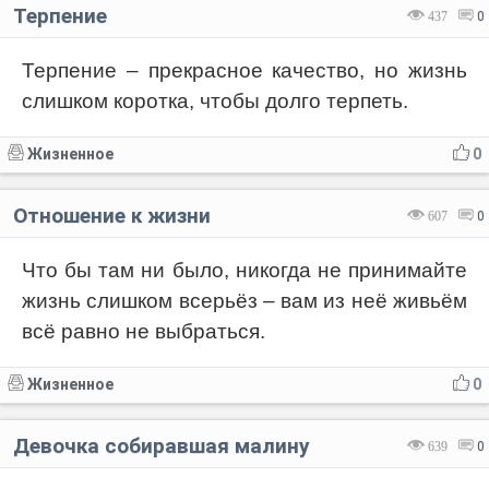
Терпение
437
0
Терпение – прекрасное качество, но жизнь
слишком коротка, чтобы долго терпеть.
Жизненное
0
Отношение к жизни
607
0
Что бы там ни было, никогда не принимайте
жизнь слишком всерьёз – вам из неё живьём
всё равно не выбраться.
Жизненное
0
Девочка собиравшая малину
639
0