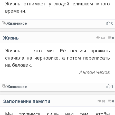
Жизнь отнимает у людей слишком много
времени.
Жизненное
0
Жизнь
141
0
Жизнь — это миг. Её нельзя прожить
сначала на черновике, а потом переписать
на беловик.
Антон Чехов
Жизненное
1
Заполнение памяти
91
0
Мы трудимся лишь над тем, чтобы