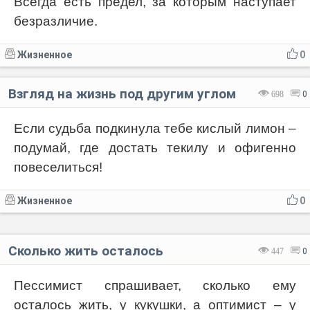
Всегда есть предел, за которым наступает
безразличие.
Жизненное
0
Взгляд на жизнь под другим углом
698
0
Если судьба подкинула тебе кислый лимон –
подумай, где достать текилу и офигенно
повеселиться!
Жизненное
0
Сколько жить осталось
447
0
Пессимист спрашивает, сколько ему
осталось жить, у кукушки, а оптимист – у