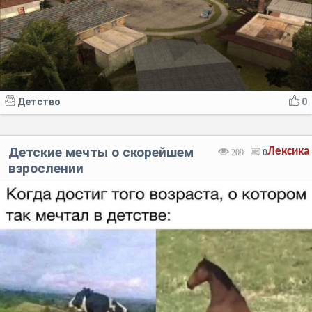
Детство
0
Детские мечты о скорейшем
Лексика
209
0
взрослении