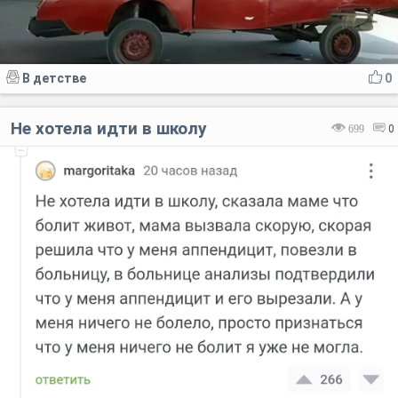
В детстве
0
Не хотела идти в школу
699
0