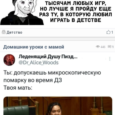
Детство
1
Домашние уроки с мамой
446
1