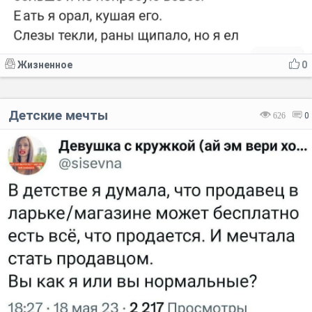
Жизненное
0
Детские мечты
626
0