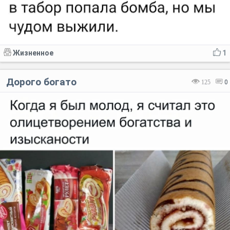
Жизненное
1
Дорого богато
125
0