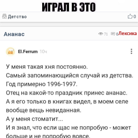
Детство
0
Ананас
Лексика
71
0