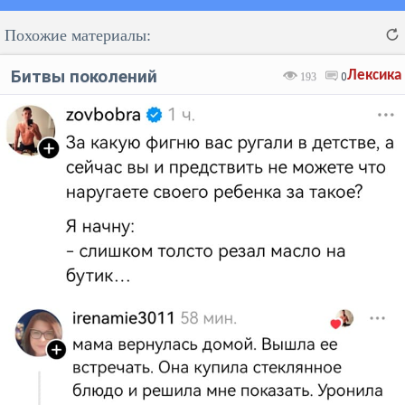
Похожие материалы:
Битвы поколений
Лексика
193
0
Код:
Отмена
Отправить