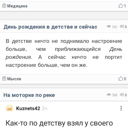
Медицина
1
День рождения в детстве и сейчас
162
0
В детстве ничто не поднимало настроение
больше, чем приближающийся
День
рождения
. А сейчас ничто не портит
настроение больше, чем он же.
Мысли
0
На моторке по реке
508
0