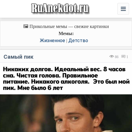
🖼️ Прикольные мемы — свежие картинки
Мемы:
Жизненное
Детство
|
Самый пик
86
1