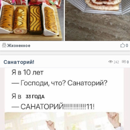
Жизненное
0
Санаторий!
242
0