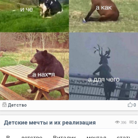
Детство
0
Детские мечты и их реализация
396
0
В детстве Виталик мечтал стать