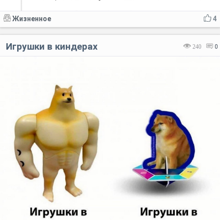
Жизненное
4
Игрушки в киндерах
240
0