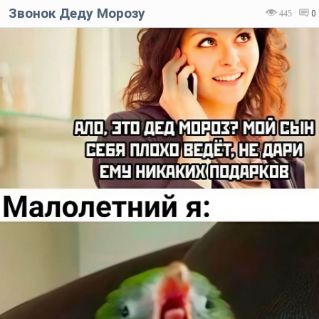
Звонок Деду Морозу
445
0