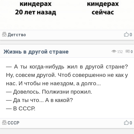
Детство
0
Жизнь в другой стране
152
0
— А ты когда-нибудь жил в другой стране?
Ну, совсем другой. Чтоб совершенно не как у
нас. И чтобы не наездом, а долго...
— Довелось. Полжизни прожил.
— Да ты что... А в какой?
— В СССР.
СССР
0