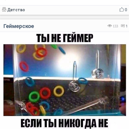
Детство
0
Геймерское
133
1