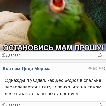
Детство
0
Костюм Деда Мороза
169
0
Однажды я увидел, как
Дед Мороз
в спальне
переодевается в папу, и понял, что на самом
деле никакого папы не существует…
Детство
0