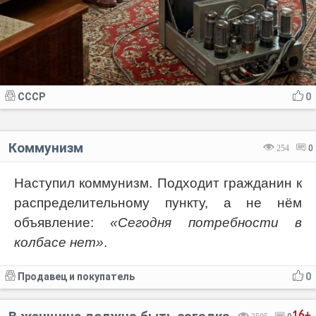
СССР
0
Коммунизм
254
0
Наступил коммунизм. Подходит гражданин к
распределительному пункту, а не нём
объявление:
«Сегодня потребности в
колбасе нет»
.
Продавец и покупатель
0
16+