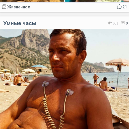
Жизненное
21
Умные часы
301
0