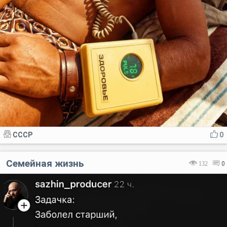
СССР
0
Семейная жизнь
132
0