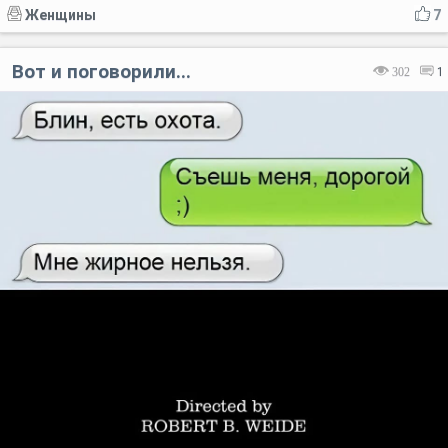
Женщины
7
Вот и поговорили...
302
1