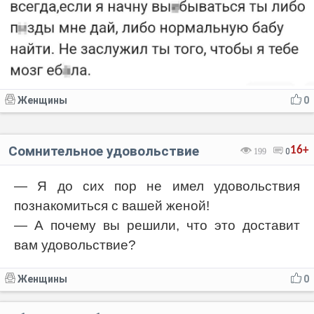
Женщины
0
Сомнительное удовольствие
16+
199
0
— Я до сих пор не имел удовольствия
познакомиться с вашей женой!
— А почему вы решили, что это доставит
вам удовольствие?
Женщины
0