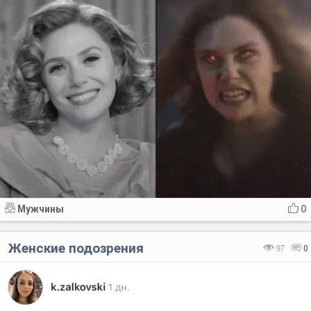
Мужчины
0
Женские подозрения
97
0