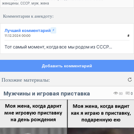
женщины
СССР
муж
жена
,
,
,
Комментарии к анекдоту:
Лучший комментарий
⚡
11.12.2024 00:00
#
Тот самый момент, когда все мы родом из СССР...
Добавить комментарий
Похожие материалы:
Мужчины и игровая приставка
80
0
Код:
Отмена
Отправить