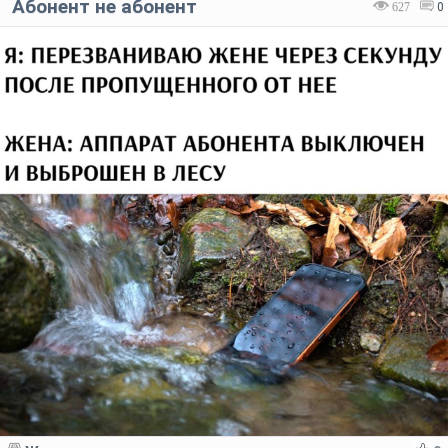
Абонент не абонент
627
0