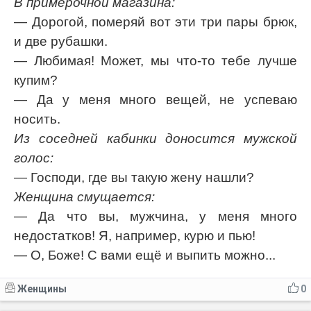
В примерочной магазина:
— Дорогой, померяй вот эти три пары брюк,
и две рубашки.
— Любимая! Может, мы что-то тебе лучше
купим?
— Да у меня много вещей, не успеваю
носить.
Из соседней кабинки доносится мужской
голос:
— Господи, где вы такую жену нашли?
Женщина смущается:
— Да что вы, мужчина, у меня много
недостатков! Я, например, курю и пью!
— О, Боже! C вами ещё и выпить можно...
Женщины
0