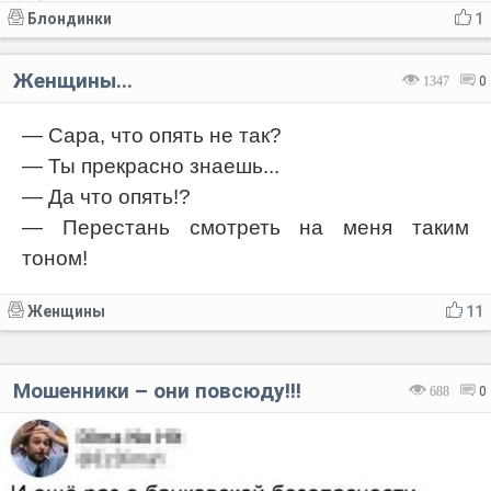
Блондинки
1
Женщины...
1347
0
— Сара, что опять не так?
— Ты прекрасно знаешь...
— Да что опять!?
— Перестань смотреть на меня таким
тоном!
Женщины
11
Мошенники – они повсюду!!!
688
0