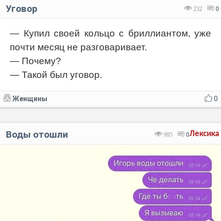
Уговор
232
0
— Купил своей кольцо с бриллиантом, уже
почти месяц не разговаривает.
— Почему?
— Такой был уговор.
Женщины
0
Воды отошли
Лексика
995
0