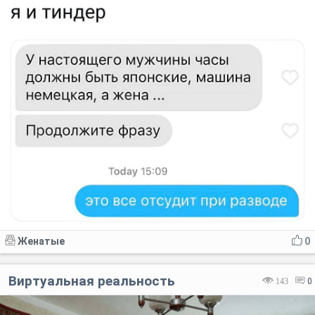
Женатые
0
Виртуальная реальность
143
0