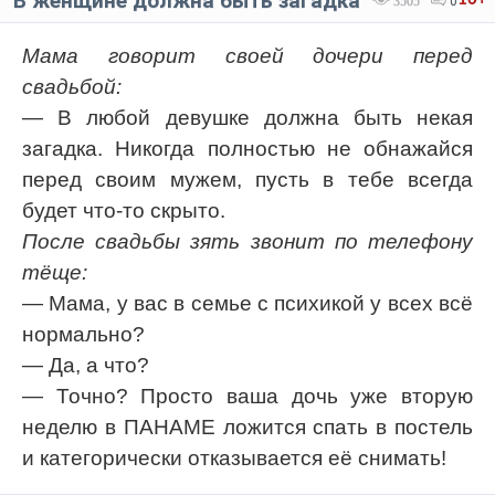
В женщине должна быть загадка
3505
0
Мама говорит своей дочери перед
свадьбой:
— В любой девушке должна быть некая
загадка. Никогда полностью не обнажайся
перед своим мужем, пусть в тебе всегда
будет что-то скрыто.
После свадьбы зять звонит по телефону
тёще:
— Мама, у вас в семье с психикой у всех всё
нормально?
— Да, а что?
— Точно? Просто ваша дочь уже вторую
неделю в ПАНАМЕ ложится спать в постель
и категорически отказывается её снимать!