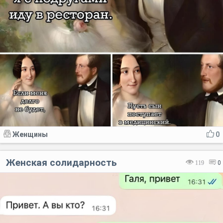
Женщины
0
Женская солидарность
119
0