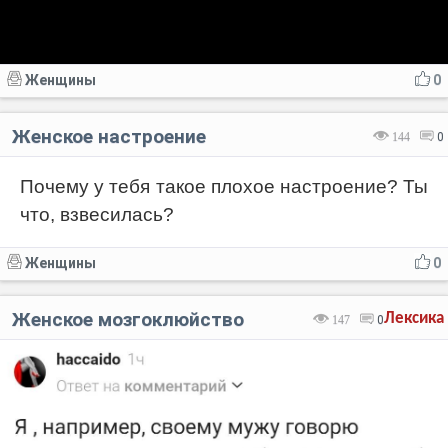
Женщины
0
Женское настроение
144
0
Почему у тебя такое плохое настроение? Ты
что, взвесилась?
Женщины
0
Женское мозгоклюйство
Лексика
147
0