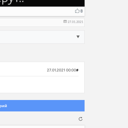
8
27.01.2021
▼
27.01.2021 00:00
#
рий