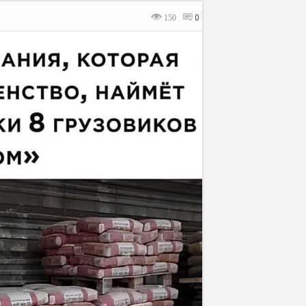
150
0