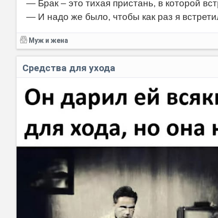
— Брак – это тихая пристань, в которой вст
— И надо же было, чтобы как раз я встрет
Муж и жена
Средства для ухода