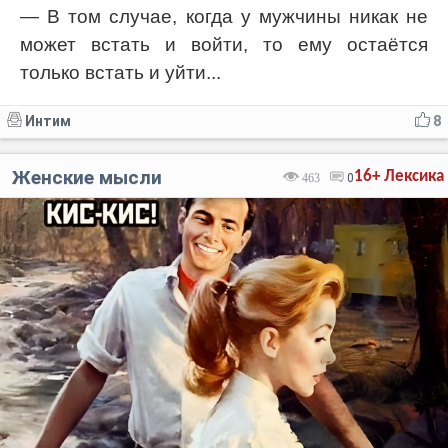
— В том случае, когда у мужчины никак не
может встать и войти, то ему остаётся
только встать и уйти...
Интим
8
Женские мысли
16+
Лексика
463
0