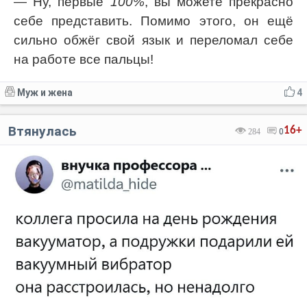
— Ну, первые
100%
, вы можете прекрасно
себе представить. Помимо этого, он ещё
сильно обжёг свой язык и переломал себе
на работе все пальцы!
Муж и жена
4
Втянулась
16+
284
0