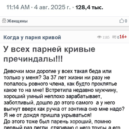
Женщины
0
Когда у парня кривой
16+
1185
0