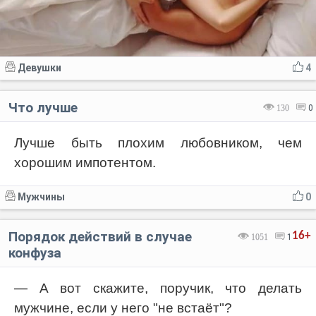
Девушки
4
Что лучше
130
0
Лучше быть плохим любовником, чем
хорошим импотентом.
Мужчины
0
Порядок действий в случае
16+
1051
1
конфуза
— А вот скажите, поручик, что делать
мужчине, если у него "не встаёт"?