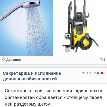
Девушки
1
Секретарша и исполнение
16+
383
0
диванных обязанностей
Секретарша при исполнении «диванных»
обязанностей обращается к стоящему перед
ней раздетому шефу: