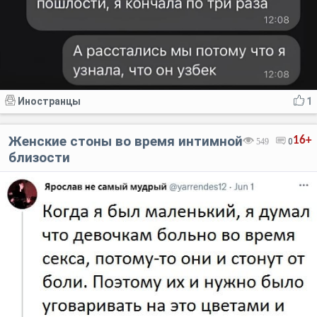
Иностранцы
1
Женские стоны во время интимной
16+
549
0
близости