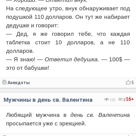
На следующее утро, внук обнаруживает под
подушкой 110 долларов. Он тут же набирает
дедушке и говорит:
— Дед, я же говорил тебе, что каждая
таблетка стоит 10 долларов, а не 110
долларов.
— Я знаю!
— Ответил дедушка.
— 100$ —
это от бабушки!
Анекдоты
5
Мужчины в день св. Валентина
16+
125
0
Любящий мужчина в
день св. Валентина
просыпается уже с эрекцией.