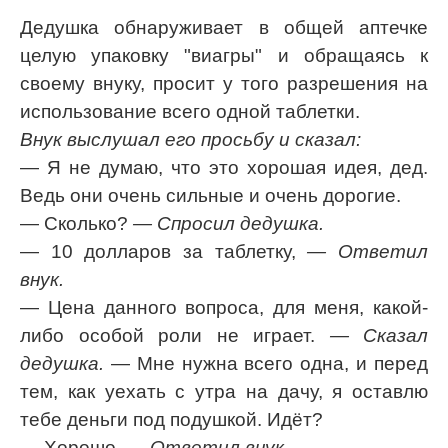
Дедушка обнаруживает в общей аптечке
целую упаковку "виагры" и обращаясь к
своему внуку, просит у того разрешения на
использование всего одной таблетки.
Внук выслушал его просьбу и сказал:
— Я не думаю, что это хорошая идея, дед.
Ведь они очень сильные и очень дорогие.
— Сколько?
— Спросил дедушка.
— 10 долларов за таблетку,
— Ответил
внук.
— Цена данного вопроса, для меня, какой-
либо особой роли не играет.
— Сказал
дедушка.
— Мне нужна всего одна, и перед
тем, как уехать с утра на дачу, я оставлю
тебе деньги под подушкой. Идёт?
— Хорошо.
— Ответил внук.