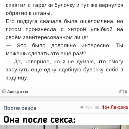
схватил с тарелки булочку и тут же вернулся
обратно в штаны.
Его подруга сначала была ошеломлена, но
потом произнесла с хитрой улыбкой на
своём заинтересованном лице:
— Это было довольно интересно! Ты
можешь сделать это ещё раз!?
— Да, наверное, но я не думаю, что смогу
засунуть ещё одну сдобную булочку себе в
задницу.
Анекдоты
6
После ceкса
16+
Лексика
2367
1