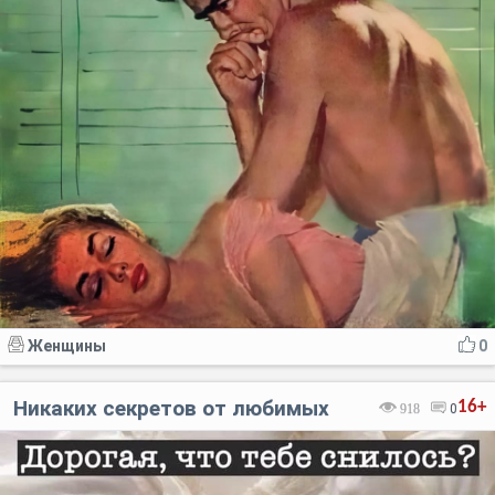
Женщины
0
Никаких секретов от любимых
16+
918
0