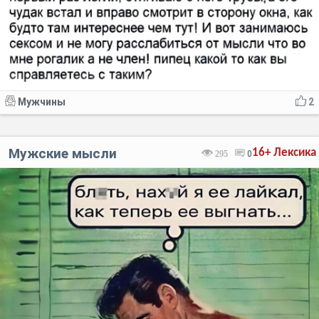
Мужчины
2
Мужские мысли
16+
Лексика
295
0