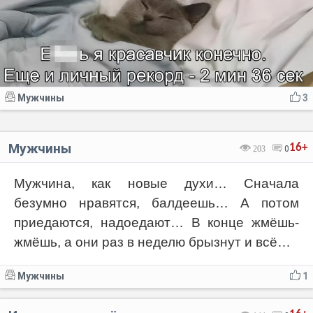
Мужчины
3
Мужчины
16+
203
0
Мужчина, как новые духи… Сначала
безумно нравятся, балдеешь… А потом
приедаются, надоедают… В конце жмёшь-
жмёшь, а они раз в неделю брызнут и всё…
Мужчины
1