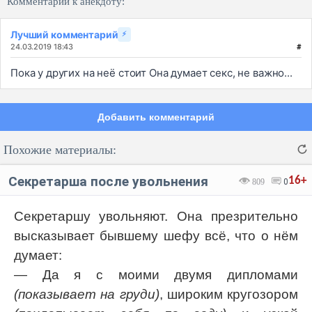
Комментарии к анекдоту:
Лучший комментарий
⚡
24.03.2019 18:43
#
Пока у других на неё стоит Она думает секс, не важно...
Добавить комментарий
Похожие материалы:
Секретарша после увольнения
16+
809
0
Секретаршу увольняют. Она презрительно
высказывает бывшему шефу всё, что о нём
Код:
Отмена
Отправить
думает:
— Да я с моими двумя дипломами
(показывает на груди)
, широким кругозором