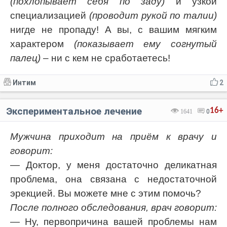
(похлопывает себя по заду)
и узкой
специализацией
(проводит рукой по талии)
нигде не пропаду! А вы, с вашим мягким
характером
(показывает ему согнутый
палец)
– ни с кем не сработаетесь!
Интим
2
Экспериментальное лечение
16+
1641
0
Мужчина приходит на приём к врачу и
говорит:
— Доктор, у меня достаточно деликатная
проблема, она связана с недостаточной
эрекцией. Вы можете мне с этим помочь?
После полного обследования, врач говорит:
— Ну, первопричина вашей проблемы нам