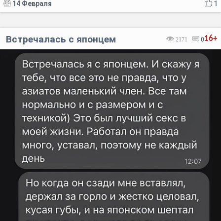
14 Февраля
1
Встречалась с японцем
16+
2171
0