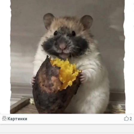
Картинки
2