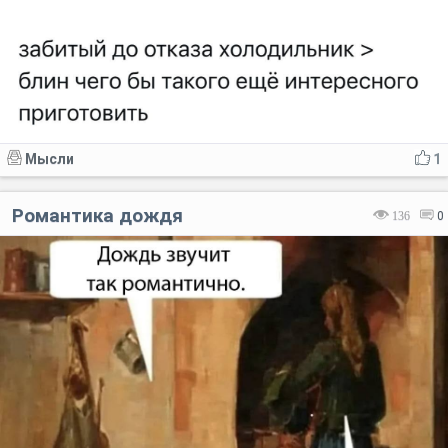
Мысли
1
Романтика дождя
136
0