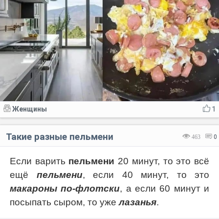
Женщины
1
Такие разные пельмени
463
0
Если варить
пельмени
20 минут, то это всё
ещё
пельмени
, если 40 минут, то это
макароны по-флотски
, а если 60 минут и
посыпать сыром, то уже
лазанья
.