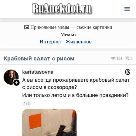
🖼️ Прикольные мемы — свежие картинки
Мемы:
Интернет
Жизненное
|
Крабовый салат с рисом
124
1