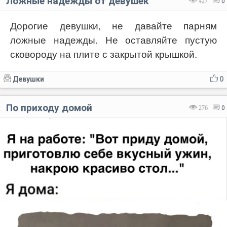
Ложные надежды от девушек
427
0
Дорогие девушки, не давайте парням
ложные надежды. Не оставляйте пустую
сковороду на плите с закрытой крышкой.
Девушки
0
По приходу домой
276
0