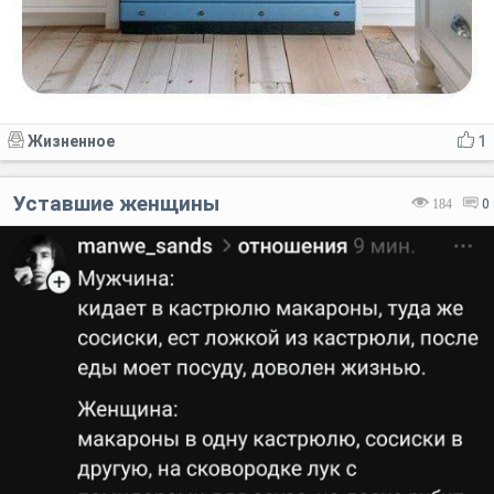
Жизненное
1
Уставшие женщины
184
0