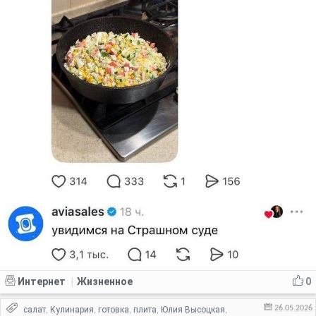
Интернет
Жизненное
0
|
26.05.2026
салат
Кулинария
готовка
плита
Юлия Высоцкая
,
,
,
,
,