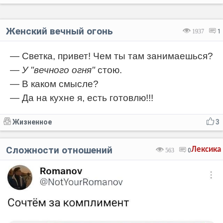
Женский вечный огонь
1937
1
— Светка, привет! Чем ты там занимаешься?
—
У "вечного огня"
стою.
— В каком смысле?
— Да на кухне я, есть готовлю!!!
Жизненное
3
Сложности отношений
Лексика
563
0