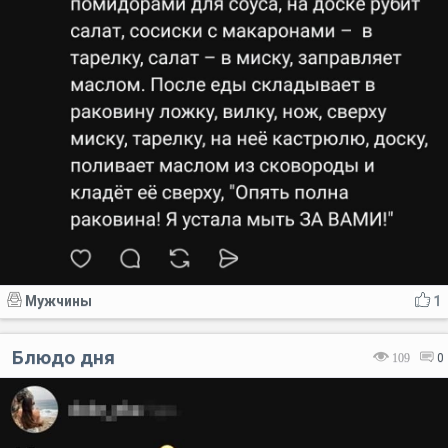
Мужчины
1
Блюдо дня
109
0