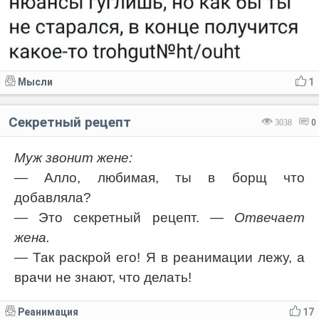
Мысли
1
Секретный рецепт
3038
0
Муж звонит жене:
— Алло, любимая, ты в борщ что
добавляла?
— Это секретный рецепт.
— Отвечает
жена.
— Так раскрой его! Я в реанимации лежу, а
врачи не знают, что делать!
Реанимация
17