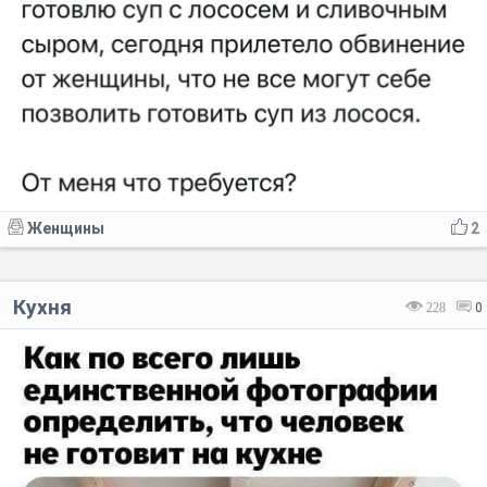
Женщины
2
Кухня
228
0