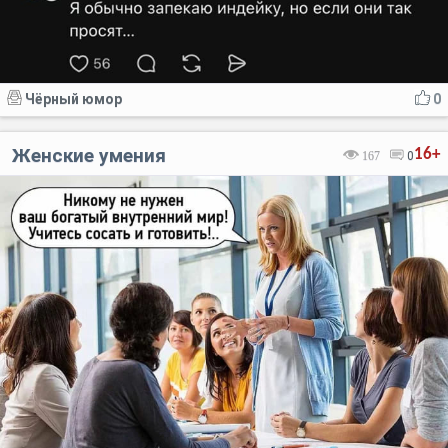
Чёрный юмор
0
Женские умения
16+
167
0