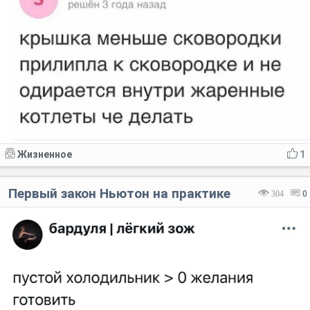
Код:
Отмена
Отправить
Жизненное
1
Первый закон Ньютон на практике
304
0