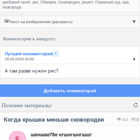
крабовый салат
рис
Обжарка
Сковородка
рецепт
Страшный суд
еда
,
,
,
,
,
,
,
сковорода
🖼️
Текст на изображении (раскрыть)
▼
Комментарии к анекдоту:
Лучший комментарий
⚡
26.05.2026 00:00
#
А там разве нужен рис?
Добавить комментарий
Похожие материалы:
Когда крышка меньше сковородки
643
0