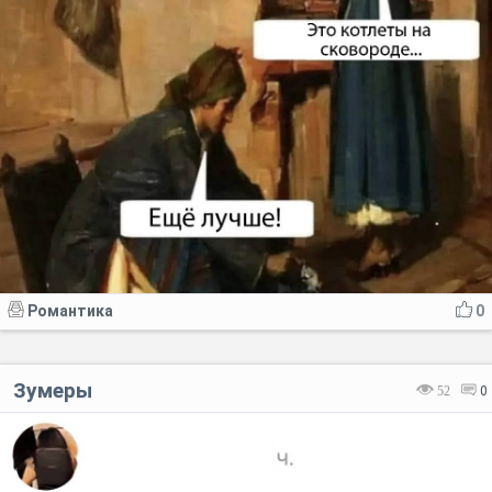
Романтика
0
Зумеры
52
0