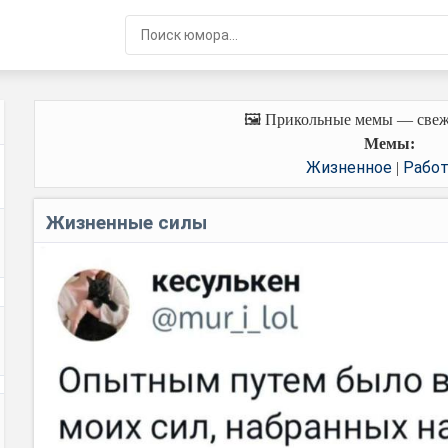
🖼️ Прикольные мемы — свеж
Мемы:
Жизненное
Работ
|
Жизненные силы