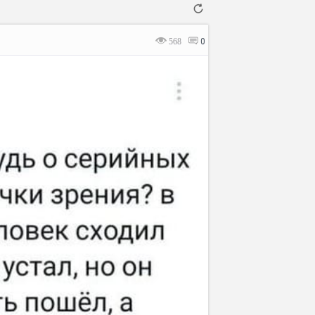
568
0
Отмена
Отправить