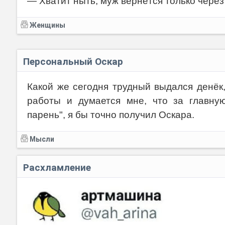
— Хватит ныть, муж вернётся только через
Женщины
Персональный Оскар
Какой же сегодня трудный выдался денёк,
работы и думается мне, что за главну
парень", я бы точно получил Оскара.
Мысли
Расхламление