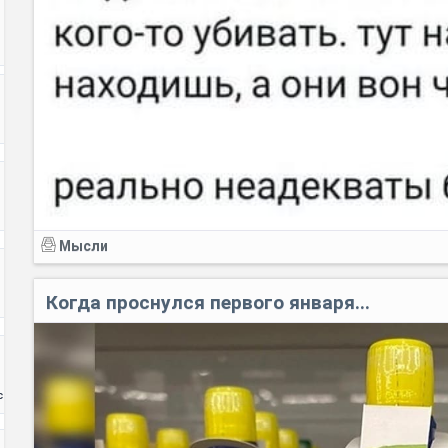
Мысли
Когда проснулся первого января...⁠⁠
с