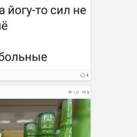
4
339
0