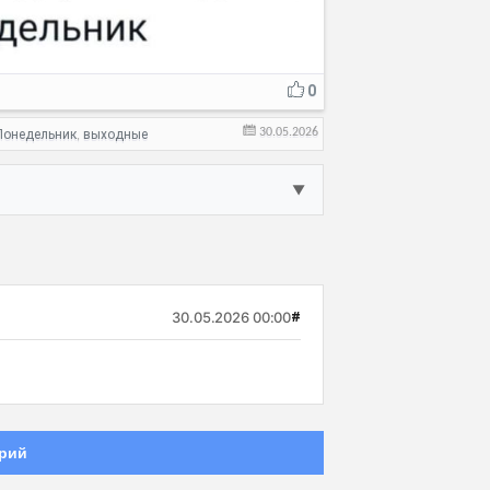
0
30.05.2026
Понедельник
выходные
,
▼
30.05.2026 00:00
#
рий