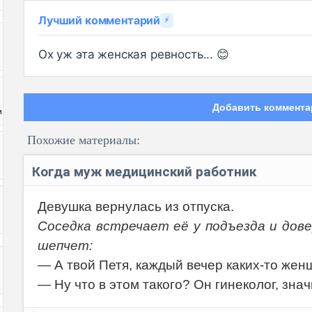
Лучший комментарий
⚡
Ох уж эта женская ревность... 😊
Добавить коммента
и
Похожие материалы:
Когда муж медицинский работник
Девушка вернулась из отпуска.
Соседка встречает её у подъезда и дове
Код:
шепчет:
— А твой Петя, каждый вечер каких-то женщ
— Ну что в этом такого? Он гинеколог, зна