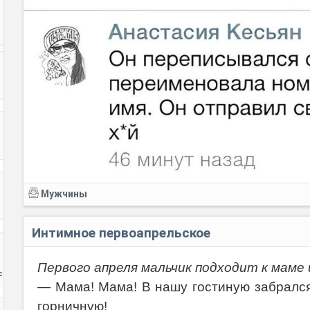
Мужчины
Интимное первоапрельское
Первого апреля мальчик подходит к маме 
с
— Мама! Мама! В нашу гостиную забрался
горничную!