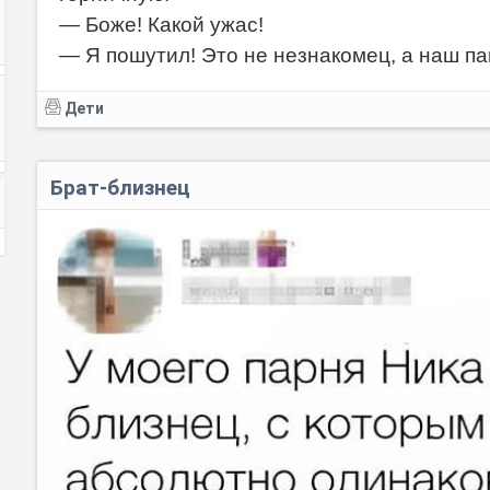
— Боже! Какой ужас!
— Я пошутил! Это не незнакомец, а наш па
Дети
Брат-близнец