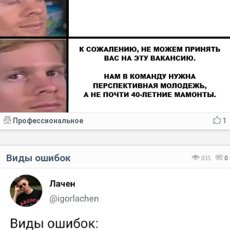
Профессиональное
1
Виды ошибок
835
0