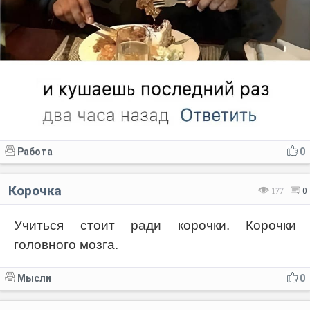
Работа
0
Корочка
177
0
Учиться стоит ради корочки. Корочки
головного мозга.
Мысли
0