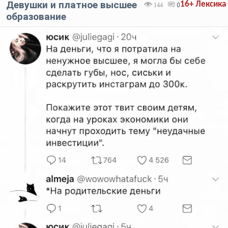
Девушки и платное высшее
16+
Лексика
144
0
образование