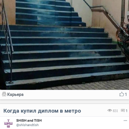
Карьера
1
Когда купил диплом в метро
831
1