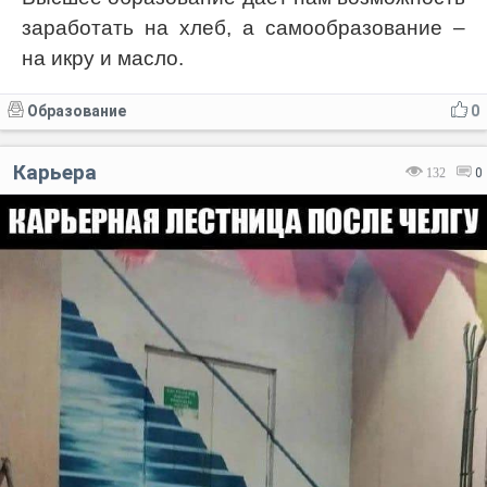
заработать на хлеб, а самообразование –
на икру и масло.
Образование
0
Карьера
132
0