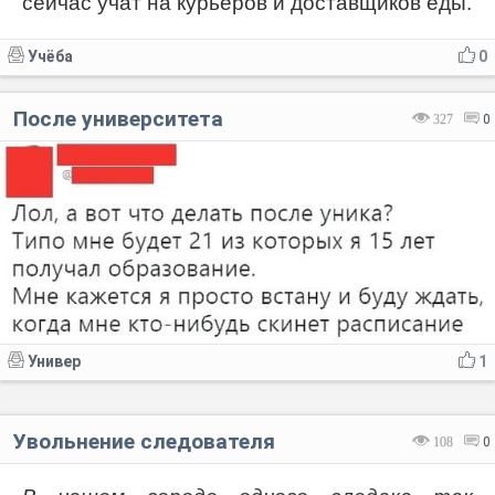
сейчас учат на курьеров и доставщиков еды.
Учёба
0
После университета
327
0
Универ
1
Увольнение следователя
108
0