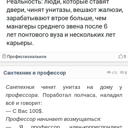
Профессиональное
0
Сантехник и профессор
678
0
Сантехник
чинит унитаз на дому у
профессора
. Поработал полчаса, наладил
всё и говорит:
— С Вас 100$.
Профессор начинает возмущаться:
— Я профессор, член-корреспондент