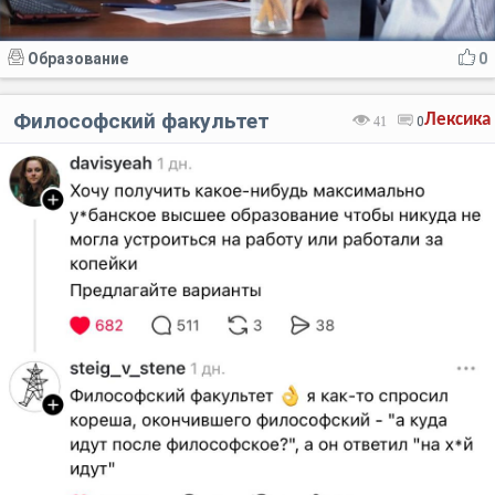
Образование
0
Философский факультет
Лексика
41
0