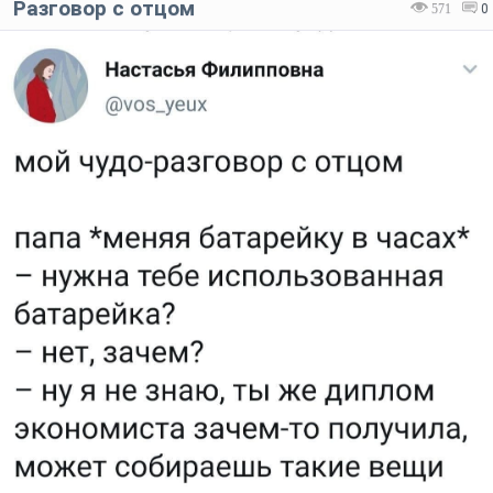
Разговор с отцом
571
0