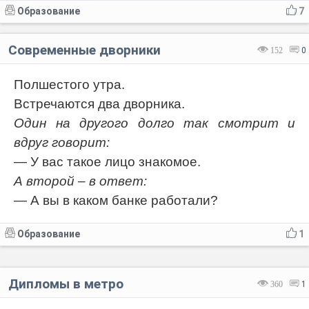
Образование
7
Современные дворники
152
0
Полшестого утра.
Встречаются два дворника.
Один на другого долго так смотрит и
вдруг говорит:
— У вас такое лицо знакомое.
А второй – в ответ:
— А вы в каком банке работали?
Образование
1
Дипломы в метро
360
1