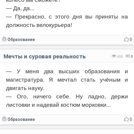
— Да, да...
— Прекрасно, с этого дня вы приняты на
должность велокурьера!
Образование
0
Мечты и суровая реальность
416
0
— У меня два высших образования и
магистратура. Я мечтал стать учёным и
двигать науку.
— Ого, ничего себе. Ну ладно, держи
листовки и надевай костюм морковки...
Образование
0