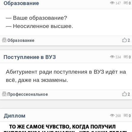
Образование
147
0
— Ваше образование?
— Неосиленное высшее.
Образование
2
Поступление в ВУЗ
534
0
Абитуриент ради поступления в ВУЗ идёт на
всё, даже на экзамены.
Профессиональное
2
Диплом
268
0