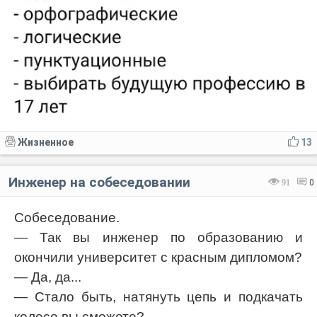
Жизненное
13
Инженер на собеседовании
91
0
Собеседование.
— Так вы инженер по образованию и
окончили университет с красным дипломом?
— Да, да...
— Стало быть, натянуть цепь и подкачать
колесо вы сможете?