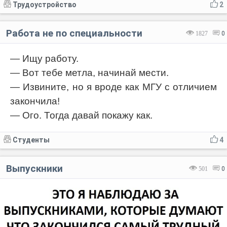
Трудоустройство
2
Работа не по специальности
1827
0
— Ищу работу.
— Вот тебе метла, начинай мести.
— Извините, но я вроде как МГУ с отличием
закончила!
— Ого. Тогда давай покажу как.
Студенты
4
Выпускники
501
0