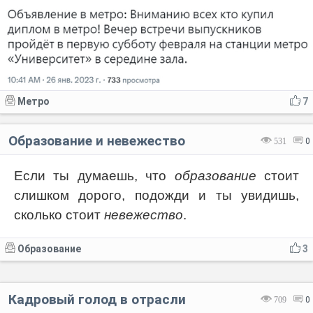
Метро
7
Образование и невежество
531
0
Если ты думаешь, что
образование
стоит
слишком дорого, подожди и ты увидишь,
сколько стоит
невежество
.
Образование
3
Кадровый голод в отрасли
709
0