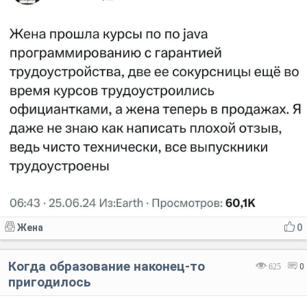
Жена
0
Когда образование наконец-то
625
0
пригодилось