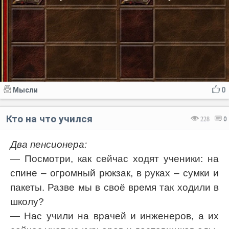
Мысли
0
Кто на что учился
228
0
Два пенсионера:
— Посмотри, как сейчас ходят ученики: на
спине – огромный рюкзак, в руках – сумки и
пакеты. Разве мы в своё время так ходили в
школу?
— Нас учили на врачей и инженеров, а их