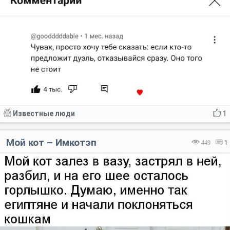
Известные люди
1
Мой кот – Имкотэп
449
1