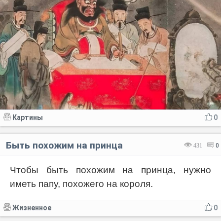
Картины
0
Быть похожим на принца
431
0
Чтобы быть похожим на принца, нужно
иметь папу, похожего на короля.
Жизненное
0