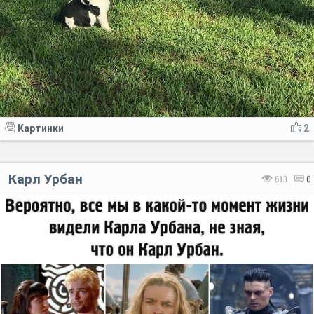
Картинки
2
Карл Урбан
613
0