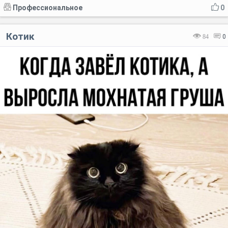
Профессиональное
0
Котик
84
0