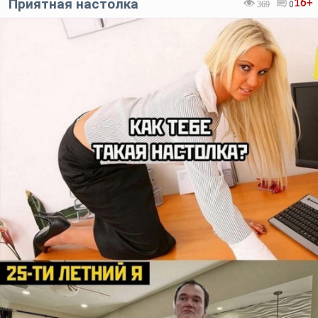
Приятная настолка
16+
369
0