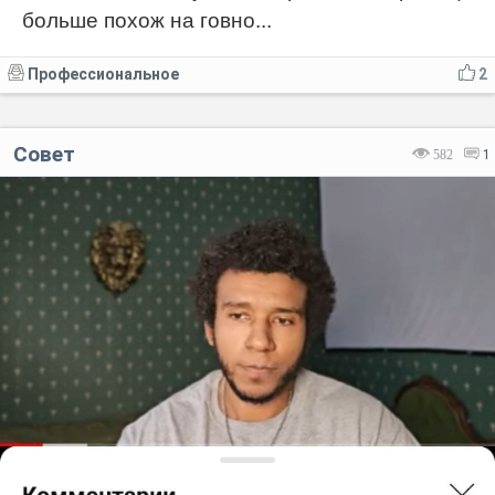
больше похож на говно...
Профессиональное
2
Совет
582
1