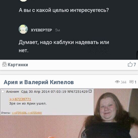
Картинки
7
Ария и Валерий Кипелов
344
1