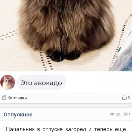
Картинки
3
Отпускное
581
1
Начальник в отпуске загорел и теперь еще