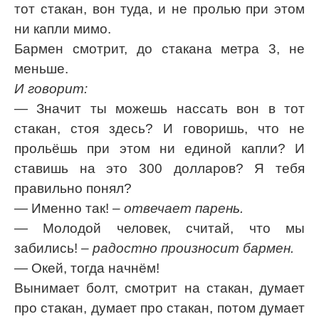
тот стакан, вон туда, и не пролью при этом
ни капли мимо.
Бармен смотрит, до стакана метра 3, не
меньше.
И говорит:
— Значит ты можешь нассать вон в тот
стакан, стоя здесь? И говоришь, что не
прольёшь при этом ни единой капли? И
ставишь на это 300 долларов? Я тебя
правильно понял?
— Именно так!
– отвечает парень.
— Молодой человек, считай, что мы
забились!
– радостно произносит бармен.
— Окей, тогда начнём!
Вынимает болт, смотрит на стакан, думает
про стакан, думает про стакан, потом думает