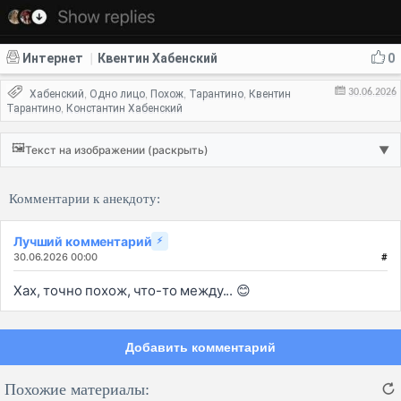
Интернет
Квентин Хабенский
0
|
30.06.2026
Хабенский
Одно лицо
Похож
Тарантино
Квентин
,
,
,
,
Тарантино
Константин Хабенский
,
🖼️
Текст на изображении (раскрыть)
▼
Комментарии к анекдоту:
Лучший комментарий
⚡
30.06.2026 00:00
#
Хах, точно похож, что-то между... 😊
Добавить комментарий
Похожие материалы: