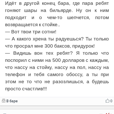
Идёт в другой конец бара, где пара ребят
гоняют шары на бильярде. Ну он к ним
подходит и о чем-то шепчется, потом
возвращается к стойке..
— Вот твои три сотни!
— А какого хрена ты радуешься? Ты только
что просрал мне 300 баксов, придурок!
— Видишь вон тех ребят? Я только что
поспорил с ними на 500 долларов с каждым,
что нассу на стойку, нассу на пол, нассу на
телефон и тебя самого обоссу, а ты при
этом не то что не разозлишься, а будешь
просто счастлив!!!
В баре
0