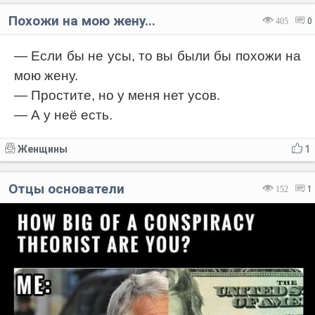
Похожи на мою жену...
405
0
— Если бы не усы, то вы были бы похожи на
мою жену.
— Простите, но у меня нет усов.
— А у неё есть.
Женщины
1
Отцы основатели
152
1