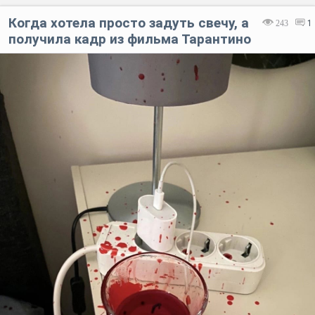
Когда хотела просто задуть свечу, а
243
1
получила кадр из фильма Тарантино
Код:
Отмена
Отправить