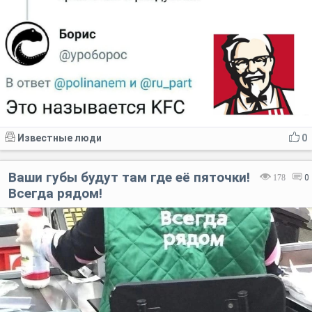
Известные люди
0
Ваши губы будут там где eё пяточки!
178
0
Всегда рядом!