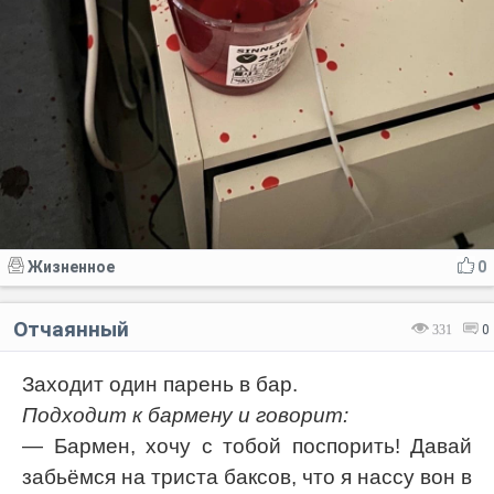
Жизненное
0
Отчаянный
331
0
Заходит один парень в бар.
Подходит к бармену и говорит:
— Бармен, хочу с тобой поспорить! Давай
забьёмся на триста баксов, что я нассу вон в