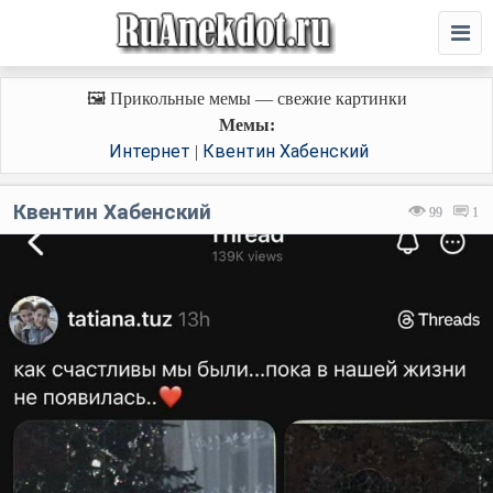
🖼️ Прикольные мемы — свежие картинки
Мемы:
Интернет
Квентин Хабенский
|
Квентин Хабенский
99
1