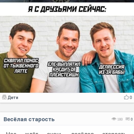
Дети
0
Весёлая старость
180
0