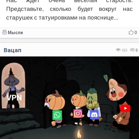
Нас ждёт очень весёлая старость.
Представьте, сколько будет вокруг нас
старушек с татуировками на пояснице...
Мысли
0
Вацап
163
0