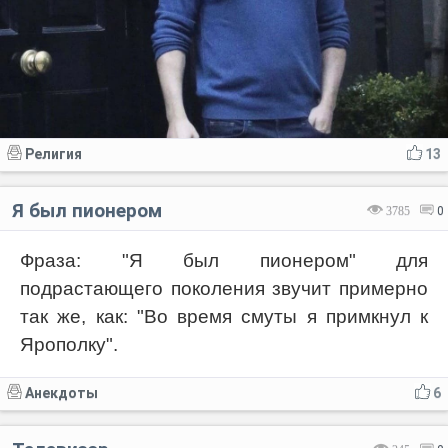
Религия
13
Я был пионером
3785
0
Фраза: "Я был пионером" для
подрастающего поколения звучит примерно
так же, как: "Во время смуты я примкнул к
Ярополку".
Анекдоты
6