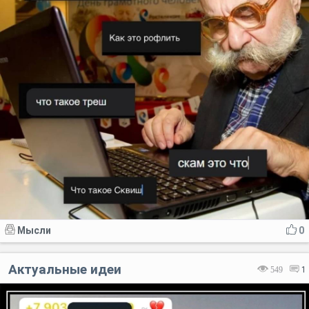
Мысли
0
Актуальные идеи
549
1