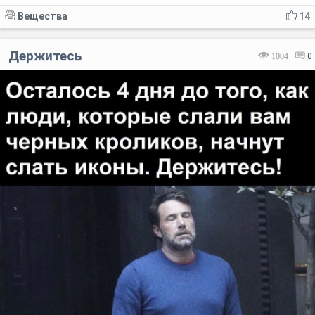
Вещества
14
Держитесь
1004
0