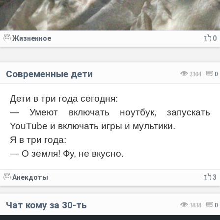
Жизненное
0
Современные дети
2304
0
Дети в три года сегодня:
— Умеют включать ноутбук, запускать
YouTube и включать игры и мультики.
Я в три года:
— О земля! Фу, не вкусно.
Анекдоты
3
Чат кому за 30-ть
3838
0