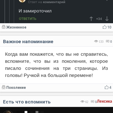
Жизненное
10
Важное напоминание
133
0
Когда вам покажется, что вы не справитесь,
вспомните, что вы из поколения, которое
писало сочинения на три страницы. Из
головы! Ручкой на большой перемене!
Поколение
4
Есть что вспомнить
Лексика
62
0