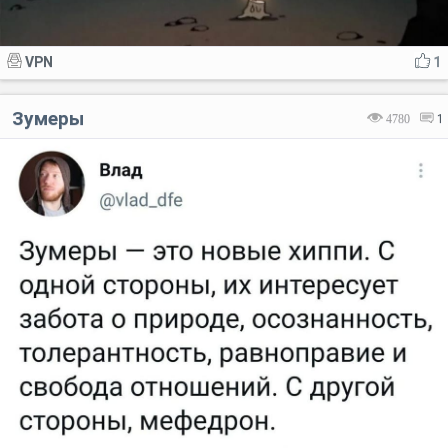
VPN
1
Зумеры
4780
1