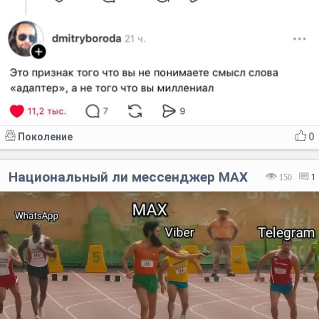
Поколение
0
Национальный ли мессенджер MAX
150
1