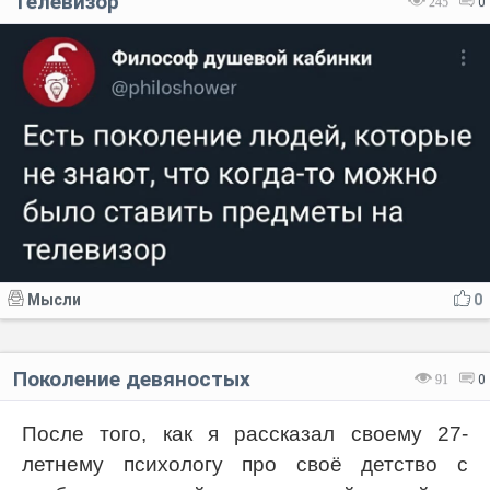
Телевизор
245
0
Мысли
0
Поколение девяностых
91
0
После того, как я рассказал своему 27-
летнему психологу про своё детство с