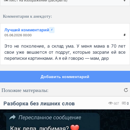
Текст на изображении (раскрыть)
▼
Комментарии к анекдоту:
Лучший комментарий
⚡
05.06.2026 00:00
#
Это не поколение, а склад ума. У меня мама в 70 лет
свои уже вешается от подруг, которые засрали ей все
переписки картинками. А я ей говорю — мам, дер
Добавить комментарий
Похожие материалы:
Разборка без лишних слов
607
0
Код:
Отмена
Отправить