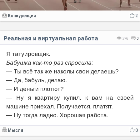
Конкуренция
2
Реальная и виртуальная работа
376
0
Я татуировщик.
Бабушка как-то раз спросила:
— Ты всё так же наколы свои делаешь?
— Да, бабуль, делаю.
— И деньги плотют?
— Ну я квартиру купил, к вам на своей
машине приехал. Получается, платят.
— Ну тогда ладно. Хорошая работа.
Мысли
0