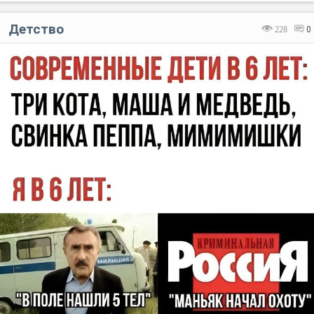
Детство
228
0