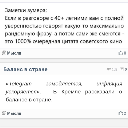
Мысли
0
Баланс в стране
159
0
«Telegram замедляется, инфляция
ускоряется».
– В Кремле рассказали о
балансе в стране.
Мысли
2