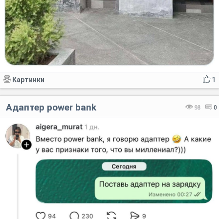
Картинки
1
Адаптер power bank
98
0