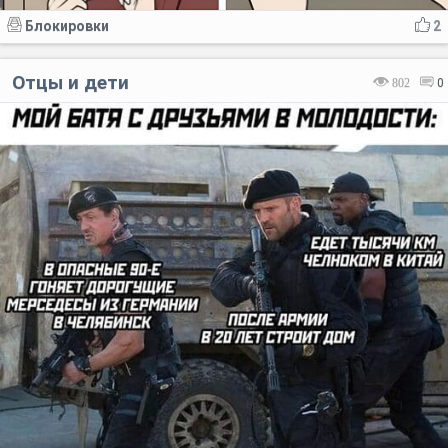
Блокировки
2
Отцы и дети
802
0