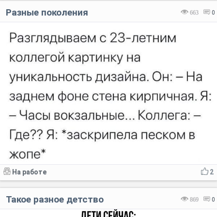
Разные поколения
663
0
На работе
2
Такое разное детство
869
0