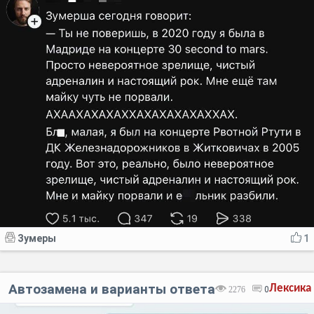
Зумеры
1
Автозамена и варианты ответа
Лексика
2276
0