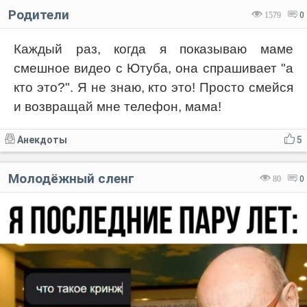
Родители
1579
0
Каждый раз, когда я показываю маме
смешное видео с Ютуба, она спрашивает "а
кто это?". Я не знаю, кто это! Просто смейся
и возвращай мне телефон, мама!
Анекдоты
5
Молодёжный сленг
80
0