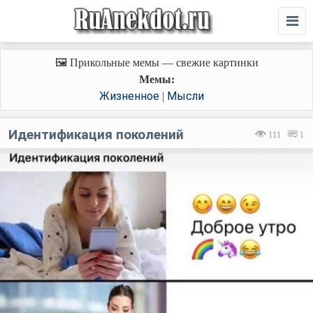
🖼️ Прикольные мемы — свежие картинки
Мемы:
Жизненное
Мысли
|
Идентификация поколений
111
1