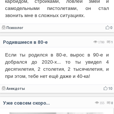
карбидом, стройками, ловлей змей и
самодельными пистолетами, он стал
звонить мне в сложных ситуациях.
Психолог
0
Родившиеся в 80-е
1780
1
Если ты родился в 80-е, вырос в 90-е и
добрался до 2020-х... то ты увидел 4
десятилетия, 2 столетия, 2 тысячелетия, и
при этом, тебе нет ещё даже и 40-ка!
Анекдоты
10
Уже совсем скоро...
355
0