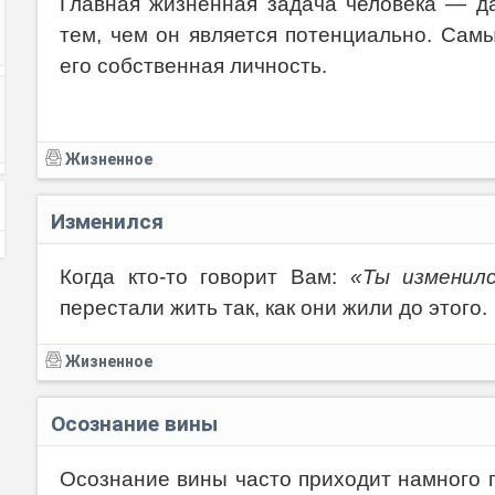
Главная жизненная задача человека — да
тем, чем он является потенциально. Сам
его собственная личность.
Жизненное
Изменился
Когда кто-то говорит Вам:
«Ты изменил
перестали жить так, как они жили до этого.
Жизненное
Осознание вины
Осознание вины часто приходит намного 