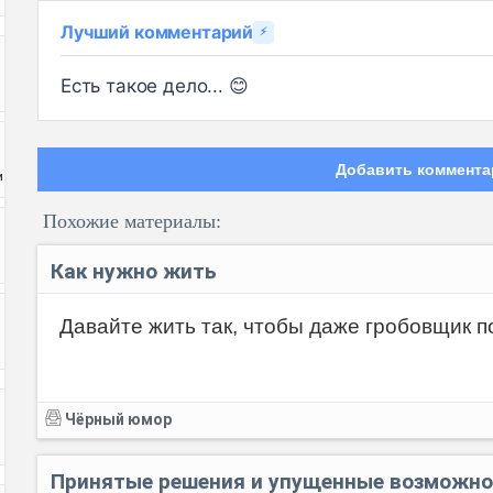
Лучший комментарий
⚡
Есть такое дело... 😊
Добавить коммента
и
Похожие материалы:
Как нужно жить
Давайте жить так, чтобы даже гробовщик п
Код:
Чёрный юмор
Принятые решения и упущенные возможн