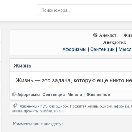
😄 Анекдот — Жиз
Анекдоты:
Афоризмы | Сентенции | Мысл
Жизнь
Жизнь — это задача, которую ещё никто н
Афоризмы | Сентенции | Мысли
Жизненное
|
Жизненный путь
без ошибок
Прожитая жизнь
ошибки
афоризм
,
,
,
,
,
Жизнь прожить
ошибка
жизнь
,
,
Комментарии к анекдоту: