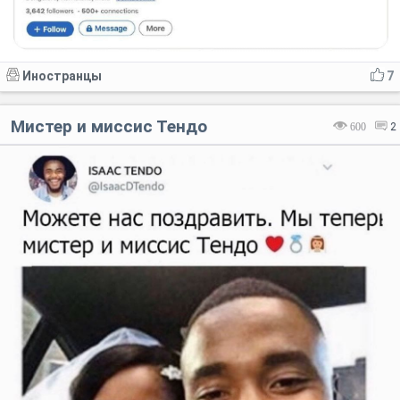
Иностранцы
7
Мистер и миссис Тендо
600
2