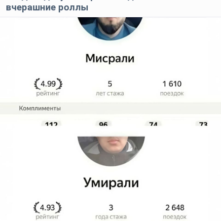
вчерашние роллы