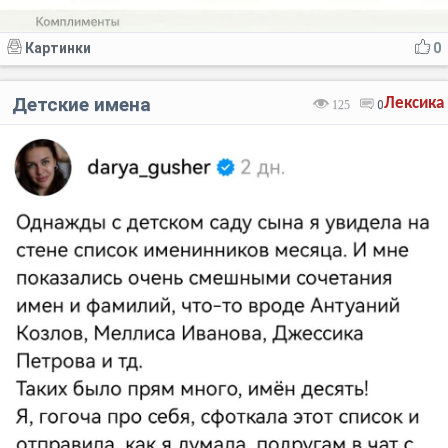
Картинки
0
Детские имена
Лексика
125
0