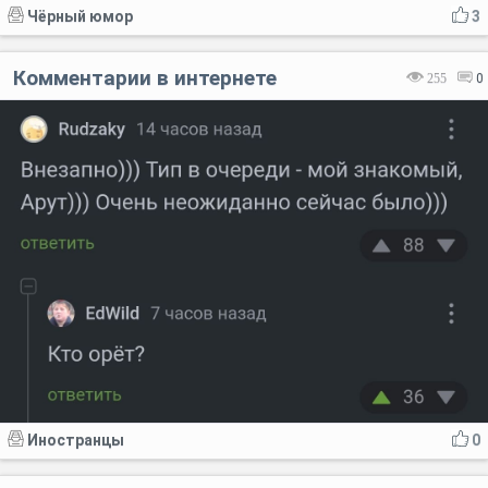
Чёрный юмор
3
Комментарии в интернете
255
0
Иностранцы
0