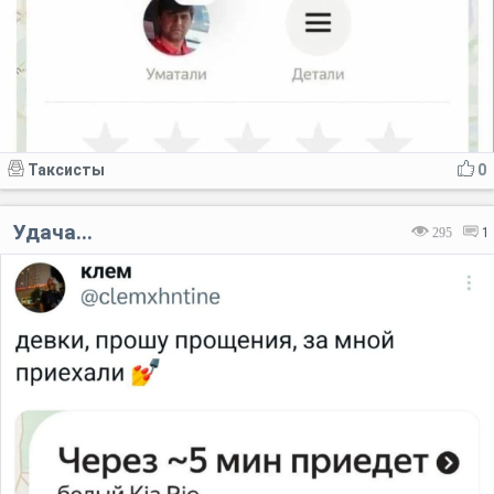
Таксисты
0
Удача...
295
1