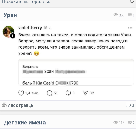
Похожие материалы:
Уран
363
0
Код:
Отмена
Отправить
Иностранцы
0
Детские имена
113
0