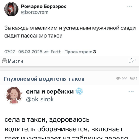
Мысли
1
Глухонемой водитель такси
666
1