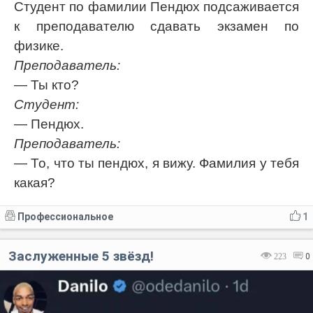
Студент по фамилии Пендюх подсаживается
к преподавателю сдавать экзамен по
физике.
Преподаватель:
— Ты кто?
Студент:
— Пендюх.
Преподаватель:
— То, что ты пендюх, я вижу. Фамилия у тебя
какая?
Профессиональное
1
Заслуженные 5 звёзд!
223
0