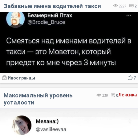
Забавные имена водителей такси
2227
2
Иностранцы
7
Максимальный уровень
Лексика
239
0
усталости