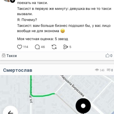
Такси
0
Смертослав
146
0