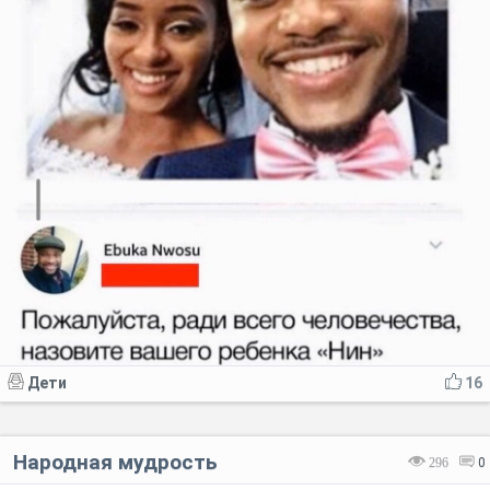
Дети
16
Народная мудрость
296
0