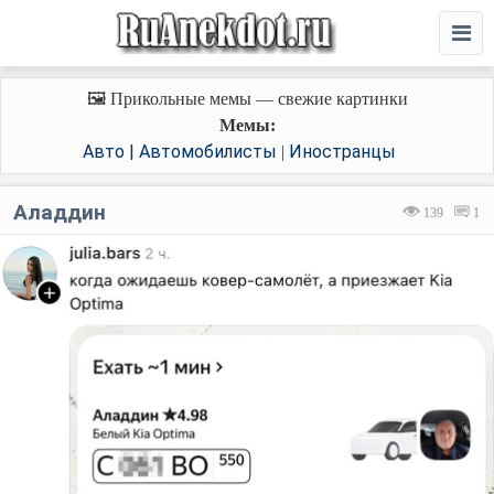
🖼️ Прикольные мемы — свежие картинки
Мемы:
Авто | Автомобилисты
Иностранцы
|
Аладдин
139
1