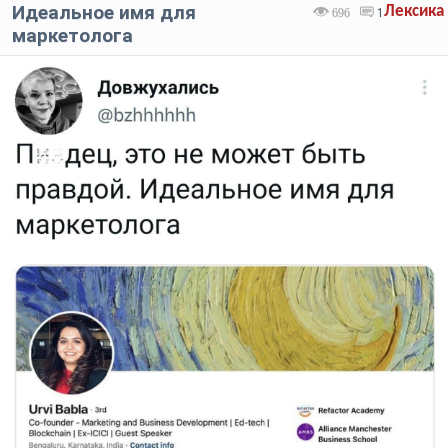
Идеальное имя для
Лексика
696
1
маркетолога