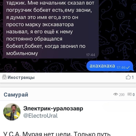
Иностранцы
1
Самурай
200
0