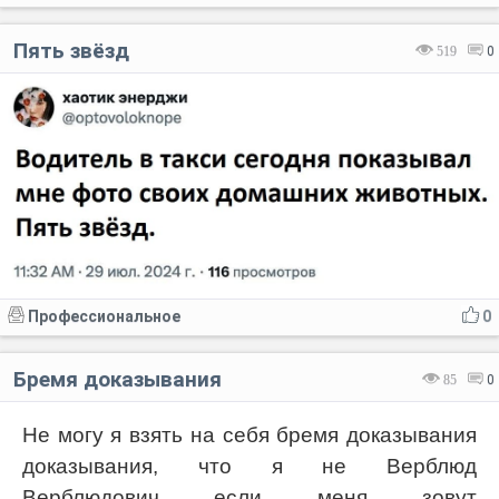
Пять звёзд
519
0
Профессиональное
0
Бремя доказывания
85
0
Не могу я взять на себя бремя доказывания
доказывания, что я не Верблюд
Верблюдович если меня зовут