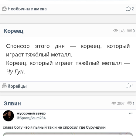
Необычные имена
2
Кореец
148
0
Спонсор этого дня — кореец, который
играет тяжёлый металл.
Кореец, который играет тяжёлый металл —
Чу Гун
.
Корейцы
1
Элвин
2007
1