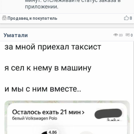
Продавец и покупатель
8
Уматали
89
0