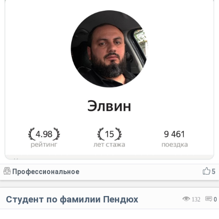
Профессиональное
5
Студент по фамилии Пендюх
132
0