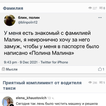
Фамилия
227
0
Мысли
1
Приятный комплимент от водителя
206
1
такси