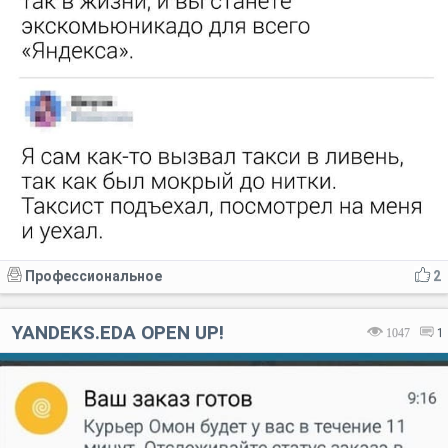
Профессиональное
2
YANDEKS.EDA OPEN UP!
1047
1