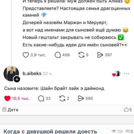
Дети
5
Когда с девушкой решили доесть
358
0