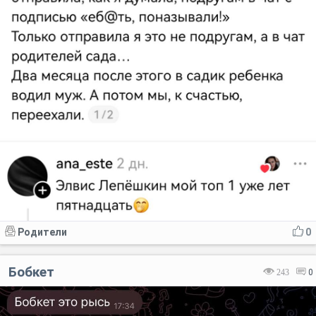
Родители
0
Бобкет
243
0