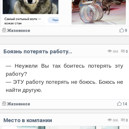
Жизненное
9
Боязнь потерять работу...
694
0
— Неужели Вы так боитесь потерять эту
работу?
— ЭТУ работу потерять не боюсь. Боюсь не
найти другую.
Жизненное
14
Место в компании
666
0