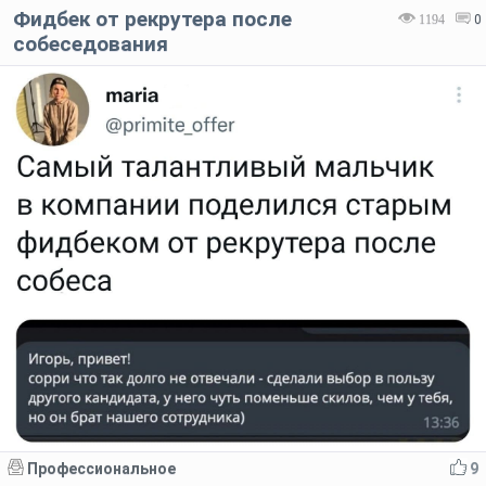
Фидбек от рекрутера после
1194
0
собеседования
Профессиональное
9