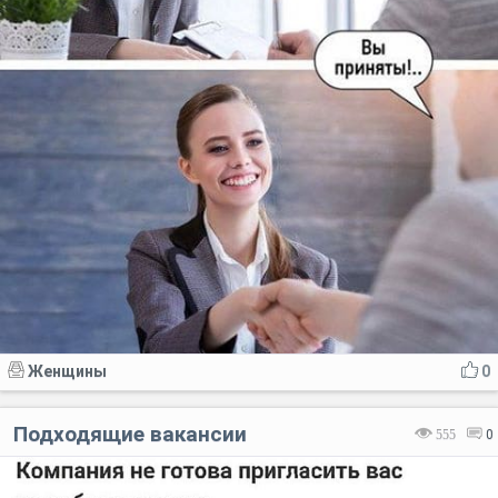
Женщины
0
Подходящие вакансии
555
0