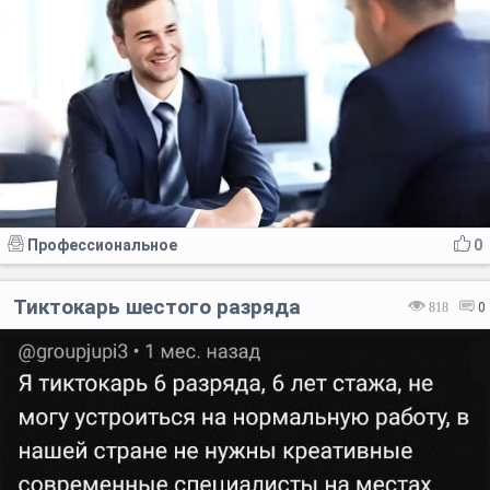
Профессиональное
0
Тиктокарь шестого разряда
818
0