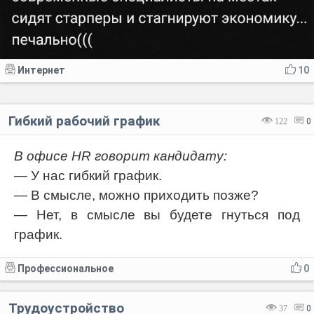
Интернет
10
Гибкий рабочий график
122
0
В офисе HR говорит кандидату:
— У нас гибкий график.
— В смысле, можно приходить позже?
— Нет, в смысле вы будете гнуться под
график.
Профессиональное
0
Трудоустройство
37
0