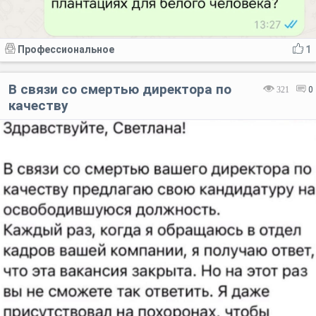
Профессиональное
1
В связи со смертью директора по
321
0
качеству