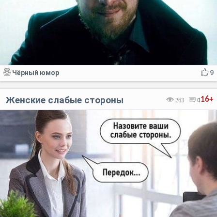
Чёрный юмор
9
Женские слабые стороны
16+
263
0