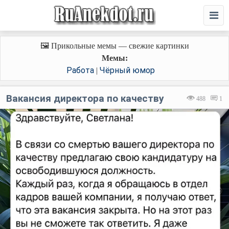
🖼️ Прикольные мемы — свежие картинки
Мемы:
Работа
Чёрный юмор
|
Вакансия директора по качеству
488
1