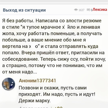
Выход из ситуации
Лексика
1637
0