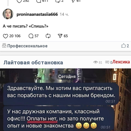
Профессиональное
2
Лайтовая обстановка
Лексика
81
0