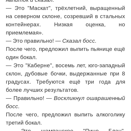
— Это "Маскат", трёхлетний, выращенный
на северном склоне, созревший в стальных
контейнерах. Низкая оценка, но
приемлемая».
— Это правильно!
— Сказал босс.
После чего, предложил выпить пьянице ещё
один бокал.
— Это "Каберне", восемь лет, юго-западный
склон, дубовые бочки, выдержанные при 8
градусах. Требуются ещё три года для
более лучших результатов.
— Правильно!
— Воскликнул ошарашенный
босс.
После чего, предложил выпить алкоголику
третий бокал.
— Это шампанское "Пино Блан",