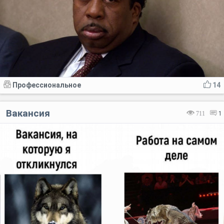
Профессиональное
14
Вакансия
711
1