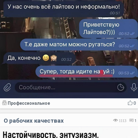
Профессиональное
0
О рабочих качествах
1113
1