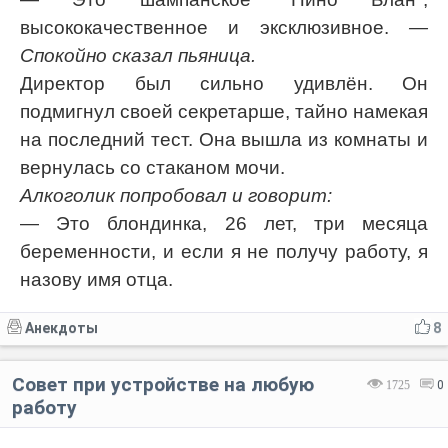
высококачественное и эксклюзивное.
—
Спокойно сказал пьяница.
Директор был сильно удивлён. Он
подмигнул своей секретарше, тайно намекая
на последний тест. Она вышла из комнаты и
вернулась со стаканом мочи.
Алкоголик попробовал и говорит:
— Это блондинка, 26 лет, три месяца
беременности, и если я не получу работу, я
назову имя отца.
Анекдоты
8
Совет при устройстве на любую
1725
0
работу