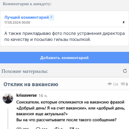
Комментарии к анекдоту:
Лучший комментарий
⚡
17.05.2024 00:00
#
А также прикладываю фото после устранения директора
по качеству и посылаю гильзы посылкой.
Добавить комментарий
Похожие материалы:
Отклик на вакансию
134
0
Код:
Отмена
Отправить