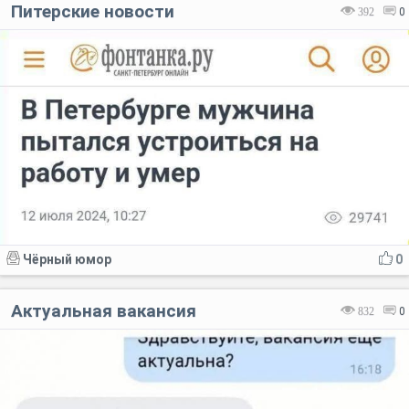
Питерские новости
392
0
Чёрный юмор
0
Актуальная вакансия
832
0