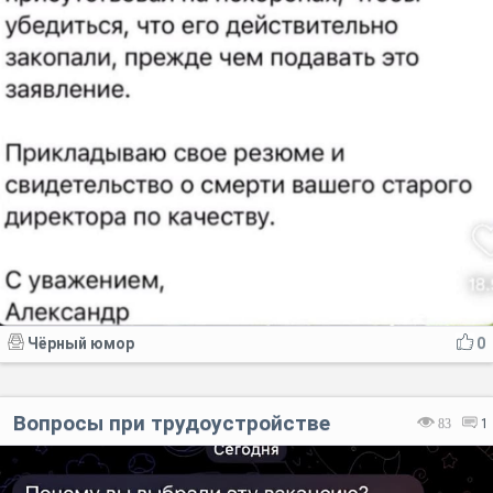
Чёрный юмор
0
Вопросы при трудоустройстве
83
1