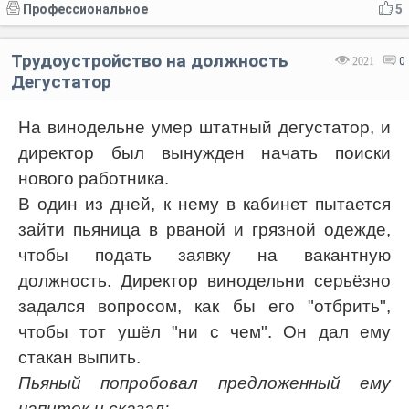
Профессиональное
5
Трудоустройство на должность
2021
0
Дегустатор
На винодельне умер штатный дегустатор, и
директор был вынужден начать поиски
нового работника.
В один из дней, к нему в кабинет пытается
зайти пьяница в рваной и грязной одежде,
чтобы подать заявку на вакантную
должность. Директор винодельни серьёзно
задался вопросом, как бы его "отбрить",
чтобы тот ушёл "ни с чем". Он дал ему
стакан выпить.
Пьяный попробовал предложенный ему
напиток и сказал: