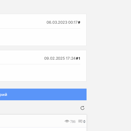
06.03.2023 00:17
#
09.02.2025 17:24
#1
рий
786
0