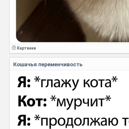
Картинки
Кошачья переменчивость