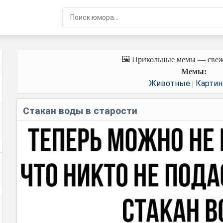
🖼️ Прикольные мемы — свеж
Мемы:
Животные
Картин
|
Стакан воды в старости