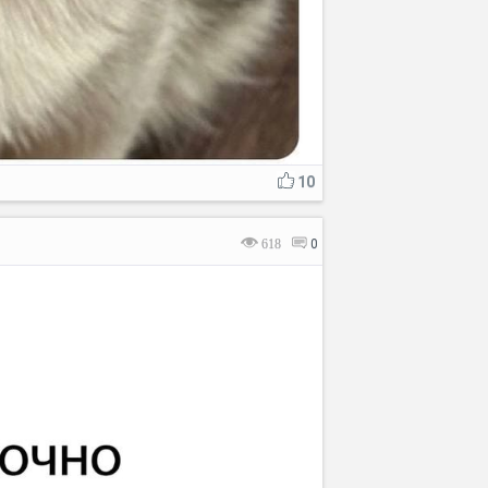
10
618
0