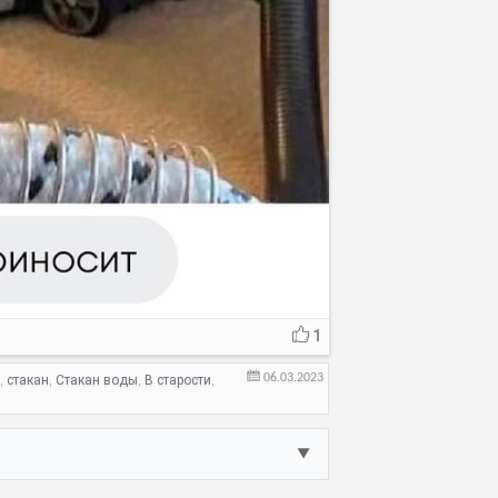
1
06.03.2023
стакан
Стакан воды
В старости
,
,
,
,
▼