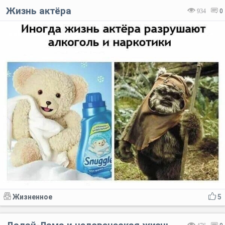
Жизнь актёра
934
0
Жизненное
5