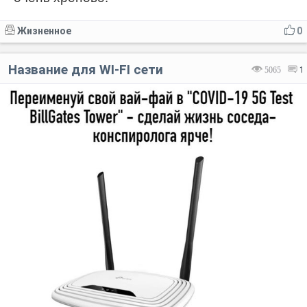
Жизненное
0
Название для WI-FI сети
5065
1