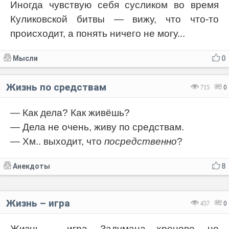
Иногда чувствую себя сусликом во время
Куликовской битвы — вижу, что что-то
происходит, а понять ничего не могу...
Мысли
0
Жизнь по средствам
715
0
— Как дела? Как живёшь?
— Дела не очень, живу по средствам.
— Хм.. выходит, что
посредственно
?
Анекдоты
8
Жизнь – игра
457
0
Жизнь – игра. Задумана хреново, но