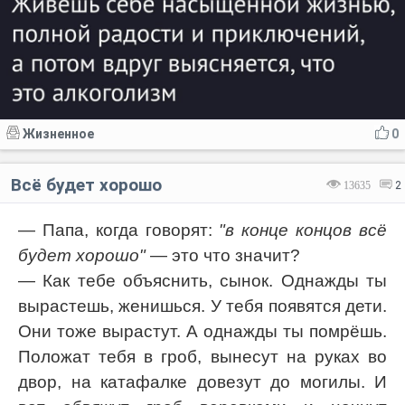
Жизненное
0
Всё будет хорошо
13635
2
— Папа, когда говорят:
"в конце концов всё
будет хорошо"
— это что значит?
— Как тебе объяснить, сынок. Однажды ты
вырастешь, женишься. У тебя появятся дети.
Они тоже вырастут. А однажды ты помрёшь.
Положат тебя в гроб, вынесут на руках во
двор, на катафалке довезут до могилы. И