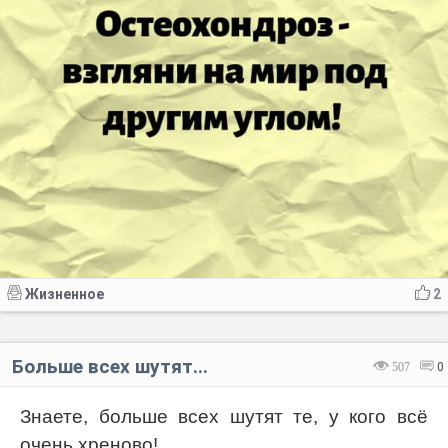
Жизненное
2
Больше всех шутят...
507
0
Знаете, больше всех шутят те, у кого всё
очень хреново!