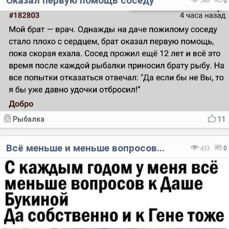
Оказал первую помощь соседу
549
0
Рыбалка
11
Всё меньше и меньше вопросов...
453
0