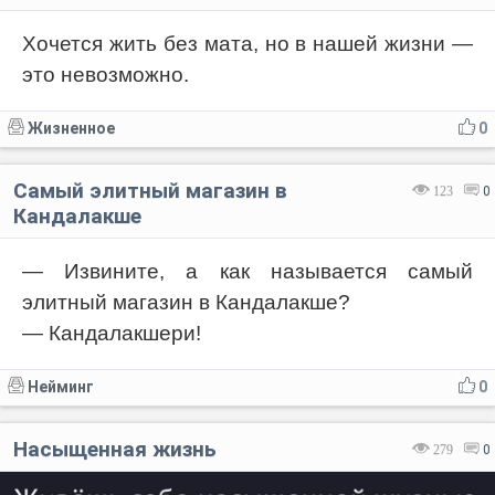
Хочется жить без мата, но в нашей жизни —
это невозможно.
Жизненное
0
Самый элитный магазин в
123
0
Кандалакше
— Извините, а как называется самый
элитный магазин в Кандалакше?
— Кандалакшери!
Нейминг
0
Насыщенная жизнь
279
0