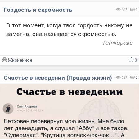
Гордость и скромность
385
1
В тот момент, когда твоя гордость никому не
заметна, она называется скромностью.
Теткоракс
Жизненное
0
Счастье в неведении (Правда жизни)
715
2