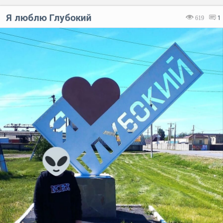
Я люблю Глубокий
619
1