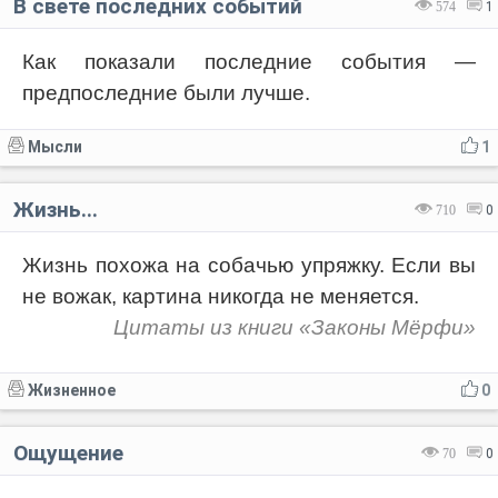
В свете последних событий
574
1
Как показали последние события —
предпоследние были лучше.
Мысли
1
Жизнь...
710
0
Жизнь похожа на собачью упряжку. Если вы
не вожак, картина никогда не меняется.
Цитаты из книги «Законы Мёрфи»
Жизненное
0
Ощущение
70
0