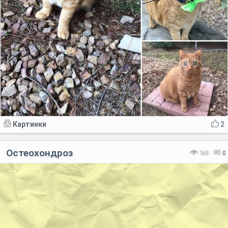
Картинки
2
Остеохондроз
568
0