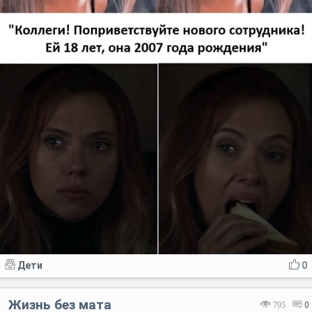
Дети
0
Жизнь без мата
795
0