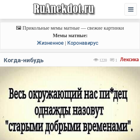
🖼️ Прикольные мемы матные — свежие картинки
Мемы матные:
Жизненное
Коронавирус
|
Когда-нибудь
Лексика
1220
1