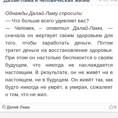
Далай-Лама и человеческая жизнь
476
0
Однажды Далай-Ламу спросили:
— Что больше всего удивляет вас?
— Человек,
– ответил Далай-Лама,
—
сначала он жертвует своим здоровьем для
того, чтобы заработать деньги. Потом
тратит деньги на восстановление здоровья.
При этом он настолько беспокоится о своём
будущем, что никогда не наслаждается
настоящим. В результате, он не живёт ни в
настоящем, ни в будущем. Он живёт так, как
будто никогда не умрёт, а умирая, сожалеет
о том, что не жил.
Далай-Лама
0