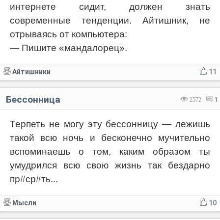
интернете сидит, должен знать
современные тенденции. Айтишник, не
отрываясь от компьютера:
— Пишите «мандалорец».
Айтишники
11
Бессонница
2572
1
Терпеть не могу эту бессонницу — лежишь
такой всю ночь и бесконечно мучительно
вспоминаешь о том, каким образом ты
умудрился всю свою жизнь так бездарно
пр#ср#ть...
Мысли
10