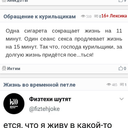
Анекдоты
9
Обращение к курильщикам
16+
Лексика
510
0
Одна сигарета сокращает жизнь на 11
минут. Один сеанс секса продлевает жизнь
на 15 минут. Так что, господа курильщики, за
долгую жизнь придётся пое...ться!
Интим
0
Жизнь во временной петле
485
1