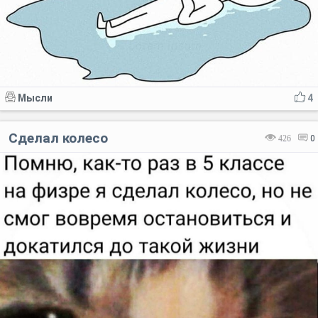
Мысли
4
Сделал колесо
426
0