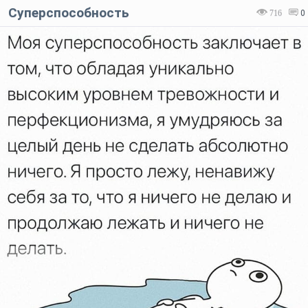
Суперспособность
716
0
Код:
Отмена
Отправить