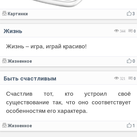
Картинки
3
Жизнь
344
0
Жизнь – игра, играй красиво!
Жизненное
0
Быть счастливым
321
0
Счастлив тот, кто устроил своё
существование так, что оно соответствует
особенностям его характера.
Жизненное
1