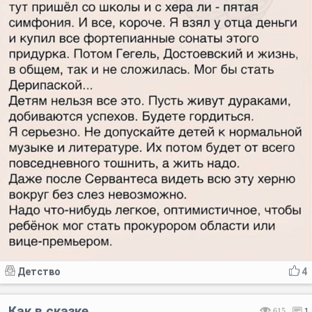
Детство
4
Как в сказке
615
1