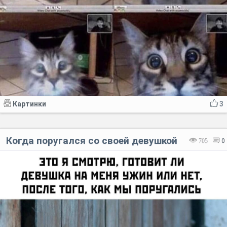
Картинки
3
Когда поругался со своей девушкой
705
0