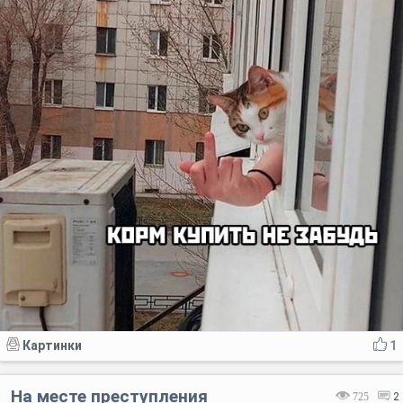
Картинки
1
На месте преступления
725
2