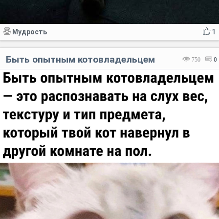
Мудрость
1
Быть опытным котовладельцем
750
0