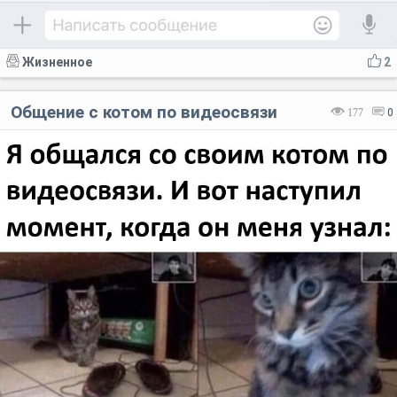
Жизненное
2
Общение с котом по видеосвязи
177
0