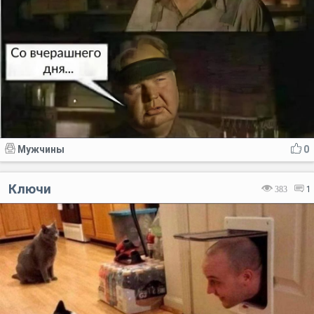
Мужчины
0
Ключи
383
1