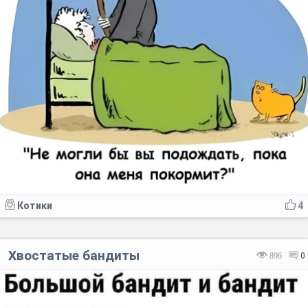
Котики
4
Хвостатые бандиты
896
0