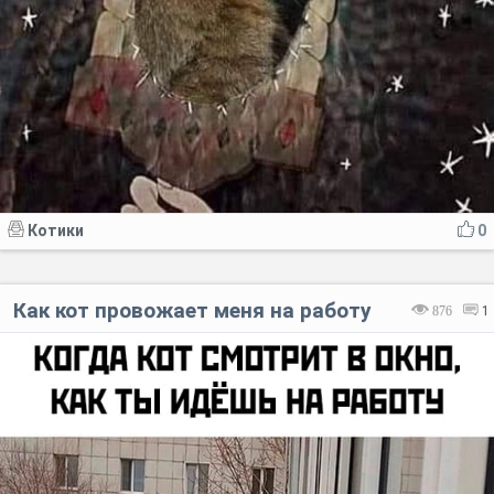
Котики
0
Как кот провожает меня на работу
876
1