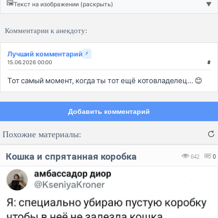
🖼️
Текст на изображении (раскрыть)
▼
Комментарии к анекдоту:
Лучший комментарий
⚡
15.06.2026 00:00
#
Тот самый момент, когда ты тот ещё котовладелец... 😊
Добавить комментарий
Похожие материалы:
Кошка и спрятанная коробка
642
0
Код:
Отмена
Отправить