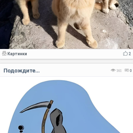
Картинки
2
Подождите...
161
0