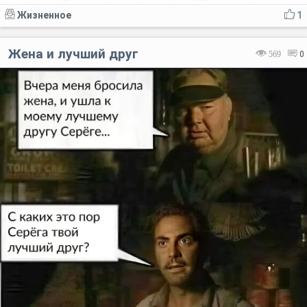
Жизненное
1
Жена и лучший друг
569
0