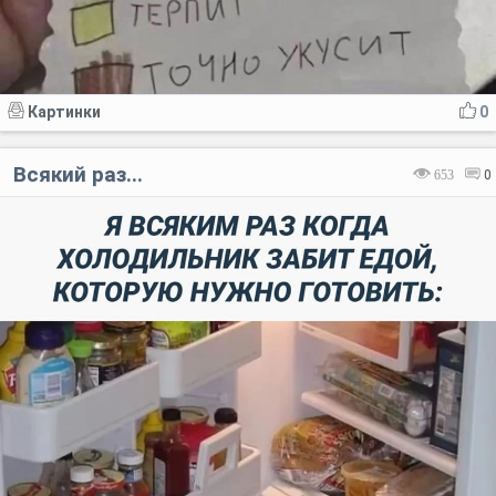
Картинки
0
Всякий раз...
653
0