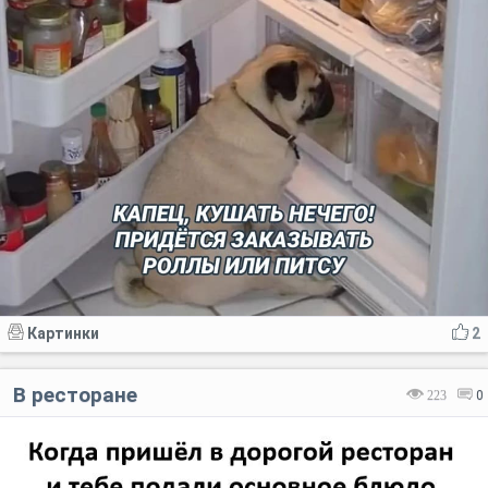
Картинки
2
В ресторане
223
0