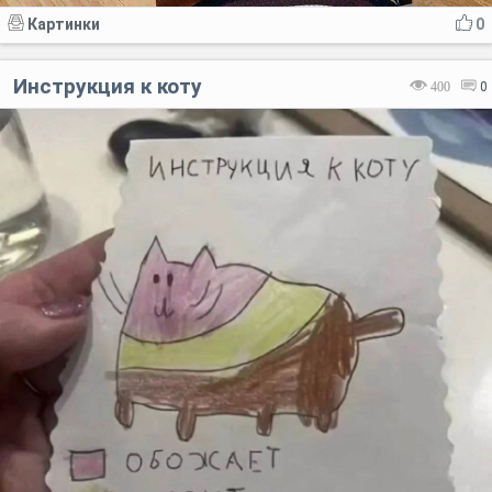
Картинки
0
Инструкция к коту
400
0