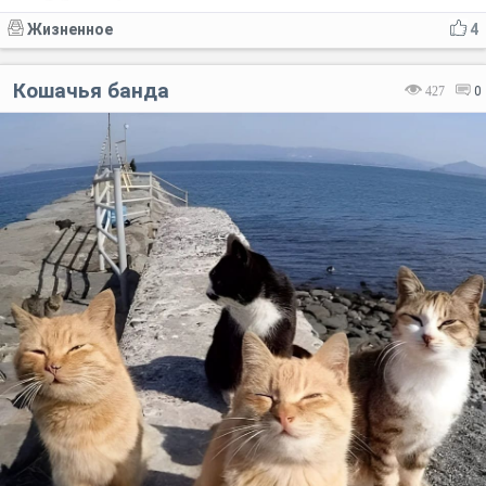
Жизненное
4
Кошачья банда
427
0