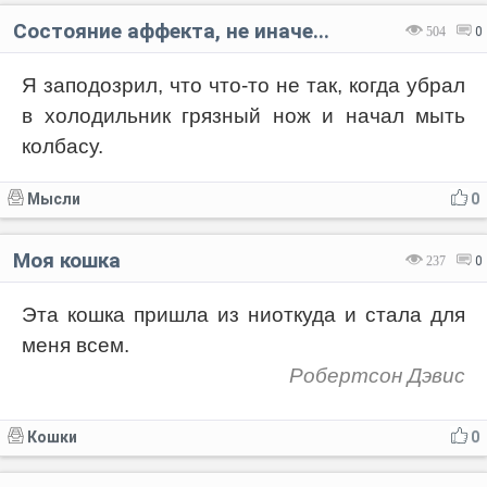
Состояние аффекта, не иначе...
504
0
Я заподозрил, что что-то не так, когда убрал
в холодильник грязный нож и начал мыть
колбасу.
Мысли
0
Моя кошка
237
0
Эта кошка пришла из ниоткуда и стала для
меня всем.
Робертсон Дэвис
Кошки
0