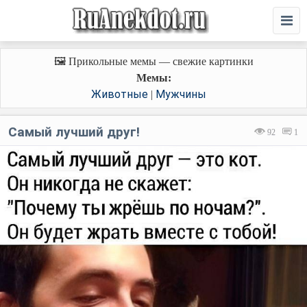
🖼️ Прикольные мемы — свежие картинки
Мемы:
Животные
Мужчины
|
Самый лучший друг!
92
1