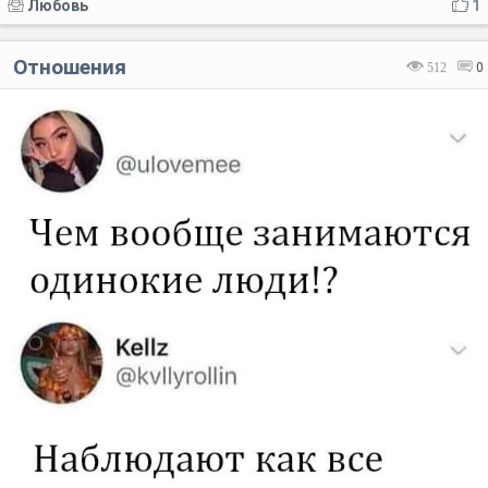
Любовь
1
Отношения
512
0