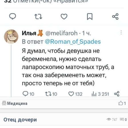
Медицина
1
Отец дочери
747
0