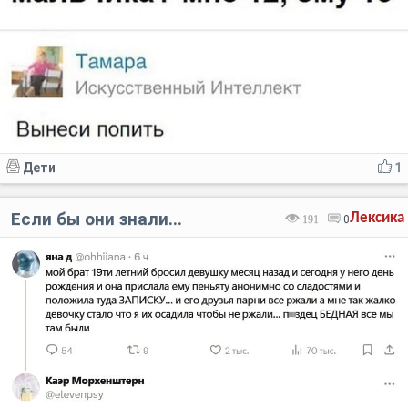
Дети
1
Если бы они знали...
Лексика
191
0