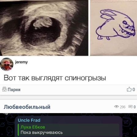
Парни
0
Любвеобильный
296
0