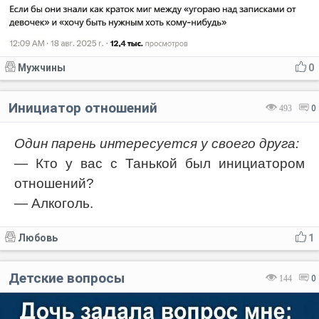
Мужчины
0
Инициатор отношений
493
0
Один парень интересуется у своего друга:
— Кто у вас с Танькой был инициатором
отношений?
— Алкоголь.
Любовь
1
Детские вопросы
144
0