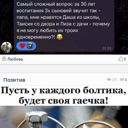
Любовь
0
Позитив
371
0