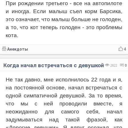
При рождении третьего - все на автопилоте
и иногда. Если малыш съел корм Барсика,
это означает, что малыш больше не голоден,
а то, что кот теперь голоден - это проблемы
кота.
Анекдоты
4
Когда начал встречаться с девушкой
2822
0
Не так давно, мне исполнилось 22 года и я,
на постоянной основе, начал встречаться с
одной симпатичной девушкой. За то время,
что мы с ней проводили вместе, я
неожиданно для самого себя, начал
задумываться над такой фразой, как
«Дорогие девушки». Я вдруг осознал, что