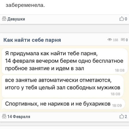
забеременела.
Девушки
0
Как найти себе парня
188
0
14 Февраля
2