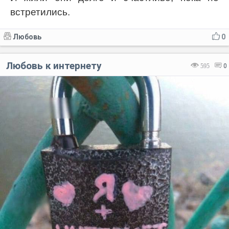
встретились.
Код:
Отмена
Отправить
Любовь
0
Любовь к интернету
595
0