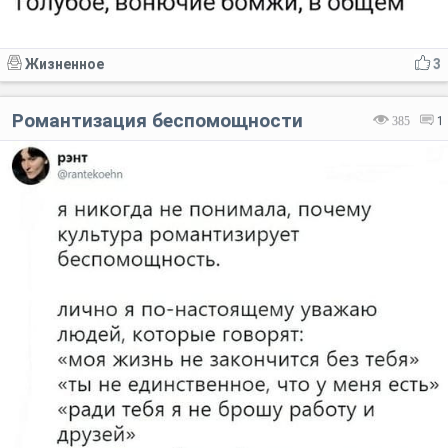
Жизненное
3
Романтизация беспомощности
385
1