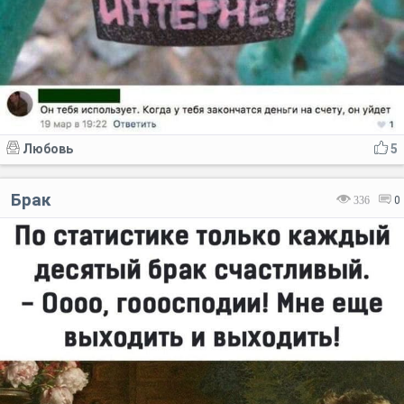
Любовь
5
Брак
336
0