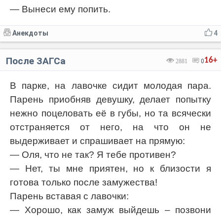
— Вынеси ему попить.
Анекдоты
4
После ЗАГСа
16+
2881
0
В парке, на лавочке сидит молодая пара.
Парень приобняв девушку, делает попытку
нежно поцеловать её в губы, но та всячески
отстраняется от него, на что он не
выдерживает и спрашивает на прямую:
— Оля, что не так? Я тебе противен?
— Нет, ты мне приятен, но к близости я
готова только после замужества!
Парень вставая с лавочки:
— Хорошо, как замуж выйдешь – позвони