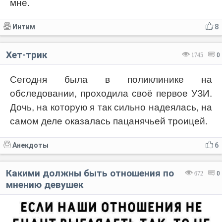
мне.
Интим
8
Хет-трик
1745
0
Сегодня была в поликлинике на
обследовании, проходила своё первое УЗИ.
Дочь, на которую я так сильно надеялась, на
самом деле оказалась пацанячьей троицей.
Анекдоты
6
Какими должны быть отношения по
672
0
мнению девушек