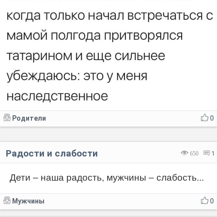
Родители
0
Радости и слабости
650
1
Дети – наша радость, мужчины – слабость...
Мужчины
0