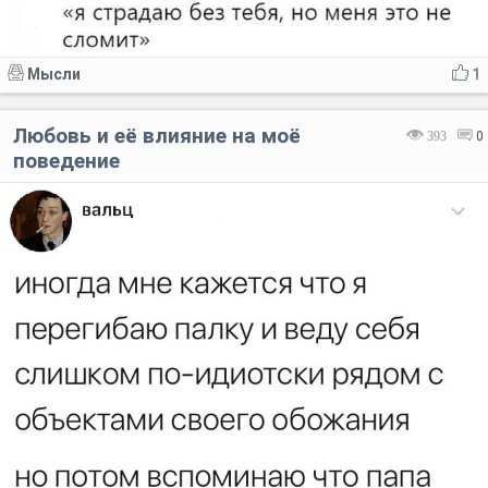
Мысли
1
Любовь и её влияние на моё
393
0
поведение