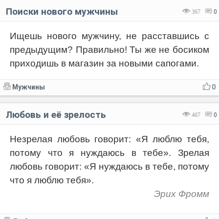
Поиски нового мужчины
367
0
Ищешь нового мужчину, не расставшись с
предыдущим? Правильно! Ты же не босиком
приходишь в магазин за новыми сапогами.
Мужчины
0
Любовь и её зрелость
467
0
Незрелая любовь говорит: «Я люблю тебя,
потому что я нуждаюсь в тебе». Зрелая
любовь говорит: «Я нуждаюсь в тебе, потому
что я люблю тебя».
Эрих Фромм