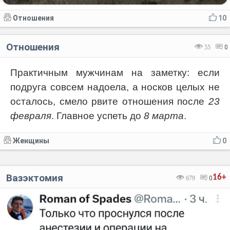
Отношения
10
Отношения
55
0
Практичным мужчинам на заметку: если
подруга совсем надоела, а носков целых не
осталось, смело рвите отношения после
23
февраля
. Главное успеть до
8 марта
.
Женщины
0
Вазэктомия
16+
679
0