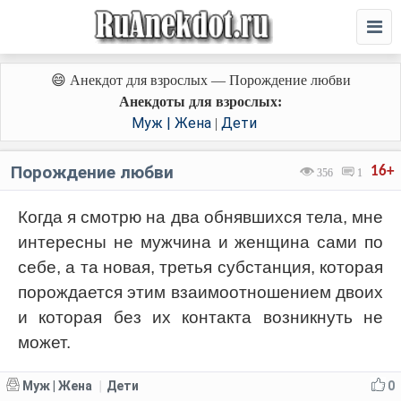
😄 Анекдот для взрослых — Порождение любви
Анекдоты для взрослых:
Муж | Жена
Дети
|
Порождение любви
16+
356
1
Когда я смотрю на два обнявшихся тела, мне
интересны не мужчина и женщина сами по
себе, а та новая, третья субстанция, которая
порождается этим взаимоотношением двоих
и которая без их контакта возникнуть не
может.
Муж | Жена
Дети
0
|