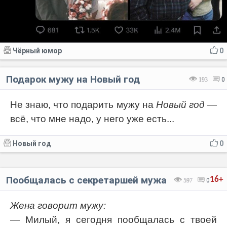
Чёрный юмор
0
Подарок мужу на Новый год
193
0
Не знаю, что подарить мужу на
Новый год
—
всё, что мне надо, у него уже есть...
Новый год
0
Пообщалась с секретаршей мужа
16+
597
0
Жена говорит мужу:
— Милый, я сегодня пообщалась с твоей