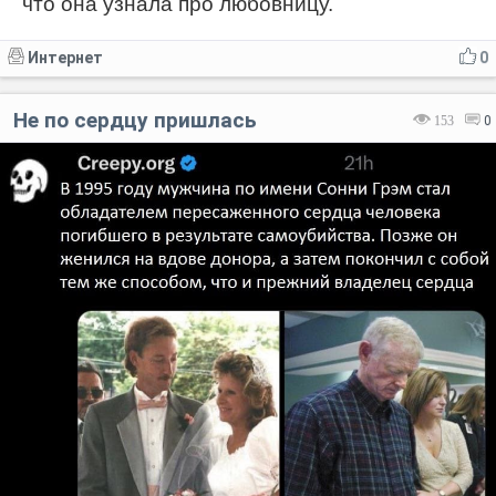
что она узнала про любовницу.
Интернет
0
Не по сердцу пришлась
153
0