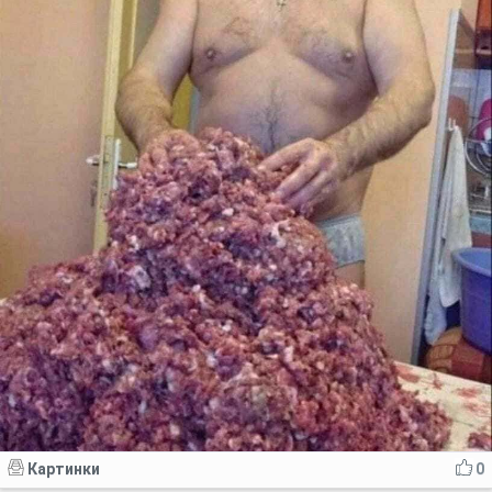
Картинки
0