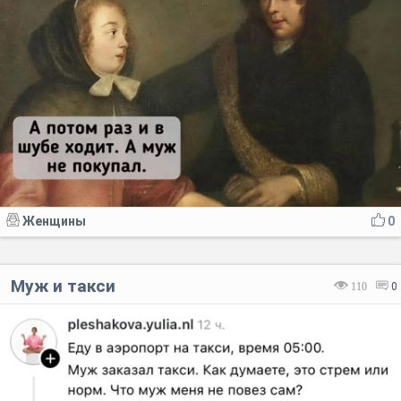
Женщины
0
Муж и такси
110
0