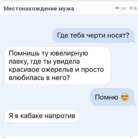
Местонахождение мужа
560
0