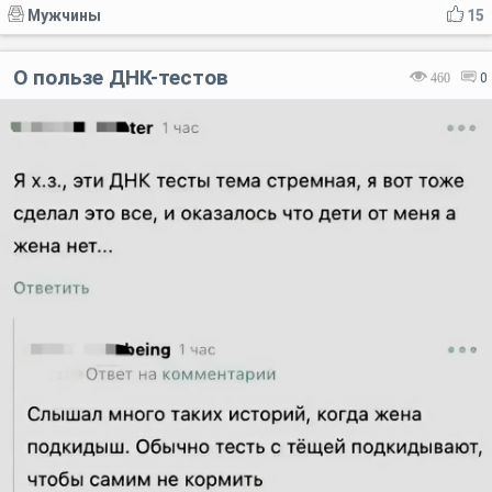
Мужчины
15
О пользе ДНК-тестов
460
0