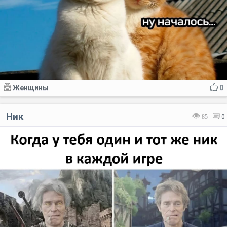
Женщины
0
Ник
85
0