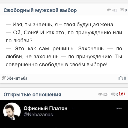
Свободный мужской выбор
413
0
— Изя, ты знаешь, я – твоя будущая жена.
— Ой, Соня! И как это, по принуждению или
по любви?
— Это как сам решишь. Захочешь — по
любви, не захочешь — по принуждению. Ты
совершенно свободен в своём выборе!
Женитьба
0
Открытые отношения
16+
924
0