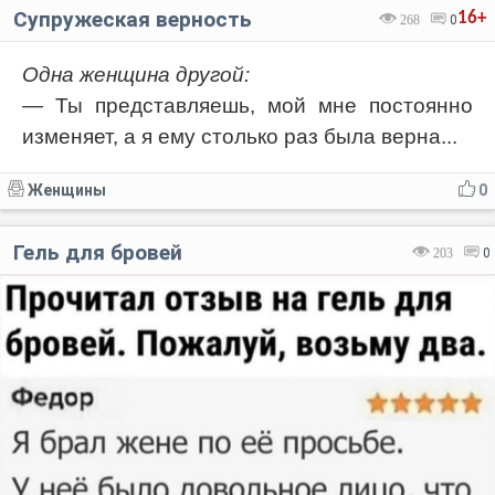
Супружеская верность
16+
268
0
Одна женщина другой:
— Ты представляешь, мой мне постоянно
изменяет, а я ему столько раз была верна...
Женщины
0
Гель для бровей
203
0