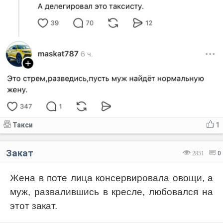
Такси
1
Закат
2851
0
Жена в поте лица консервировала овощи, а
муж, развалившись в кресле, любовался на
этот закат.