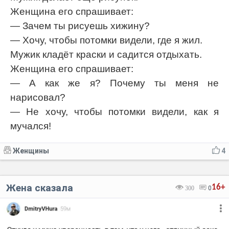
Женщина его спрашивает:
— Зачем ты рисуешь хижину?
— Хочу, чтобы потомки видели, где я жил.
Мужик кладёт краски и садится отдыхать.
Женщина его спрашивает:
— А как же я? Почему ты меня не
нарисовал?
— Не хочу, чтобы потомки видели, как я
мучался!
Женщины
4
Жена сказала
16+
300
0