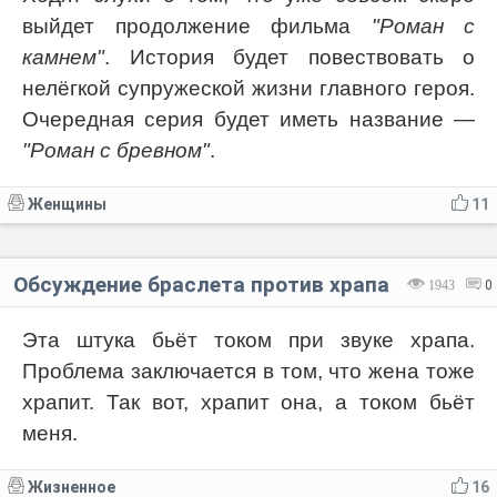
выйдет продолжение фильма
"Роман с
камнем"
. История будет повествовать о
нелёгкой супружеской жизни главного героя.
Очередная серия будет иметь название —
"Роман с бревном"
.
Женщины
11
Обсуждение браслета против храпа
1943
0
Эта штука бьёт током при звуке храпа.
Проблема заключается в том, что жена тоже
храпит. Так вот, храпит она, а током бьёт
меня.
Жизненное
16