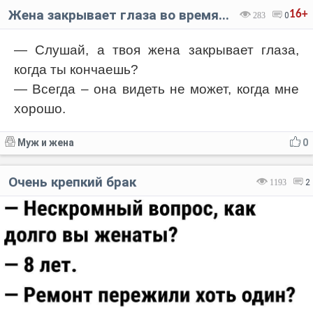
Жена закрывает глаза во время...
16+
283
0
— Слушай, а твоя жена закрывает глаза,
когда ты кончаешь?
— Всегда – она видеть не может, когда мне
хорошо.
Муж и жена
0
Очень крепкий брак
1193
2