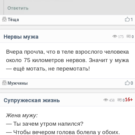
Тёща
1
Нервы мужа
175
0
Вчера прочла, что в теле взрослого человека
около 75 километров нервов. Значит у мужа
— ещё мотать, не перемотать!
Мужчины
0
Супружеская жизнь
16+
458
0
Жена мужу:
— Ты зачем утром напился?
— Чтобы вечером голова болела у обоих.