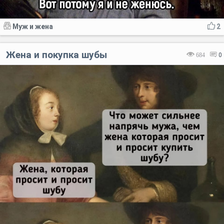
Муж и жена
2
Жена и покупка шубы
684
0