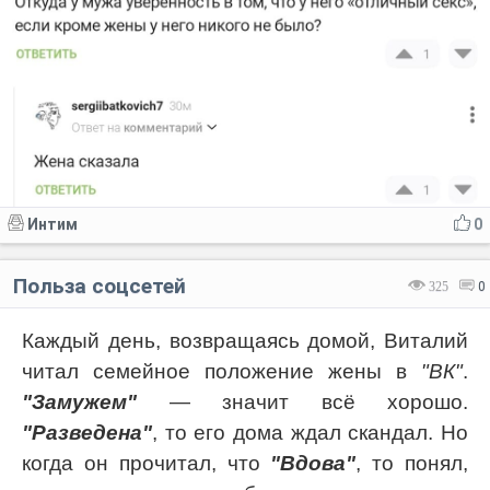
Интим
0
Польза соцсетей
325
0
Каждый день, возвращаясь домой, Виталий
читал семейное положение жены в
"ВК"
.
"Замужем"
— значит всё хорошо.
"Разведена"
, то его дома ждал скандал. Но
когда он прочитал, что
"Вдова"
, то понял,