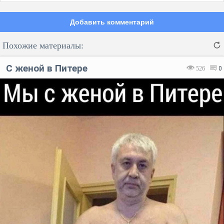
Добавить комментарий
Похожие материалы:
С женой в Питере
526
0
Код:
Отмена
Отправить