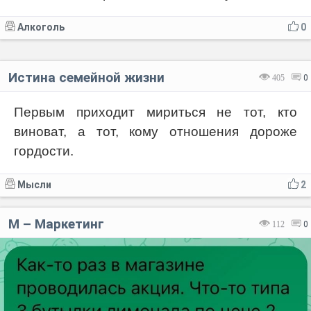
Алкоголь
0
Истина семейной жизни
405
0
Первым приходит мириться не тот, кто
виноват, а тот, кому отношения дороже
гордости.
Мысли
2
М – Маркетинг
112
0