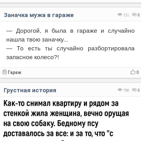
Заначка мужа в гараже
151
0
— Дорогой, я была в гараже и случайно
нашла твою заначку...
— То есть ты случайно разбортировала
запасное колесо?!
Гараж
0
Грустная история
780
0