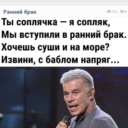
Ранний брак
775
1