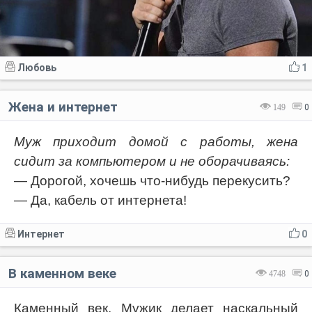
Любовь
1
Жена и интернет
149
0
Муж приходит домой с работы, жена
сидит за компьютером и не оборачиваясь:
— Дорогой, хочешь что-нибудь перекусить?
— Да, кабель от интернета!
Интернет
0
В каменном веке
4748
0
Каменный век. Мужик делает наскальный