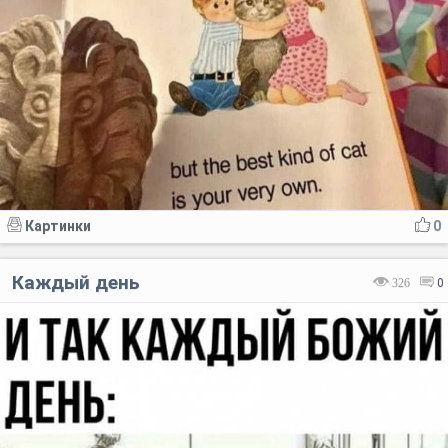
Картинки
0
Каждый день
326
0