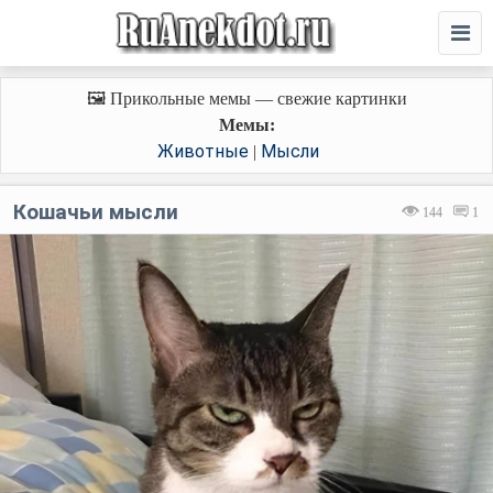
🖼️ Прикольные мемы — свежие картинки
Мемы:
Животные
Мысли
|
Кошачьи мысли
144
1