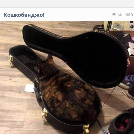
Кошкобанджо!
141
0