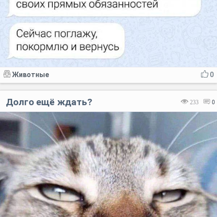
Животные
0
Долго ещё ждать?⁠⁠
233
0