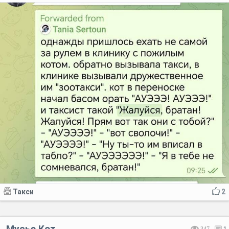
Такси
2
Мусье Кот