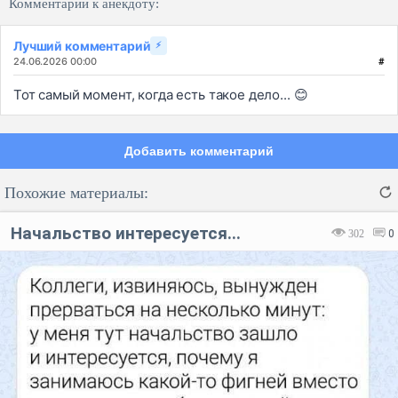
Комментарии к анекдоту:
Лучший комментарий
⚡
24.06.2026 00:00
#
Тот самый момент, когда есть такое дело... 😊
Добавить комментарий
Похожие материалы:
Начальство интересуется...
302
0
Код:
Отмена
Отправить