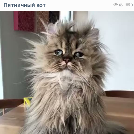
Пятничный кот
65
0