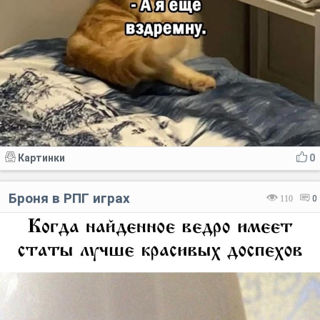
Картинки
0
Броня в РПГ играх
110
0