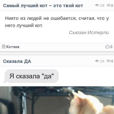
Самый лучший кот – это твой кот
158
0
Никто из людей не ошибается, считая, что у
него лучший кот.
Сьюзан Истерли
Котики
0
Сказала ДА
126
0