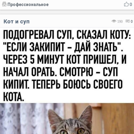
Профессиональное
0
Кот и суп
190
0