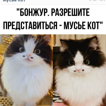
347
1