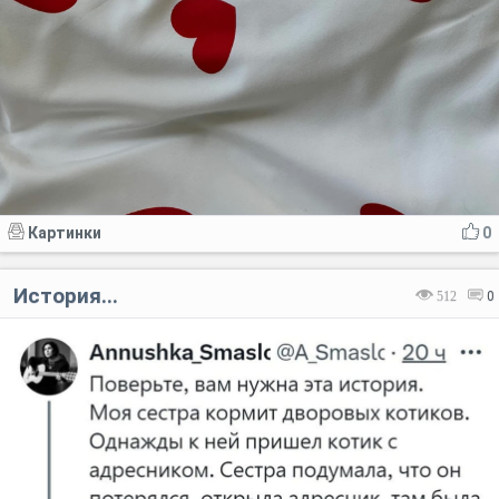
Картинки
0
История...
512
0