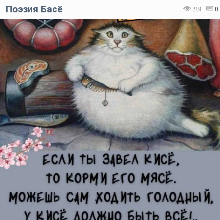
Поэзия Басё
219
0