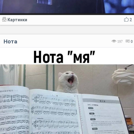
Картинки
2
Нота
197
0