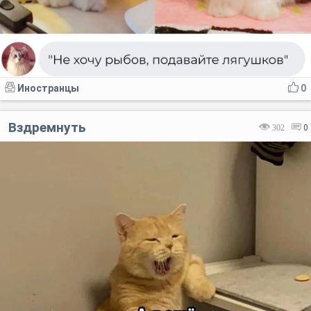
Иностранцы
0
Вздремнуть
302
0