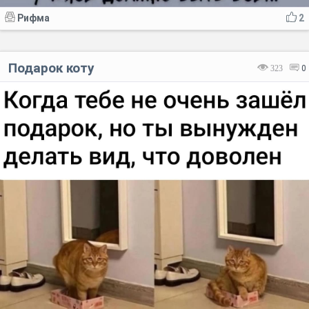
Рифма
2
Подарок коту
323
0