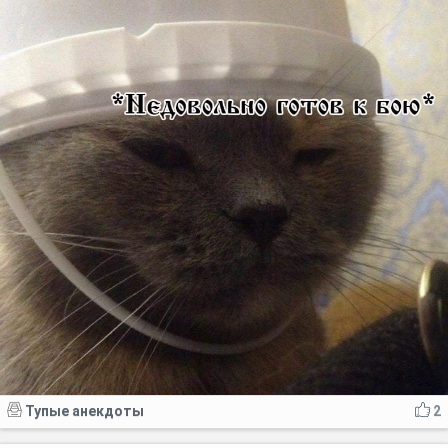
Тупые анекдоты
2