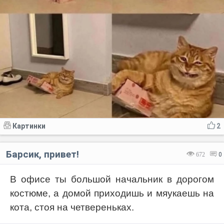
Картинки
2
Барсик, привет!
672
0
В офисе ты большой начальник в дорогом
костюме, а домой приходишь и мяукаешь на
кота, стоя на четвереньках.