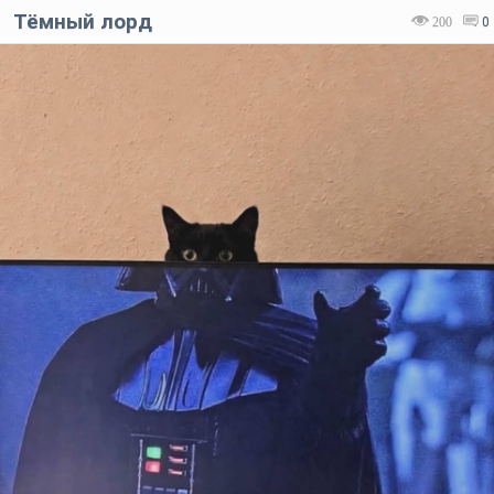
Тёмный лорд
200
0