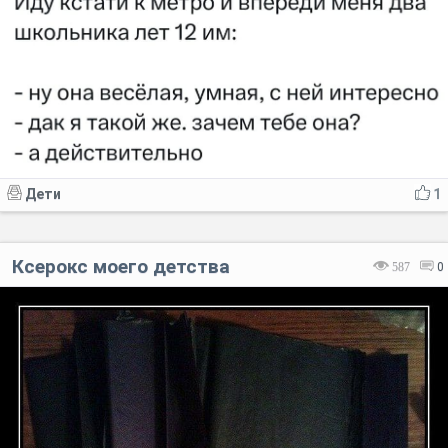
Дети
1
Ксерокс моего детства
587
0