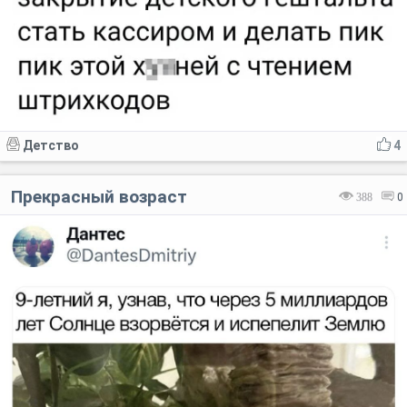
Детство
4
Прекрасный возраст
388
0