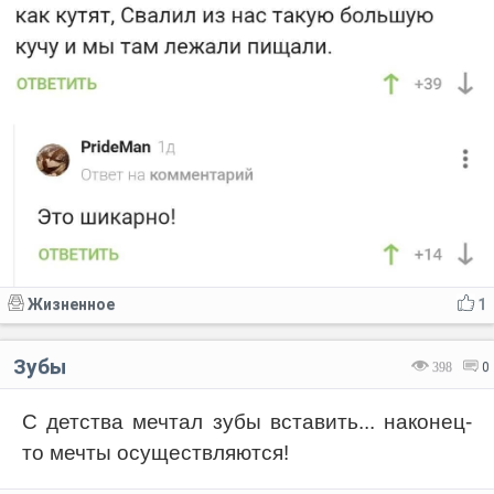
Жизненное
1
Зубы
398
0
С детства мечтал зубы вставить... наконец-
то мечты осуществляются!