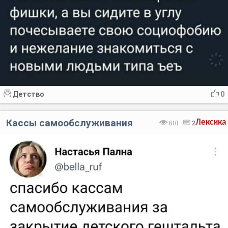
Детство
0
Кассы самообслуживания
Лексика
610
2