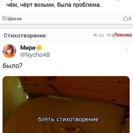
Школа
0
Стихотворение
Лексика
400
0