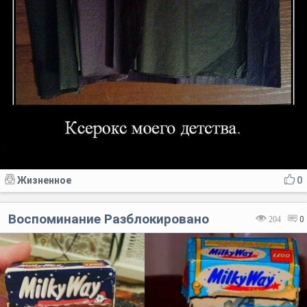
Жизненное
0
Воспоминание Разблокировано
204
0