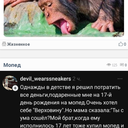
Жизненное
0
Мопед
125
0