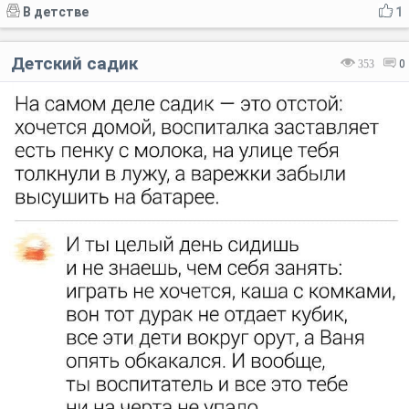
В детстве
1
Детский садик
353
0