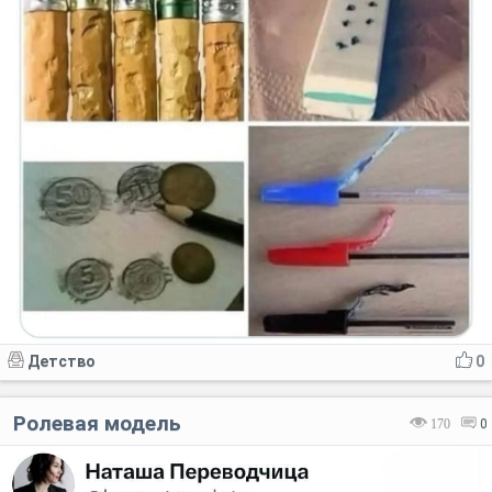
Детство
0
Ролевая модель
170
0