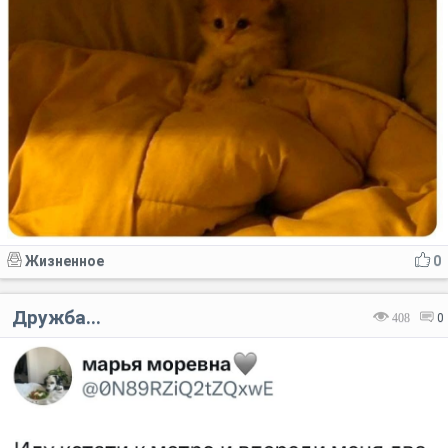
Жизненное
0
Дружба...
408
0