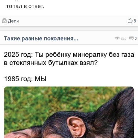
топал в ответ.
Дети
8
Такие разные поколения...
395
0