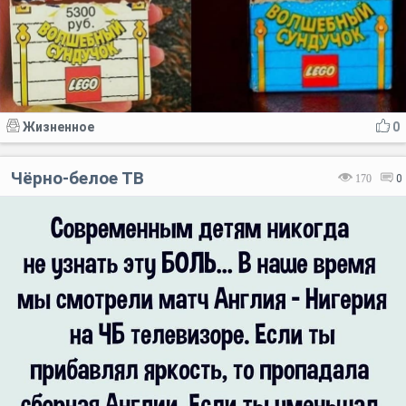
Жизненное
0
Чёрно-белое ТВ
170
0