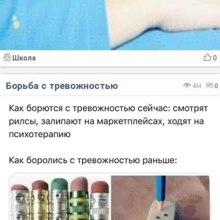
Школа
0
Борьба с тревожностью
464
0