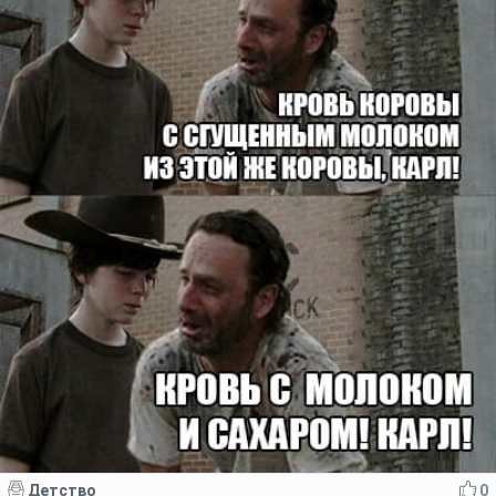
Детство
0