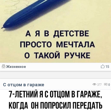
Жизненное
15
С отцом в гараже
377
0