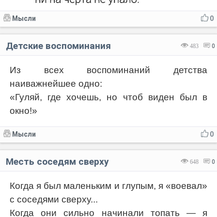
Мысли
0
Детские воспоминания
483
0
Из всех воспоминаний детства
наиважнейшее одно:
«Гуляй, где хочешь, но чтоб виден был в
окно!»
Мысли
0
Месть соседям сверху
648
0
Когда я был маленьким и глупым, я «воевал»
с соседями сверху...
Когда они сильно начинали топать — я