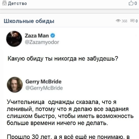
Детство
0
Школьные обиды
368
0