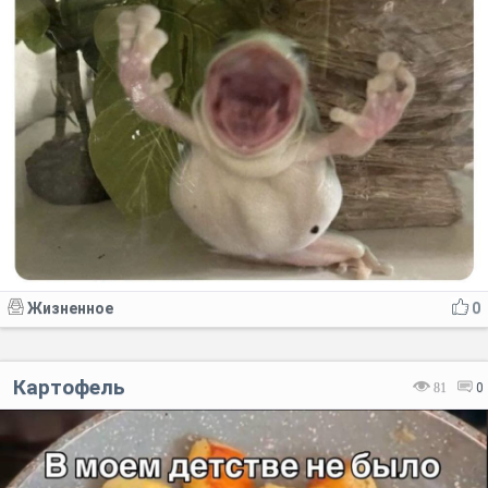
Жизненное
0
Картофель
81
0