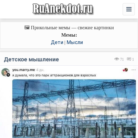
🖼️ Прикольные мемы — свежие картинки
Мемы:
Дети
Мысли
|
Детское мышление
71
1