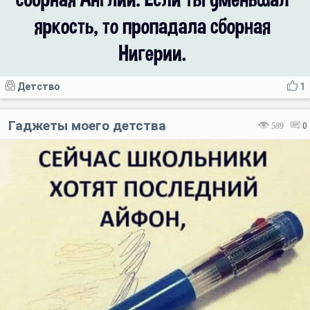
Детство
1
Гаджеты моего детства
589
0