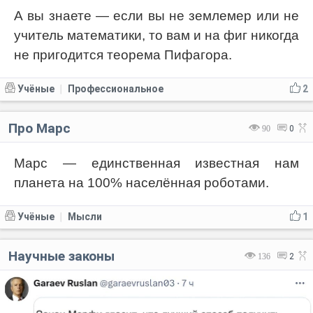
А вы знаете — если вы не землемер или не
учитель математики, то вам и на фиг никогда
не пригодится теорема Пифагора.
Учёные
Профессиональное
2
|
Про Марс
90
0
Марс — единственная известная нам
планета на 100% населённая роботами.
Учёные
Мысли
1
|
Научные законы
136
2