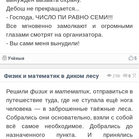
Дебош не прекращается...
- Господа, ЧИСЛО ПИ РАВНО СЕМИ!!!
Все мгновенно замолкают и огромными
глазами смотрят на организатора.
- Вы сами меня вынудили!
Учёные
5
Физик и математик в диком лесу
2700
0
Решили
физик
и
математик
, отправиться в
путешествие туда, где не ступала ещё нога
человека — в заброшенные таёжные леса.
Собрались они основательно, взяли с собой
всё самое необходимое. Добрались до
назначенного пункта. И принялись