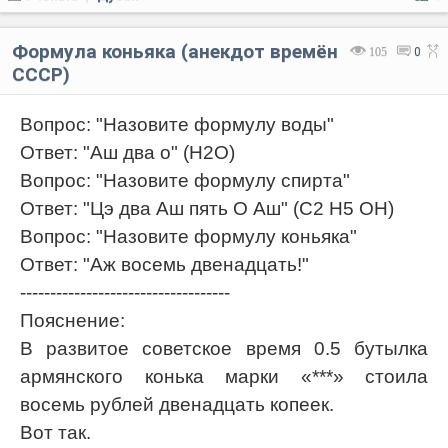
Формула коньяка (анекдот времён
105
0
СССР)
Вопрос: "Назовите формулу воды"
Ответ: "Аш два о" (H2O)
Вопрос: "Назовите формулу спирта"
Ответ: "Цэ два Аш пять О Аш" (C2 H5 OH)
Вопрос: "Назовите формулу коньяка"
Ответ: "Аж восемь двенадцать!"
-----------------------------------
Пояснение:
В развитое советское время 0.5 бутылка
армянского конька марки «***» стоила
восемь рублей двенадцать копеек.
Вот так.