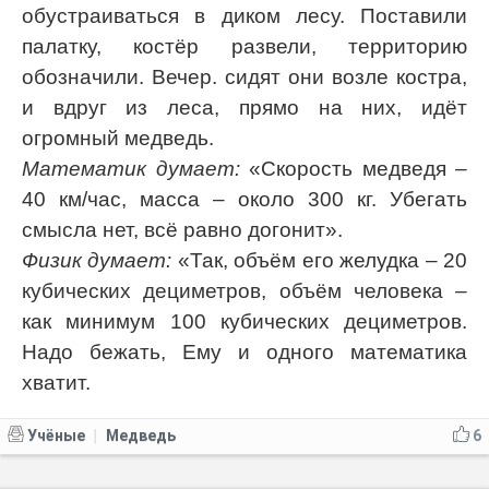
обустраиваться в диком лесу. Поставили
палатку, костёр развели, территорию
обозначили. Вечер. сидят они возле костра,
и вдруг из леса, прямо на них, идёт
огромный медведь.
Математик думает:
«Скорость медведя –
40 км/час, масса – около 300 кг. Убегать
смысла нет, всё равно догонит».
Физик думает:
«Так, объём его желудка – 20
кубических дециметров, объём человека –
как минимум 100 кубических дециметров.
Надо бежать, Ему и одного математика
хватит.
Учёные
Медведь
6
|