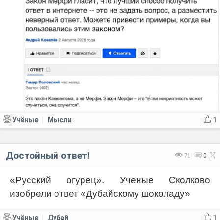
Учёные
Мысли
1
|
Достойный ответ!
71
0
«Русский огурец». Ученые Сколково
изобрели ответ «Дубайскому шоколаду»
Учёные
Дубай
1
|