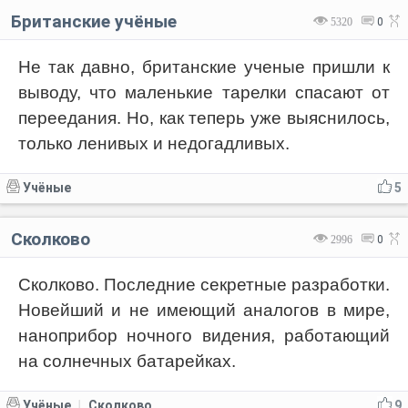
Британские учёные
5320
0
Не так давно, британские ученые пришли к
выводу, что маленькие тарелки спасают от
переедания. Но, как теперь уже выяснилось,
только ленивых и недогадливых.
Учёные
5
Сколково
2996
0
Сколково. Последние секретные разработки.
Новейший и не имеющий аналогов в мире,
наноприбор ночного видения, работающий
на солнечных батарейках.
Учёные
Сколково
9
|