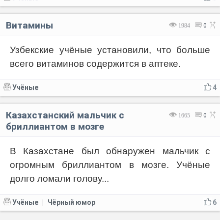
Витамины
1984
0
Узбекские учёные установили, что больше
всего витаминов содержится в аптеке.
Учёные
4
Казахстанский мальчик с
1665
0
бриллиантом в мозге
В Казахстане был обнаружен мальчик с
огромным бриллиантом в мозге. Учёные
долго ломали голову...
Учёные
Чёрный юмор
6
|