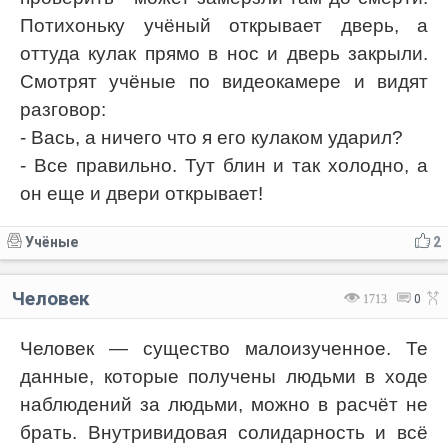
Потихоньку учёный открывает дверь, а
оттуда кулак прямо в нос и дверь закрыли.
Смотрят учёные по видеокамере и видят
разговор:
- Вась, а ничего что я его кулаком ударил?
- Все правильно. Тут блин и так холодно, а
он еще и двери открывает!
Учёные
2
Человек
1713
0
Человек — существо малоизученное. Те
данные, которые получены людьми в ходе
наблюдений за людьми, можно в расчёт не
брать. Внутривидовая солидарность и всё