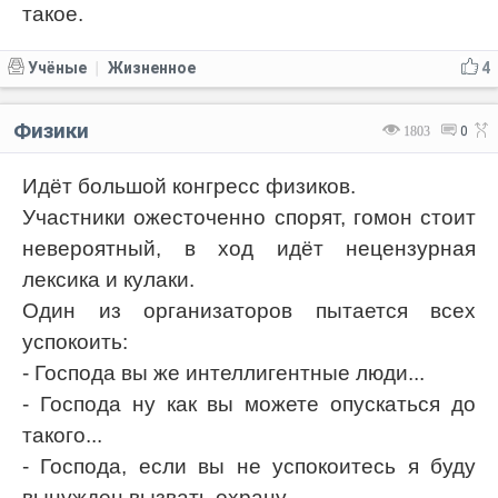
такое.
Учёные
Жизненное
4
|
Физики
1803
0
Идёт большой конгресс физиков.
Участники ожесточенно спорят, гомон стоит
невероятный, в ход идёт нецензурная
лексика и кулаки.
Один из организаторов пытается всех
успокоить:
- Господа вы же интеллигентные люди...
- Господа ну как вы можете опускаться до
такого...
- Господа, если вы не успокоитесь я буду
вынужден вызвать охрану.