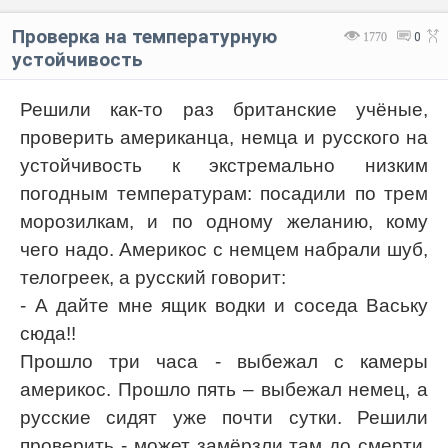
Проверка на температурную
1770
0
устойчивость
Решили как-то раз британские учёные,
проверить американца, немца и русского на
устойчивость к экстремально низким
погодным температурам: посадили по трем
морозилкам, и по одному желанию, кому
чего надо. Америкос с немцем набрали шуб,
телогреек, а русский говорит:
- А дайте мне ящик водки и соседа Ваську
сюда!!
Прошло три часа - выбежал с камеры
америкос. Прошло пять – выбежал немец, а
русские сидят уже почти сутки. Решили
проверить - может замёрзли там до смерти.