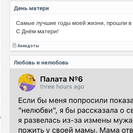
День матери
Самые лучшие годы моей жизни, прошли в 
С Днём матери!
Код:
Анекдоты
Любовь и нелюбовь
с