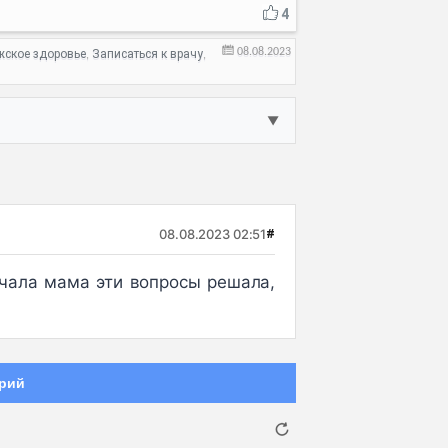
4
08.08.2023
жское здоровье
Записаться к врачу
,
,
▼
08.08.2023 02:51
#
ачала мама эти вопросы решала,
рий