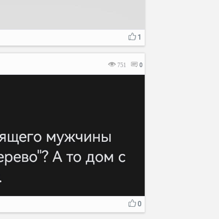
1
751
0
0