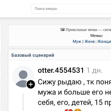
🖼️ Прикольные мемы — свеж
Мемы:
Муж | Жена
Женщи
|
Базовый сценарий