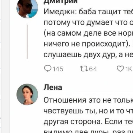
Код:
с