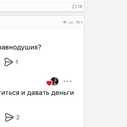
13
148
1