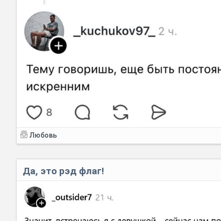
Любовь
Да, это рэд флаг!