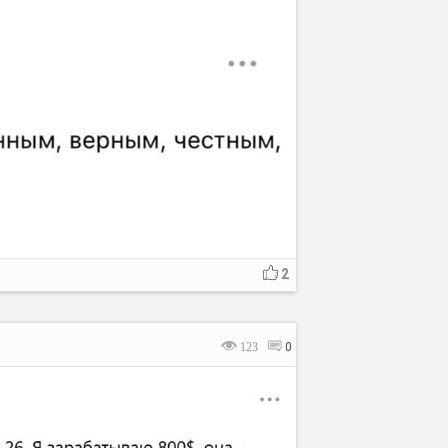
2
123
0