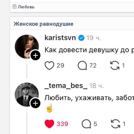
Любовь
Женское равнодушие