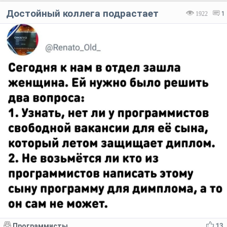
Достойный коллега подрастает
1922
1
Программисты
13