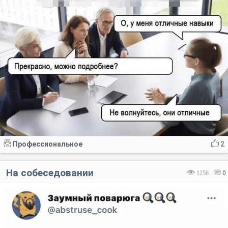
Профессиональное
2
На собеседовании
1256
0