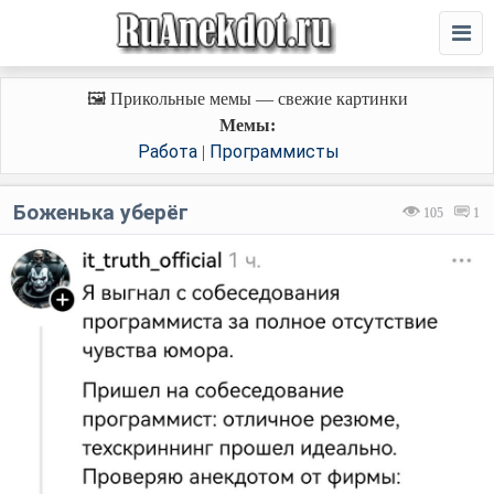
🖼️ Прикольные мемы — свежие картинки
Мемы:
Работа
Программисты
|
Боженька уберёг
105
1