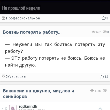
Профессиональное
3
Боязнь потерять работу...
692
0
— Неужели Вы так боитесь потерять эту
работу?
— ЭТУ работу потерять не боюсь. Боюсь не
найти другую.
Жизненное
14
Вакансии на джунов, мидлов и
1146
1
сеньйоров