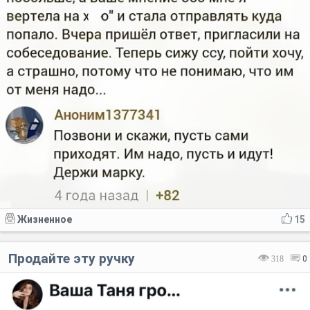
Жизненное
15
Продайте эту ручку
318
0