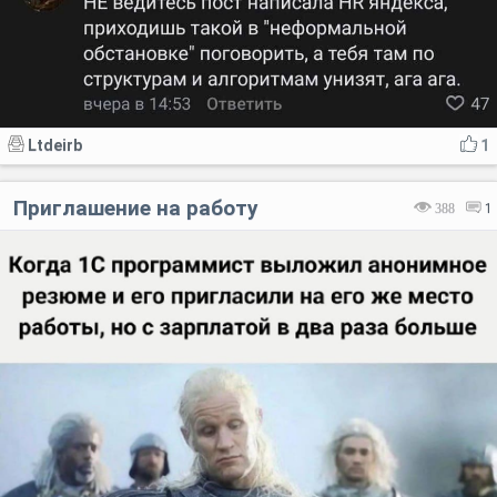
Ltdeirb
1
Приглашение на работу
388
1