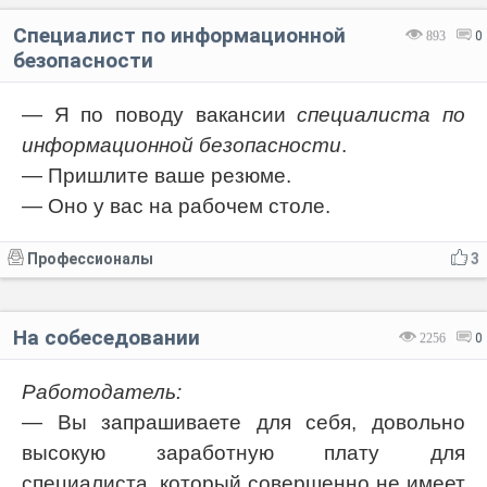
Специалист по информационной
893
0
безопасности
— Я по поводу вакансии
специалиста по
информационной безопасности
.
— Пришлите ваше резюме.
— Оно у вас на рабочем столе.
Профессионалы
3
На собеседовании
2256
0
Работодатель:
— Вы запрашиваете для себя, довольно
высокую заработную плату для
специалиста, который совершенно не имеет