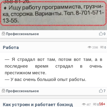
Профессиональное
0
Работа
3598
0
— Я страдал вот там, потом вот там, а в
последнее время страдал в очень
престижном месте.
— У вас очень большой опыт работы.
Профессиональное
7
Как устроен и работает бэкэнд
16+
487
0