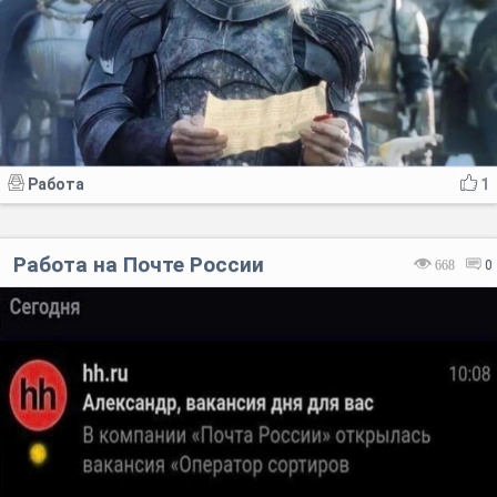
Работа
1
Работа на Почте России
668
0