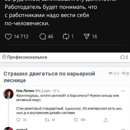
Профессиональное
2
Страшно двигаться по карьерной
974
0
леснице