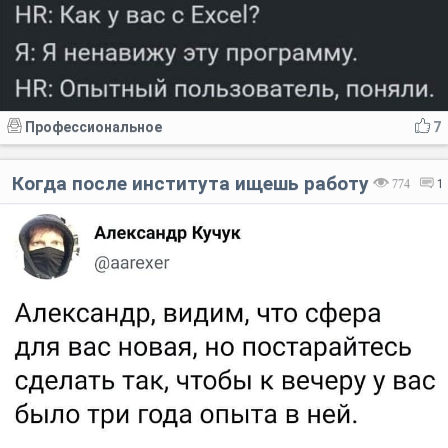
Профессиональное
7
Когда после института ищешь работу
774
1