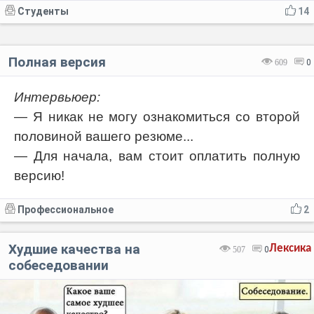
Студенты
14
Полная версия
609
0
Интервьюер:
— Я никак не могу ознакомиться со второй
половиной вашего резюме...
— Для начала, вам стоит оплатить полную
версию!
Профессиональное
2
Худшие качества на
Лексика
507
0
собеседовании