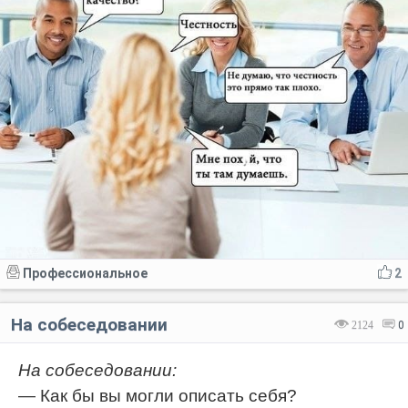
Профессиональное
2
На собеседовании
2124
0
На собеседовании:
— Как бы вы могли описать себя?