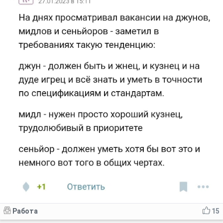
Работа
15