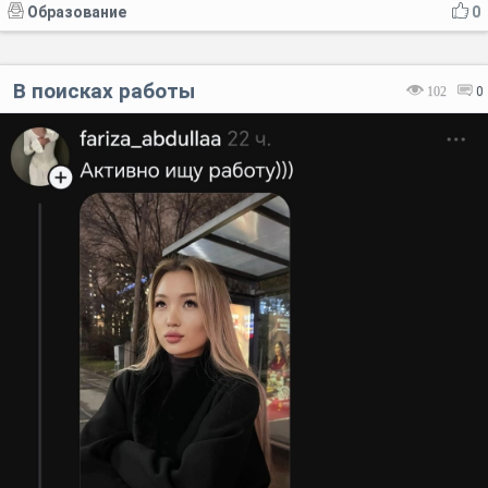
Образование
0
В поисках работы
102
0