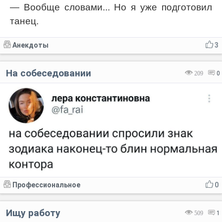
— Вообще словами... Но я уже подготовил
танец.
Анекдоты
3
На собеседовании
209
0
Профессиональное
0
Ищу работу
509
1