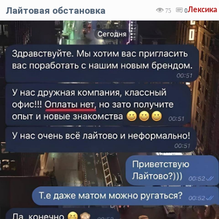
Лайтовая обстановка
Лексика
75
0