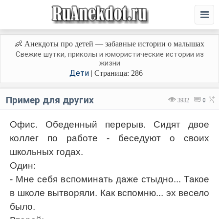
👶 Анекдоты про детей — забавные истории о малышах
Свежие шутки, приколы и юмористические истории из
жизни
Дети
| Страница: 286
Пример для других
3932
0
Офис. Обеденный перерыв. Сидят двое
коллег по работе - беседуют о своих
школьных годах.
Один:
- Мне себя вспоминать даже стыдно... Такое
в школе вытворяли. Как вспомню... эх весело
было.