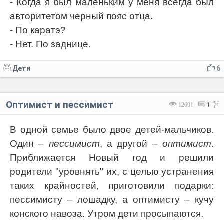
- Когда я был маленьким у меня всегда был
авторитетом черный пояс отца.
- По каратэ?
- Нет. По заднице.
Дети
6
Оптимист и пессимист
12691
1
В одной семье было двое детей-мальчиков.
Один –
пессимист
, а другой –
оптимист
.
Приближается Новый год и решили
родители "уровнять" их, с целью устранения
таких крайностей, приготовили подарки:
пессимисту – лошадку, а оптимисту – кучу
конского навоза. Утром дети просыпаются.