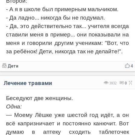
Второй:
- А я в школе был примерным мальчиком.
- Да ладно... никогда бы не подумал.
- Да, это действительно так... учителя всегда
ставили меня в пример... они показывали на
меня и говорили другим ученикам: "Вот, что
за ребёнок! Дети, никогда так не делайте!".
Дети
4
Лечение травами
3932
0
Беседуют две женщины.
Одна:
— Моему Лёшке уже шестой год идёт, а он
всё капризничает и постоянно канючит. Вот
думаю в аптеку сходить таблеточек