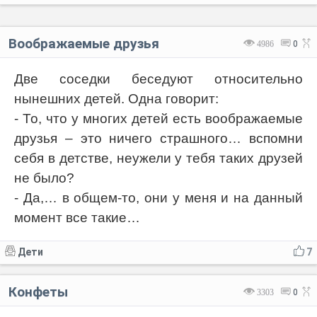
Воображаемые друзья
4986
0
Две соседки беседуют относительно
нынешних детей. Одна говорит:
- То, что у многих детей есть воображаемые
друзья – это ничего страшного… вспомни
себя в детстве, неужели у тебя таких друзей
не было?
- Да,… в общем-то, они у меня и на данный
момент все такие…
Дети
7
Конфеты
3303
0