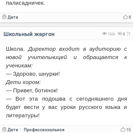
палисадничек.
Дети
8
Школьный жаргон
7428
0
Школа.
Директор входит в аудиторию с
новой учительницей и обращается к
ученикам:
— Здорово, шнурки!
Дети хором:
— Привет, ботинок!
— Вот эта подошва с сегодняшнего дня
будет вести у вас уроки русского языка и
литературы!
Дети
Профессиональное
15
|