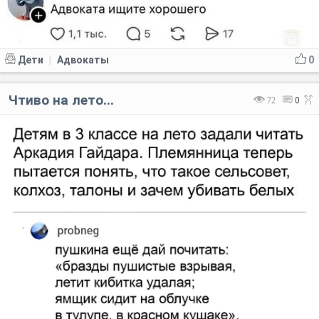
Дети
Адвокаты
0
|
Чтиво на лето...
72
0