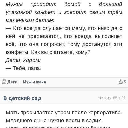
Мужик приходит домой с большой
упаковкой конфет и говорит своим трём
маленьким детям:
— Кто всегда слушается маму, кто никогда с
ней не пререкается, кто всегда выполняет
всё, что она попросит, тому достанутся эти
конфеты. Как вы считаете, кому?
Дети, хором:
— Тебе, папа.
Дети
Муж и жена
5
|
В детский сад
4646
0
Мать просыпается утром после корпоратива.
Младшего сына нужно вести в садик.