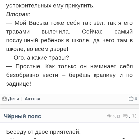
успокоительных ему прикупить.
Вторая:
— Мой Васька тоже себя так вёл, так я его
травами вылечила. Сейчас самый
послушный ребёнок в школе, да чего там в
школе, во всём дворе!
— Ого, а какие травы?
— Простые. Как только он начинает себя
безобразно вести – берёшь крапиву и по
заднице!
Дети
Аптека
4
|
Чёрный пояс
4613
0
Беседуют двое приятелей.