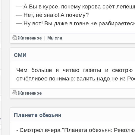
— А Вы в курсе, почему корова срёт лепёшк
— Нет, не знаю! А почему?
— Ну вот! Вы даже в говне не разбираетесь
Жизненное
Мысли
|
СМИ
Чем больше я читаю газеты и смотрю 
отчётливее понимаю: валить надо не из Рос
Жизненное
Планета обезьян
с
- Смотрел вчера "Планета обезьян: Револю