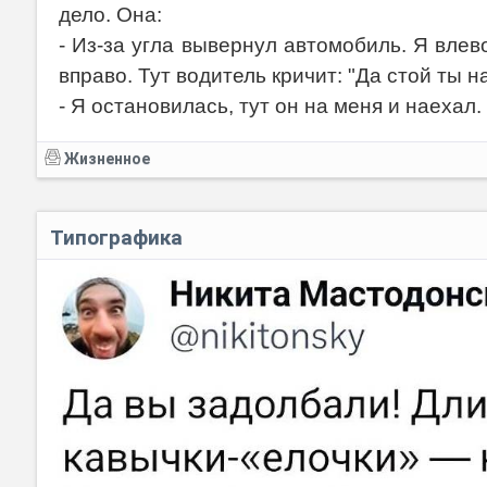
дело. Она:
- Из-за угла вывернул автомобиль. Я влево
вправо. Тут водитель кричит: "Да стой ты н
- Я остановилась, тут он на меня и наехал.
Жизненное
Типографика