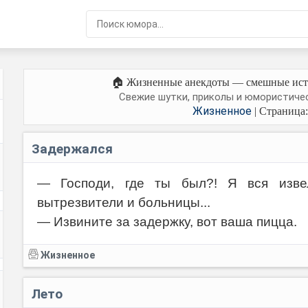
🏠 Жизненные анекдоты — смешные ист
Свежие шутки, приколы и юмористичес
Жизненное
| Страница:
Задержался
— Господи, где ты был?! Я вся извел
вытрезвители и больницы...
— Извините за задержку, вот ваша пицца.
Жизненное
Лето