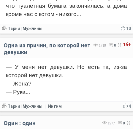
что туалетная бумага закончилась, а дома
кроме нас с котом - никого...
Парни | Мужчины
10
Одна из причин, по которой нет
16+
1719
0
девушки
— У меня нет девушки. Но есть та, из-за
которой нет девушки.
— Жена?
— Рука...
Парни | Мужчины
Интим
4
|
Один : один
1977
0