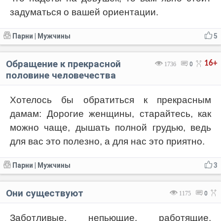
задуматься о вашей ориентации.
Парни | Мужчины
5
Обращение к прекрасной
16+
1736
0
половине человечества
Хотелось бы обратиться к прекрасным
дамам: Дорогие женщины, старайтесь, как
можно чаще, дышать полной грудью, ведь
для вас это полезно, а для нас это приятно.
Парни | Мужчины
3
Они существуют
1175
0
Заботливые, непьющие, работящие,