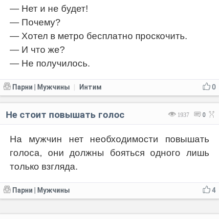
— Нет и не будет!
— Почему?
— Хотел в метро бесплатно проскочить.
— И что же?
— Не получилось.
Парни | Мужчины
Интим
0
|
Не стоит повышать голос
1937
0
На мужчин нет необходимости повышать
голоса, они должны бояться одного лишь
только взгляда.
Парни | Мужчины
4