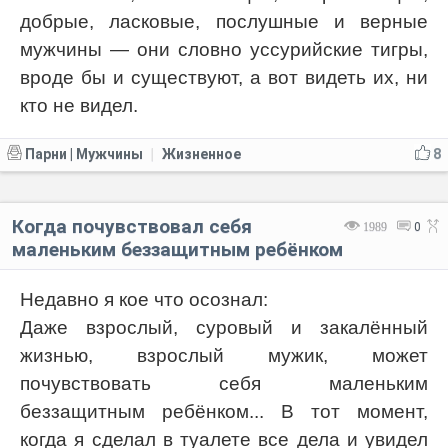
добрые, ласковые, послушные и верные
мужчины — они словно уссурийские тигры,
вроде бы и существуют, а вот видеть их, ни
кто не видел.
Парни | Мужчины
Жизненное
8
|
Когда почувствовал себя
1989
0
маленьким беззащитным ребёнком
Недавно я кое что осознал:
Даже взрослый, суровый и закалённый
жизнью, взрослый мужик, может
почувствовать себя маленьким
беззащитным ребёнком... В тот момент,
когда я сделал в туалете все дела и увидел