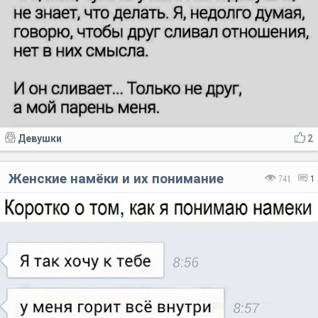
Девушки
2
Женские намёки и их понимание
741
1