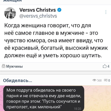
Мужчины
4
Обиделась...
568
0