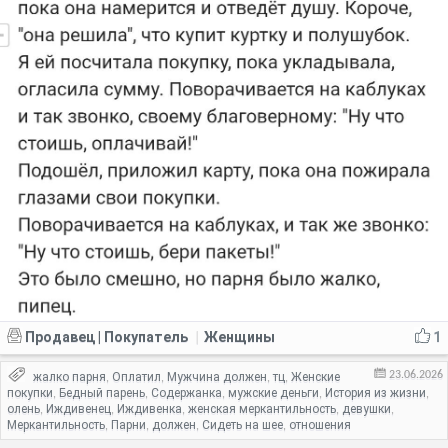
Продавец | Покупатель
Женщины
1
|
23.06.2026
жалко парня
Оплатил
Мужчина должен
тц
Женские
,
,
,
,
покупки
Бедный парень
Содержанка
мужские деньги
История из жизни
,
,
,
,
,
олень
Иждивенец
Иждивенка
женская меркантильность
девушки
,
,
,
,
,
Меркантильность
Парни
должен
Сидеть на шее
отношения
,
,
,
,