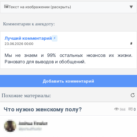
🖼️
Текст на изображении (раскрыть)
▼
Комментарии к анекдоту:
Лучший комментарий
⚡
23.06.2026 00:00
#
Мы не знаем и 99% остальных нюансов их жизни.
Рановато для выводов и обобщений.
Добавить комментарий
Похожие материалы:
Что нужно женскому полу?
944
0
Код:
Отмена
Отправить