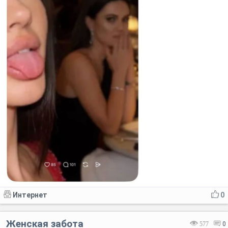
Интернет
0
Женская забота
577
0