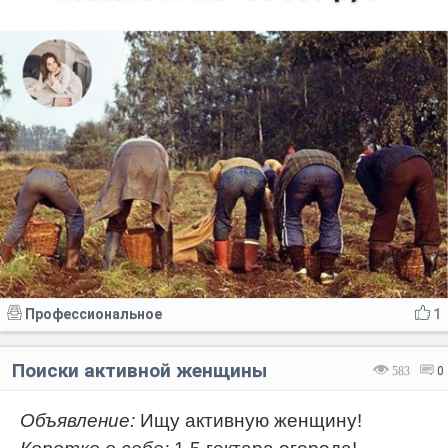
Профессиональное
1
Поиски активной женщины
583
0
Объявление:
Ищу активную женщину!