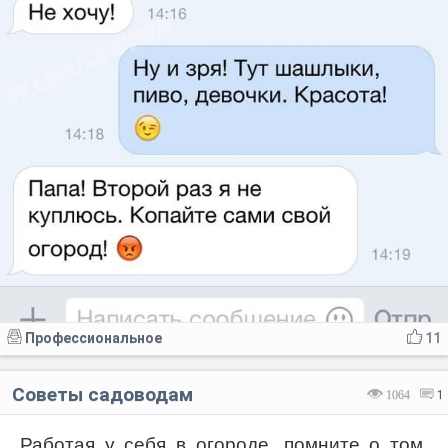
Профессиональное
11
Советы садоводам
1064
1
Работая у себя в огороде, помните о том,