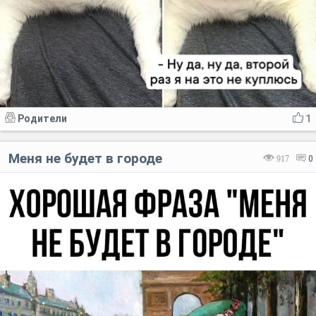
Родители
1
Меня не будет в городе
917
0