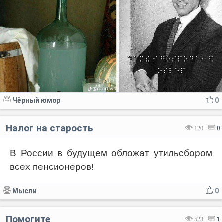
Чёрный юмор
0
Налог на старость
120
0
В России в будущем обложат утильсбором
всех пенсионеров!
Мысли
0
Помогите
523
1