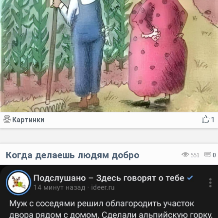
Картинки
1
Когда делаешь людям добро
551
0