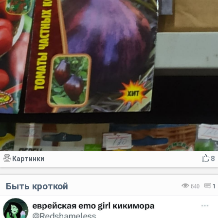
Картинки
8
Быть кроткой
640
1