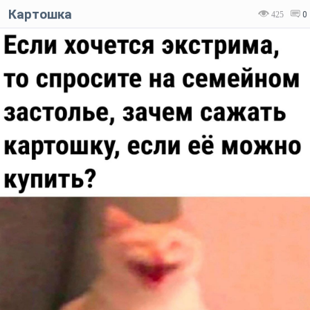
Картошка
425
0