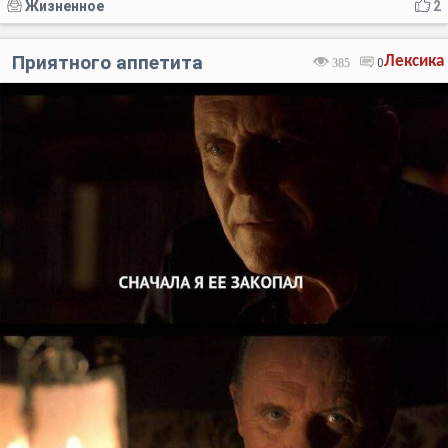
Жизненное
2
Приятного аппетита
Лексика
385
0