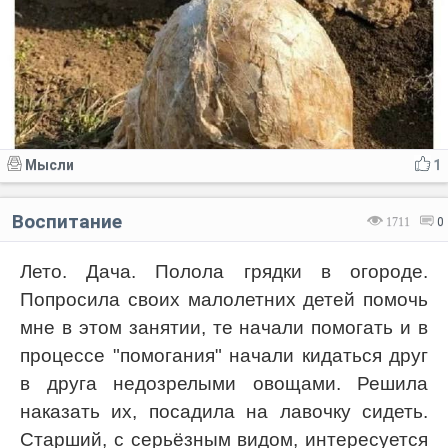
Мысли
1
Воспитание
1711
0
Лето. Дача. Полола грядки в огороде.
Попросила своих малолетних детей помочь
мне в этом занятии, те начали помогать и в
процессе "помогания" начали кидаться друг
в друга недозрелыми овощами. Решила
наказать их, посадила на лавочку сидеть.
Старший, с серьёзным видом, интересуется