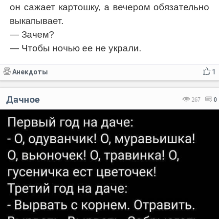
он сажает картошку, а вечером обязательно
выкапывает.
— Зачем?
— Чтобы ночью ее не украли.
Анекдоты
1
Дачное
267
0