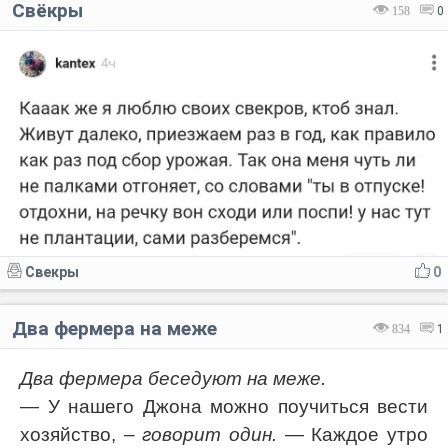
Свёкры
158
0
Свекры
0
Два фермера на меже
834
1
Два фермера беседуют на меже.
— У нашего Джона можно поучиться вести
хозяйство,
– говорит один.
— Каждое утро