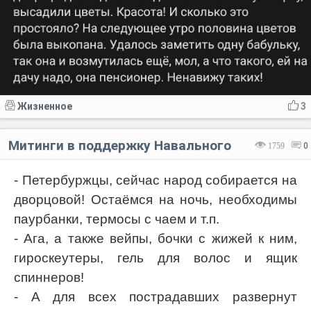
Жизненное
3
Митинги в поддержку Навального
1759
0
- Петербуржцы, сейчас народ собирается на
дворцовой! Остаёмся на ночь, необходимы
паурбанки, термосы с чаем и т.п.
- Ага, а также вейпы, бочки с жижей к ним,
гироскеутеры, гель для волос и ящик
спиннеров!
- А для всех пострадавших развернут