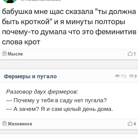
Мысли
1
Фермеры и пугало
772
0
Разговор двух фермеров:
— Почему у тебя в саду нет пугала?
— А зачем? Я и сам целый день дома.
Жизненное
4