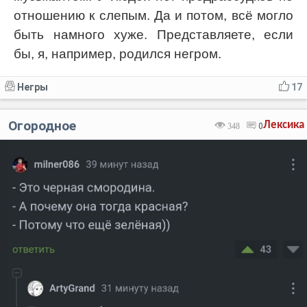
отношению к слепым. Да и потом, всё могло
быть намного хуже. Представляете, если
бы, я, например, родился негром.
Негры
17
Огородное
Лексика
348
0