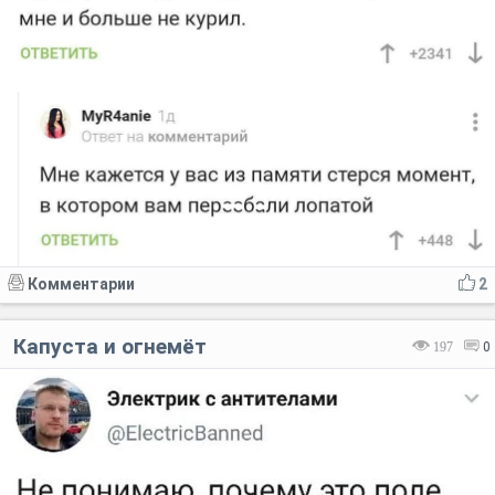
Комментарии
2
Капуста и огнемёт
197
0