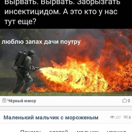
Чёрный юмор
0
Маленький мальчик с мороженым
257
0