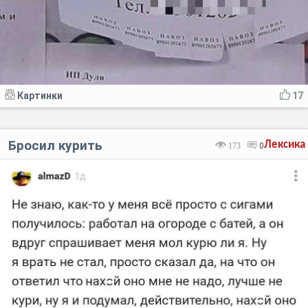
Картинки
17
Бросил курить
Лексика
173
0