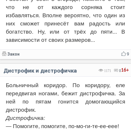
что не от каждого сорняка стоит
избавляться. Вполне вероятно, что один из
них сможет принесёт вам радость или
богатство. Ну, или от трёх до пяти... В
зависимости от своих размеров...
Закон
9
Дистрофик и дистрофичка
16+
1171
0
Больничный коридор. По коридору, еле
передвигая ногами, бежит дистрофичка. За
ней по пятам гонится домогающийся
дистрофик.
Дистрофичка:
— Помогите, помогите, по-мо-ги-те-ее-еее!