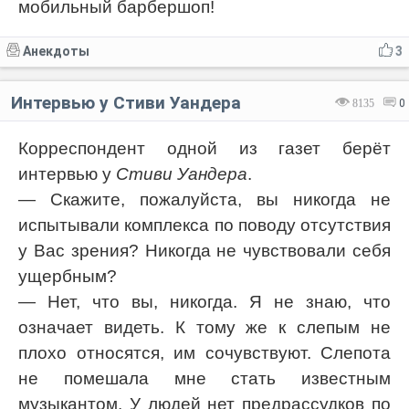
мобильный барбершоп!
Анекдоты
3
Интервью у Стиви Уандера
8135
0
Корреспондент одной из газет берёт
интервью у
Стиви Уандера
.
— Скажите, пожалуйста, вы никогда не
испытывали комплекса по поводу отсутствия
у Вас зрения? Никогда не чувствовали себя
ущербным?
— Нет, что вы, никогда. Я не знаю, что
означает видеть. К тому же к слепым не
плохо относятся, им сочувствуют. Слепота
не помешала мне стать известным
музыкантом. У людей нет предрассудков по