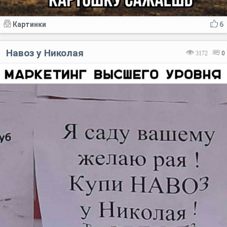
Картинки
6
Навоз у Николая
3172
0